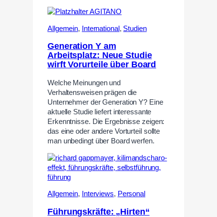
Allgemein
,
International
,
Studien
Generation Y am
Arbeitsplatz: Neue Studie
wirft Vorurteile über Board
Welche Meinungen und
Verhaltensweisen prägen die
Unternehmer der Generation Y? Eine
aktuelle Studie liefert interessante
Erkenntnisse. Die Ergebnisse zeigen:
das eine oder andere Vorturteil sollte
man unbedingt über Board werfen.
Allgemein
,
Interviews
,
Personal
Führungskräfte: „Hirten“