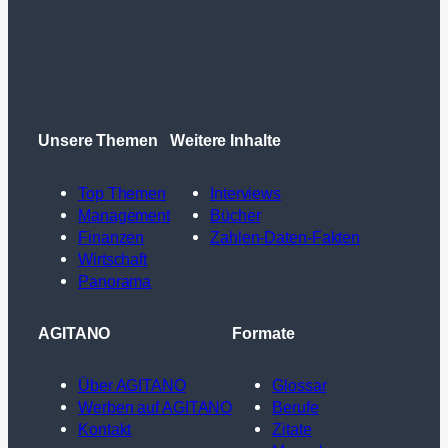
Unsere Themen
Weitere Inhalte
Top Themen
Interviews
Management
Bücher
Finanzen
Zahlen-Daten-Fakten
Wirtschaft
Panorama
AGITANO
Formate
Über AGITANO
Glossar
Werben auf AGITANO
Berufe
Kontakt
Zitate