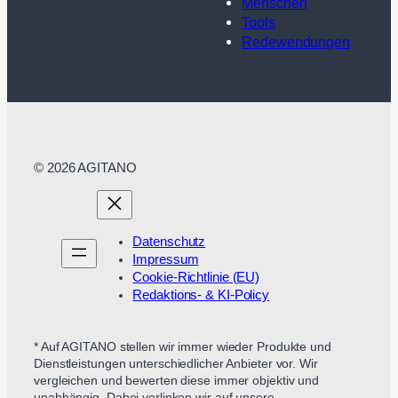
Menschen
Tools
Redewendungen
© 2026 AGITANO
Datenschutz
Impressum
Cookie-Richtlinie (EU)
Redaktions- & KI-Policy
* Auf AGITANO stellen wir immer wieder Produkte und
Dienstleistungen unterschiedlicher Anbieter vor. Wir
vergleichen und bewerten diese immer objektiv und
unabhängig. Dabei verlinken wir auf unsere