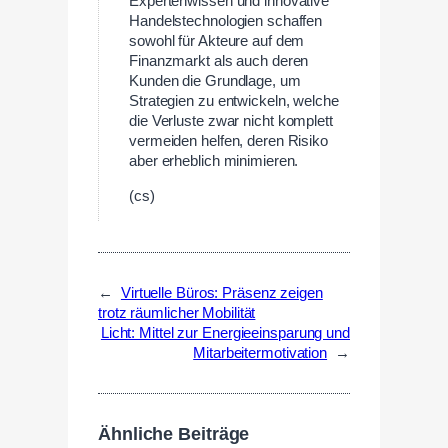
Expertenwissen und innovative
Handelstechnologien schaffen
sowohl für Akteure auf dem
Finanzmarkt als auch deren
Kunden die Grundlage, um
Strategien zu entwickeln, welche
die Verluste zwar nicht komplett
vermeiden helfen, deren Risiko
aber erheblich minimieren.
(cs)
←
Virtuelle Büros: Präsenz zeigen
trotz räumlicher Mobilität
Licht: Mittel zur Energieeinsparung und
Mitarbeitermotivation
→
Ähnliche Beiträge