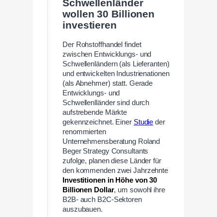
Schwellenländer
wollen 30 Billionen
investieren
Der Rohstoffhandel findet
zwischen Entwicklungs- und
Schwellenländern (als Lieferanten)
und entwickelten Industrienationen
(als Abnehmer) statt. Gerade
Entwicklungs- und
Schwellenlländer sind durch
aufstrebende Märkte
gekennzeichnet. Einer
Studie
der
renommierten
Unternehmensberatung Roland
Beger Strategy Consultants
zufolge, planen diese Länder für
den kommenden zwei Jahrzehnte
Investitionen in Höhe von 30
Billionen Dollar
, um sowohl ihre
B2B- auch B2C-Sektoren
auszubauen.