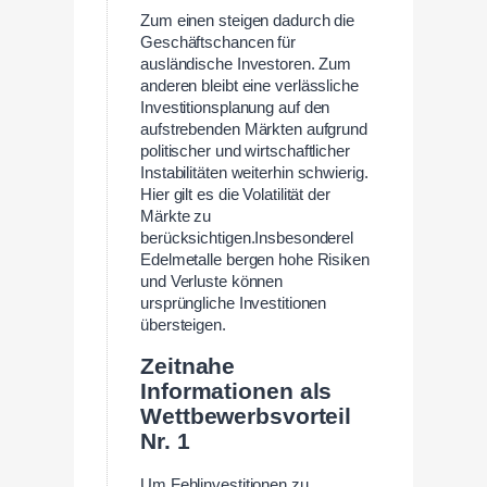
Zum einen steigen dadurch die
Geschäftschancen für
ausländische Investoren. Zum
anderen bleibt eine verlässliche
Investitionsplanung auf den
aufstrebenden Märkten aufgrund
politischer und wirtschaftlicher
Instabilitäten weiterhin schwierig.
Hier gilt es die Volatilität der
Märkte zu
berücksichtigen.Insbesonderel
Edelmetalle bergen hohe Risiken
und Verluste können
ursprüngliche Investitionen
übersteigen.
Zeitnahe
Informationen als
Wettbewerbsvorteil
Nr. 1
Um Fehlinvestitionen zu