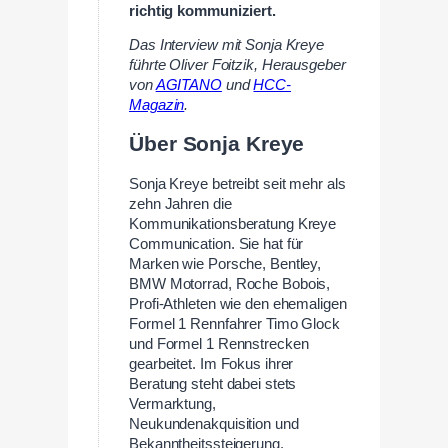
richtig kommuniziert.
Das Interview mit Sonja Kreye
führte Oliver Foitzik, Herausgeber
von
AGITANO
und
HCC-
Magazin
.
Über Sonja Kreye
Sonja Kreye betreibt seit mehr als
zehn Jahren die
Kommunikationsberatung Kreye
Communication. Sie hat für
Marken wie Porsche, Bentley,
BMW Motorrad, Roche Bobois,
Profi-Athleten wie den ehemaligen
Formel 1 Rennfahrer Timo Glock
und Formel 1 Rennstrecken
gearbeitet. Im Fokus ihrer
Beratung steht dabei stets
Vermarktung,
Neukundenakquisition und
Bekanntheitssteigerung.