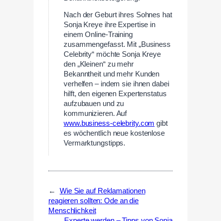
Nach der Geburt ihres Sohnes hat
Sonja Kreye ihre Expertise in
einem Online-Training
zusammengefasst. Mit „Business
Celebrity“ möchte Sonja Kreye
den „Kleinen“ zu mehr
Bekanntheit und mehr Kunden
verhelfen – indem sie ihnen dabei
hilft, den eigenen Expertenstatus
aufzubauen und zu
kommunizieren. Auf
www.business-celebrity.com
gibt
es wöchentlich neue kostenlose
Vermarktungstipps.
←
Wie Sie auf Reklamationen
reagieren sollten: Ode an die
Menschlichkeit
Experte werden – Tipps von Sonja