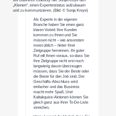
Mit Business Celebrity hilft Sonja Kreye den
„Kleinen“, einen Expertenstatus aufzubauen
und zu kommunizieren. (Bild: © Sonja Kreye)
Als Experte in der eigenen
Branche haben Sie einen ganz
klaren Vorteil: Ihre Kunden
kommen zu Ihnen und Sie
müssen nicht – wie ansonsten
meist üblich – hinter Ihrer
Zielgruppe herrennen. Ihr guter
Ruf eilt Ihnen voraus, so dass Sie
Ihre Zielgruppe nicht erst noch
langwierig davon überzeugen
müssen, dass Sie der Beste oder
die Beste für den Job sind. Der
Geschäfts-Abschluss wird
einfacher und das Business
macht mehr Spaß. Und
Kaltakquise-Aktionen können Sie
gleich ganz aus Ihrer To-Do-Liste
streichen.