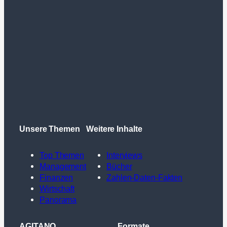
Unsere Themen
Weitere Inhalte
Top Themen
Interviews
Management
Bücher
Finanzen
Zahlen-Daten-Fakten
Wirtschaft
Panorama
AGITANO
Formate