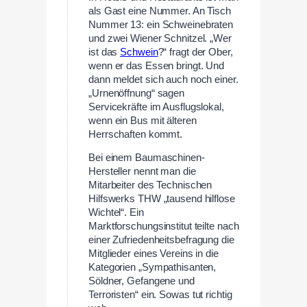
als Gast eine Nummer. An Tisch
Nummer 13: ein Schweinebraten
und zwei Wiener Schnitzel. „Wer
ist das
Schwein
?“ fragt der Ober,
wenn er das Essen bringt. Und
dann meldet sich auch noch einer.
„Urnenöffnung“ sagen
Servicekräfte im Ausflugslokal,
wenn ein Bus mit älteren
Herrschaften kommt.
Bei einem Baumaschinen-
Hersteller nennt man die
Mitarbeiter des Technischen
Hilfswerks THW „tausend hilflose
Wichtel“. Ein
Marktforschungsinstitut teilte nach
einer Zufriedenheitsbefragung die
Mitglieder eines Vereins in die
Kategorien „Sympathisanten,
Söldner, Gefangene und
Terroristen“ ein. Sowas tut richtig