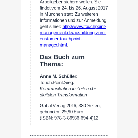
Arbeitgeber sichern wollen. Sie
findet vom 24. bis 26. August 2017
in München statt. Zu weiteren
Informationen und zur Anmeldung
geht’s hier:
http://www.touchpoint-
management.de/ausbildung-zum-
customer-touchpoint-
manager.html
.
Das Buch zum
Thema:
Anne M. Schüller
:
Touch.Point.Sieg.
Kommunikation in Zeiten der
digitalen Transformation
Gabal Verlag 2016, 380 Seiten,
gebunden, 29,90 Euro
(ISBN: 978-3-86936-694-4)12