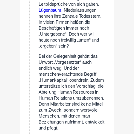
Leitbildsprüche von sich gaben,
Lügenbaum
. Niederlassungen
nennen ihre Zentrale Todesstern.
In vielen Firmen heißen die
Beschäftigten immer noch
„Untergebene“. Doch wer will
heute noch freiwillig „unten“ und
„ergeben“ sein?
Bei der Gelegenheit gehört das
Unwort „Vorgesetzter“ auch
endlich weg. Und der
menschenverachtende Begriff
„Humankapital“ obendrein. Zudem
unterstütze ich den Vorschlag, die
Abteilung Human Resources in
Human Relations umzubenennen.
Denn Mitarbeiter sind keine Mittel
zum Zweck, sondern wertvolle
Menschen, mit denen man
Beziehungen aufnimmt, entwickelt
und pflegt.