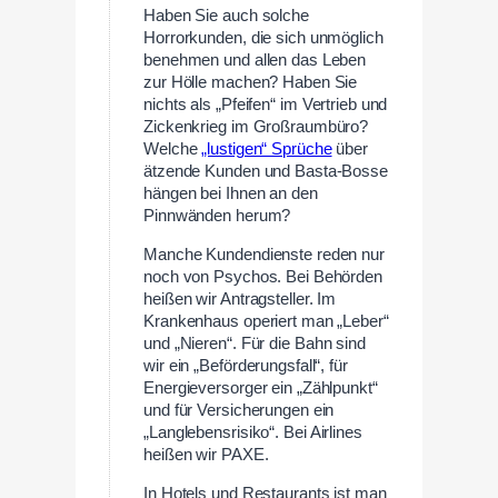
Haben Sie auch solche
Horrorkunden, die sich unmöglich
benehmen und allen das Leben
zur Hölle machen? Haben Sie
nichts als „Pfeifen“ im Vertrieb und
Zickenkrieg im Großraumbüro?
Welche
„lustigen“ Sprüche
über
ätzende Kunden und Basta-Bosse
hängen bei Ihnen an den
Pinnwänden herum?
Manche Kundendienste reden nur
noch von Psychos. Bei Behörden
heißen wir Antragsteller. Im
Krankenhaus operiert man „Leber“
und „Nieren“. Für die Bahn sind
wir ein „Beförderungsfall“, für
Energieversorger ein „Zählpunkt“
und für Versicherungen ein
„Langlebensrisiko“. Bei Airlines
heißen wir PAXE.
In Hotels und Restaurants ist man