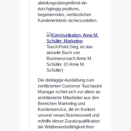
abteilungsübergreifend ein
durchgängig positives,
begeisterndes, verlässliches
Kundenerlebnis sicherzustellen.
Touch.Point.Sieg. ist das
aktuelle Buch von
Businesscoach Anne M.
Schüller. (© Anne M.
Schüller)
Die dreitägige Ausbildung zum
zertifizierten Customer Touchpoint
Manager richtet sich vor allem an
ambitionierte Mitarbeiter aus den
Bereichen Marketing und
Kundenservice, die im Kontext
unserer neuen Businesswelt und
mithilfe dieser Zusatzqualifikation
die Wettbewerbsfähigkeit ihrer