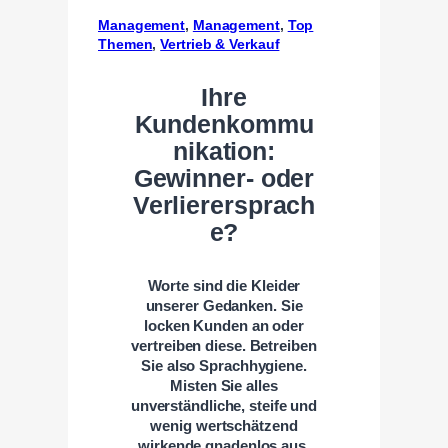
Management
, 
Management
, 
Top
Themen
, 
Vertrieb & Verkauf
Ihre
Kundenkommu
nikation:
Gewinner- oder
Verlierersprach
e?
Worte sind die Kleider
unserer Gedanken. Sie
locken Kunden an oder
vertreiben diese. Betreiben
Sie also Sprachhygiene.
Misten Sie alles
unverständliche, steife und
wenig wertschätzend
wirkende gnadenlos aus.