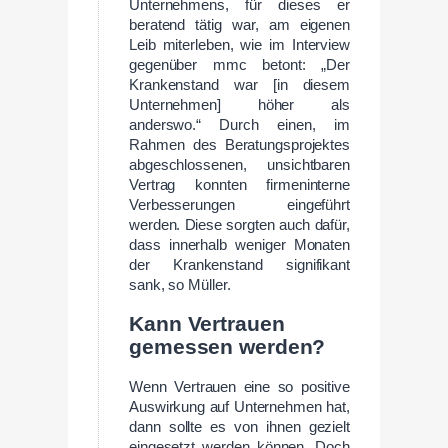
Unternehmens, für dieses er
beratend tätig war, am eigenen
Leib miterleben, wie im Interview
gegenüber mmc betont: „Der
Krankenstand war [in diesem
Unternehmen] höher als
anderswo.“ Durch einen, im
Rahmen des Beratungsprojektes
abgeschlossenen, unsichtbaren
Vertrag konnten firmeninterne
Verbesserungen eingeführt
werden. Diese sorgten auch dafür,
dass innerhalb weniger Monaten
der Krankenstand signifikant
sank, so Müller.
Kann Vertrauen
gemessen werden?
Wenn Vertrauen eine so positive
Auswirkung auf Unternehmen hat,
dann sollte es von ihnen gezielt
eingesetzt werden können. Doch