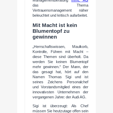
Managementberatung
mmc AG
das Thema
Vertrauensmanagement näher
beleuchtet und kritisch aufarbeitet.
Mit Macht ist kein
Blumentopf zu
gewinnen
„Herrschaftswissen, Maulkorb,
Kontrolle, Führen mit Macht –
diese Themen sind überholt. Da
werden Sie keinen Blumentopf
mehr gewinnen.“ Der Mann, der
das gesagt hat, hört auf den
Namen Thomas Sigi und ist
seines Zeichens Personalchef
und Vorstandsmitglied eines der
innovativsten Unternehmen der
vergangenen Jahre: der Audi AG.
Sigi ist überzeugt: Als Chef
müssen Sie heutzutage offen sein