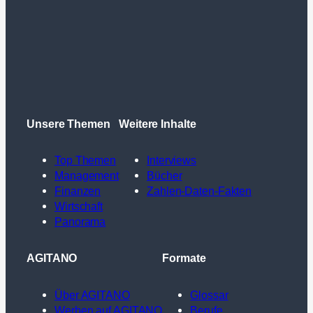
Unsere Themen
Weitere Inhalte
Top Themen
Interviews
Management
Bücher
Finanzen
Zahlen-Daten-Fakten
Wirtschaft
Panorama
AGITANO
Formate
Über AGITANO
Glossar
Werben auf AGITANO
Berufe