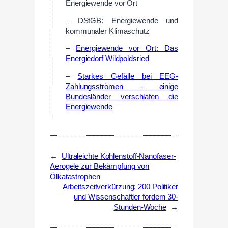
Energiewende vor Ort
– DStGB: Energiewende und
kommunaler Klimaschutz
–
Energiewende vor Ort: Das
Energiedorf Wildpoldsried
–
Starkes Gefälle bei EEG-
Zahlungsströmen – einige
Bundesländer verschlafen die
Energiewende
←
Ultraleichte Kohlenstoff-Nanofaser-
Aerogele zur Bekämpfung von
Ölkatastrophen
Arbeitszeitverkürzung: 200 Politiker
und Wissenschaftler fordern 30-
Stunden-Woche
→