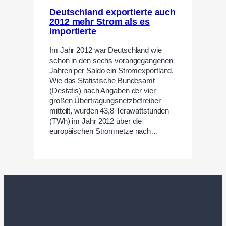
Deutschland exportierte auch
2012 mehr Strom als es
importierte
Im Jahr 2012 war Deutschland wie
schon in den sechs vorangegangenen
Jahren per Saldo ein Stromexportland.
Wie das Statistische Bundesamt
(Destatis) nach Angaben der vier
großen Übertragungsnetzbetreiber
mitteilt, wurden 43,8 Terawattstunden
(TWh) im Jahr 2012 über die
europäischen Stromnetze nach…