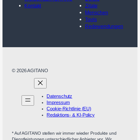
Kontakt
Zitate
Menschen
Tools
Redewendungen
© 2026 AGITANO
Datenschutz
Impressum
Cookie-Richtlinie (EU)
Redaktions- & KI-Policy
* Auf AGITANO stellen wir immer wieder Produkte und
Dienstleistungen unterschiedlicher Anbieter vor. Wir