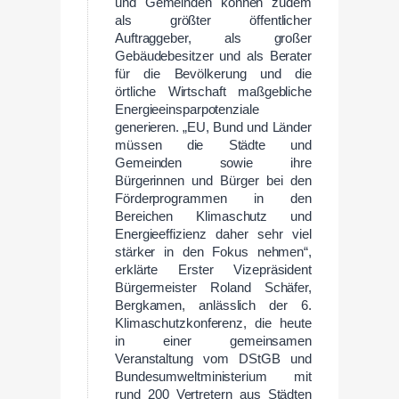
und Gemeinden können zudem
als größter öffentlicher
Auftraggeber, als großer
Gebäudebesitzer und als Berater
für die Bevölkerung und die
örtliche Wirtschaft maßgebliche
Energieeinsparpotenziale
generieren. „EU, Bund und Länder
müssen die Städte und
Gemeinden sowie ihre
Bürgerinnen und Bürger bei den
Förderprogrammen in den
Bereichen Klimaschutz und
Energieeffizienz daher sehr viel
stärker in den Fokus nehmen“,
erklärte Erster Vizepräsident
Bürgermeister Roland Schäfer,
Bergkamen, anlässlich der 6.
Klimaschutzkonferenz, die heute
in einer gemeinsamen
Veranstaltung vom DStGB und
Bundesumweltministerium mit
rund 200 Vertretern aus Städten