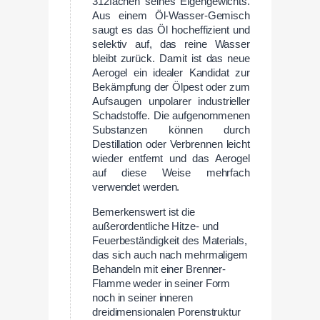
312fachen seines Eigengewichts.
Aus einem Öl-Wasser-Gemisch
saugt es das Öl hocheffizient und
selektiv auf, das reine Wasser
bleibt zurück. Damit ist das neue
Aerogel ein idealer Kandidat zur
Bekämpfung der Ölpest oder zum
Aufsaugen unpolarer industrieller
Schadstoffe. Die aufgenommenen
Substanzen können durch
Destillation oder Verbrennen leicht
wieder entfernt und das Aerogel
auf diese Weise mehrfach
verwendet werden.
Bemerkenswert ist die
außerordentliche Hitze- und
Feuerbeständigkeit des Materials,
das sich auch nach mehrmaligem
Behandeln mit einer Brenner-
Flamme weder in seiner Form
noch in seiner inneren
dreidimensionalen Porenstruktur