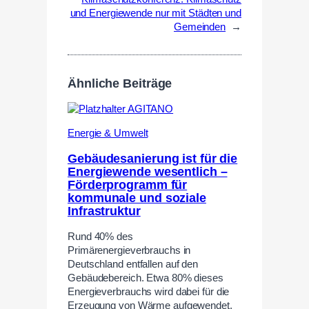
und Energiewende nur mit Städten und
Gemeinden
→
Ähnliche Beiträge
Energie & Umwelt
Gebäudesanierung ist für die
Energiewende wesentlich –
Förderprogramm für
kommunale und soziale
Infrastruktur
Rund 40% des
Primärenergieverbrauchs in
Deutschland entfallen auf den
Gebäudebereich. Etwa 80% dieses
Energieverbrauchs wird dabei für die
Erzeugung von Wärme aufgewendet.