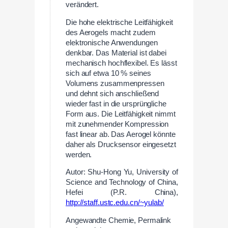
verändert.
Die hohe elektrische Leitfähigkeit
des Aerogels macht zudem
elektronische Anwendungen
denkbar. Das Material ist dabei
mechanisch hochflexibel. Es lässt
sich auf etwa 10 % seines
Volumens zusammenpressen
und dehnt sich anschließend
wieder fast in die ursprüngliche
Form aus. Die Leitfähigkeit nimmt
mit zunehmender Kompression
fast linear ab. Das Aerogel könnte
daher als Drucksensor eingesetzt
werden.
Autor: Shu-Hong Yu, University of
Science and Technology of China,
Hefei (P.R. China),
http://staff.ustc.edu.cn/~yulab/
Angewandte Chemie, Permalink