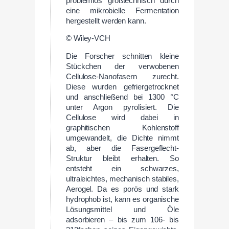
problemlos großtechnisch durch
eine mikrobielle Fermentation
hergestellt werden kann.
© Wiley-VCH
Die Forscher schnitten kleine
Stückchen der verwobenen
Cellulose-Nanofasern zurecht.
Diese wurden gefriergetrocknet
und anschließend bei 1300 °C
unter Argon pyrolisiert. Die
Cellulose wird dabei in
graphitischen Kohlenstoff
umgewandelt, die Dichte nimmt
ab, aber die Fasergeflecht-
Struktur bleibt erhalten. So
entsteht ein schwarzes,
ultraleichtes, mechanisch stabiles,
Aerogel. Da es porös und stark
hydrophob ist, kann es organische
Lösungsmittel und Öle
adsorbieren – bis zum 106- bis