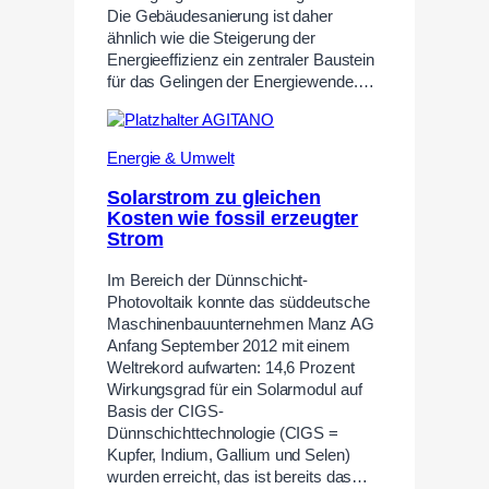
Die Gebäudesanierung ist daher
ähnlich wie die Steigerung der
Energieeffizienz ein zentraler Baustein
für das Gelingen der Energiewende.…
Energie & Umwelt
Solarstrom zu gleichen
Kosten wie fossil erzeugter
Strom
Im Bereich der Dünnschicht-
Photovoltaik konnte das süddeutsche
Maschinenbauunternehmen Manz AG
Anfang September 2012 mit einem
Weltrekord aufwarten: 14,6 Prozent
Wirkungsgrad für ein Solarmodul auf
Basis der CIGS-
Dünnschichttechnologie (CIGS =
Kupfer, Indium, Gallium und Selen)
wurden erreicht, das ist bereits das…