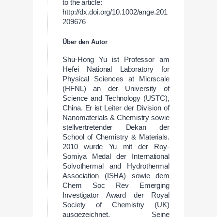
to the article:
http://dx.doi.org/10.1002/ange.201
209676
Über den Autor
Shu-Hong Yu ist Professor am
Hefei National Laboratory for
Physical Sciences at Micrscale
(HFNL) an der University of
Science and Technology (USTC),
China. Er ist Leiter der Division of
Nanomaterials & Chemistry sowie
stellvertretender Dekan der
School of Chemistry & Materials.
2010 wurde Yu mit der Roy-
Somiya Medal der International
Solvothermal and Hydrothermal
Association (ISHA) sowie dem
Chem Soc Rev Emerging
Investigator Award der Royal
Society of Chemistry (UK)
ausgezeichnet. Seine