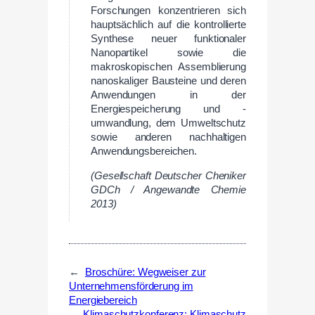
Forschungen konzentrieren sich
hauptsächlich auf die kontrollierte
Synthese neuer funktionaler
Nanopartikel sowie die
makroskopischen Assemblierung
nanoskaliger Bausteine und deren
Anwendungen in der
Energiespeicherung und -
umwandlung, dem Umweltschutz
sowie anderen nachhaltigen
Anwendungsbereichen.
(Gesellschaft Deutscher Cheniker
GDCh / Angewandte Chemie
2013)
←
Broschüre: Wegweiser zur
Unternehmensförderung im
Energiebereich
Klimaschutzkonferenz: Klimaschutz