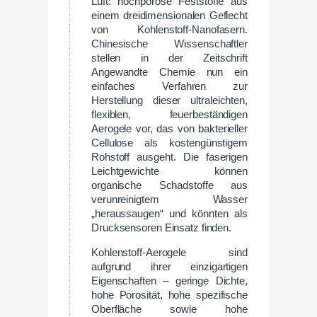
Luft: hochporöse Feststoffe aus
einem dreidimensionalen Geflecht
von Kohlenstoff-Nanofasern.
Chinesische Wissenschaftler
stellen in der Zeitschrift
Angewandte Chemie nun ein
einfaches Verfahren zur
Herstellung dieser ultraleichten,
flexiblen, feuerbeständigen
Aerogele vor, das von bakterieller
Cellulose als kostengünstigem
Rohstoff ausgeht. Die faserigen
Leichtgewichte können
organische Schadstoffe aus
verunreinigtem Wasser
„heraussaugen“ und könnten als
Drucksensoren Einsatz finden.
Kohlenstoff-Aerogele sind
aufgrund ihrer einzigartigen
Eigenschaften – geringe Dichte,
hohe Porosität, hohe spezifische
Oberfläche sowie hohe