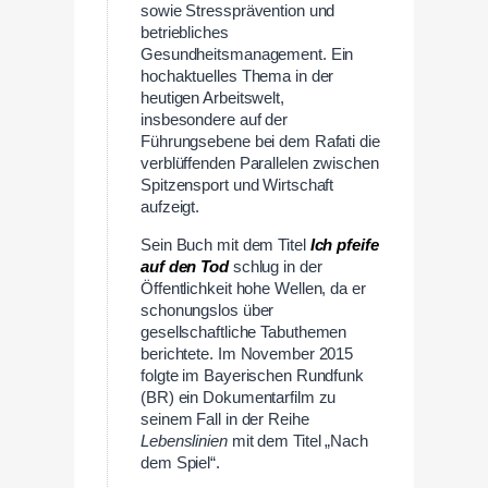
sowie Stressprävention und
betriebliches
Gesundheitsmanagement. Ein
hochaktuelles Thema in der
heutigen Arbeitswelt,
insbesondere auf der
Führungsebene bei dem Rafati die
verblüffenden Parallelen zwischen
Spitzensport und Wirtschaft
aufzeigt.
Sein Buch mit dem Titel
Ich pfeife
auf den Tod
schlug in der
Öffentlichkeit hohe Wellen, da er
schonungslos über
gesellschaftliche Tabuthemen
berichtete. Im November 2015
folgte im Bayerischen Rundfunk
(BR) ein Dokumentarfilm zu
seinem Fall in der Reihe
Lebenslinien
mit dem Titel „Nach
dem Spiel“.