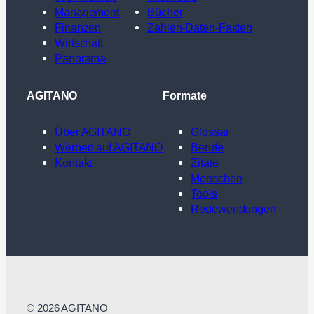
Management
Bücher
Finanzen
Zahlen-Daten-Fakten
Wirtschaft
Panorama
AGITANO
Formate
Über AGITANO
Glossar
Werben auf AGITANO
Berufe
Kontakt
Zitate
Menschen
Tools
Redewendungen
© 2026 AGITANO