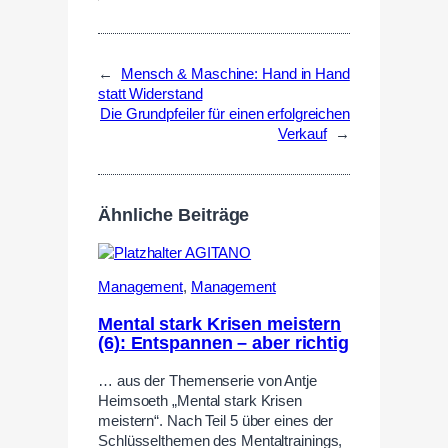
←
Mensch & Maschine: Hand in Hand
statt Widerstand
Die Grundpfeiler für einen erfolgreichen
Verkauf
→
Ähnliche Beiträge
Management
,
Management
Mental stark Krisen meistern
(6): Entspannen – aber richtig
… aus der Themenserie von Antje
Heimsoeth „Mental stark Krisen
meistern“. Nach Teil 5 über eines der
Schlüsselthemen des Mentaltrainings,