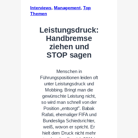
Interviews
, 
Management
, 
Top
Themen
Leistungsdruck:
Handbremse
ziehen und
STOP sagen
Menschen in
Führungspositionen leiden oft
unter Leistungsdruck und
Mobbing. Bringt man die
gewünschte Leistung nicht,
so wird man schnell von der
Position „entsorgt”. Babak
Rafati, ehemaliger FIFA und
Bundesliga Schiedsrichter,
weiß, wovon er spricht. Er
hielt dem Druck nicht mehr