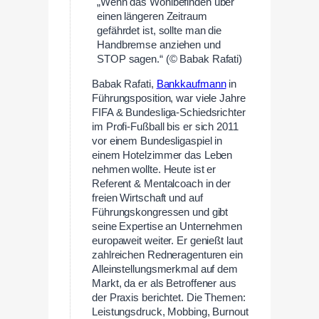
„Wenn das Wohlbefinden über
einen längeren Zeitraum
gefährdet ist, sollte man die
Handbremse anziehen und
STOP sagen.“ (© Babak Rafati)
Babak Rafati,
Bankkaufmann
in
Führungsposition, war viele Jahre
FIFA & Bundesliga-Schiedsrichter
im Profi-Fußball bis er sich 2011
vor einem Bundesligaspiel in
einem Hotelzimmer das Leben
nehmen wollte. Heute ist er
Referent & Mentalcoach in der
freien Wirtschaft und auf
Führungskongressen und gibt
seine Expertise an Unternehmen
europaweit weiter. Er genießt laut
zahlreichen Redneragenturen ein
Alleinstellungsmerkmal auf dem
Markt, da er als Betroffener aus
der Praxis berichtet. Die Themen:
Leistungsdruck, Mobbing, Burnout