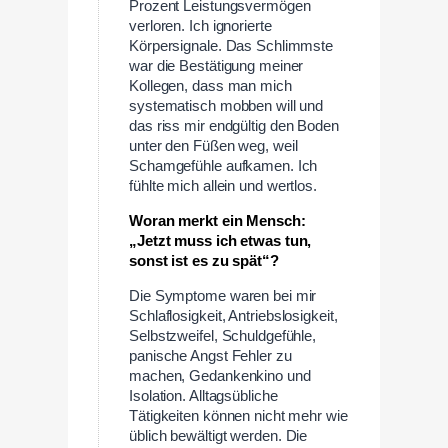
Prozent Leistungsvermögen
verloren. Ich ignorierte
Körpersignale. Das Schlimmste
war die Bestätigung meiner
Kollegen, dass man mich
systematisch mobben will und
das riss mir endgültig den Boden
unter den Füßen weg, weil
Schamgefühle aufkamen. Ich
fühlte mich allein und wertlos.
Woran merkt ein Mensch:
„Jetzt muss ich etwas tun,
sonst ist es zu spät“?
Die Symptome waren bei mir
Schlaflosigkeit, Antriebslosigkeit,
Selbstzweifel, Schuldgefühle,
panische Angst Fehler zu
machen, Gedankenkino und
Isolation. Alltagsübliche
Tätigkeiten können nicht mehr wie
üblich bewältigt werden. Die