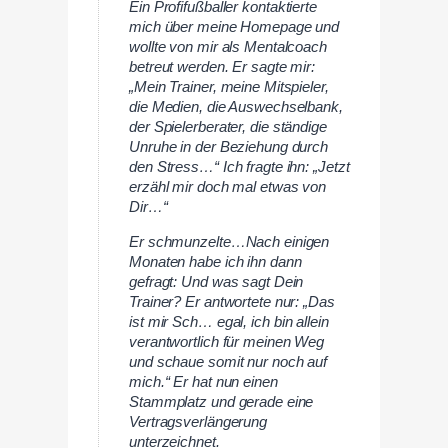
Ein Profifußballer kontaktierte
mich über meine Homepage und
wollte von mir als Mentalcoach
betreut werden. Er sagte mir:
„Mein Trainer, meine Mitspieler,
die Medien, die Auswechselbank,
der Spielerberater, die ständige
Unruhe in der Beziehung durch
den Stress…“ Ich fragte ihn: „Jetzt
erzähl mir doch mal etwas von
Dir…“
Er schmunzelte…Nach einigen
Monaten habe ich ihn dann
gefragt: Und was sagt Dein
Trainer? Er antwortete nur: „Das
ist mir Sch… egal, ich bin allein
verantwortlich für meinen Weg
und schaue somit nur noch auf
mich.“ Er hat nun einen
Stammplatz und gerade eine
Vertragsverlängerung
unterzeichnet.