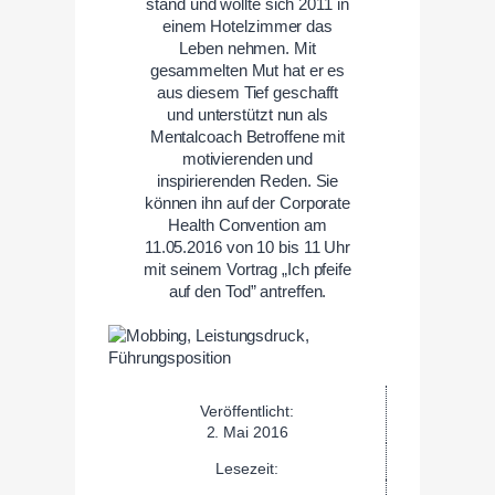
stand und wollte sich 2011 in
einem Hotelzimmer das
Leben nehmen. Mit
gesammelten Mut hat er es
aus diesem Tief geschafft
und unterstützt nun als
Mentalcoach Betroffene mit
motivierenden und
inspirierenden Reden. Sie
können ihn auf der Corporate
Health Convention am
11.05.2016 von 10 bis 11 Uhr
mit seinem Vortrag „Ich pfeife
auf den Tod” antreffen.
Veröffentlicht:
2. Mai 2016
Lesezeit: