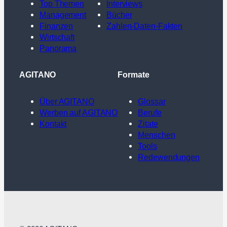
Top Themen
Interviews
Management
Bücher
Finanzen
Zahlen-Daten-Fakten
Wirtschaft
Panorama
AGITANO
Formate
Über AGITANO
Glossar
Werben auf AGITANO
Berufe
Kontakt
Zitate
Menschen
Tools
Redewendungen