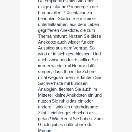
Da empfiehlt es sich viel eher
einige einfache Grundregeln der
humorvollen Präsentation zu
beachten. Starten Sie mit einer
unterhaltsamen, aus dem Leben
gegriffenen Anekdote, die zum
Thema hinführt. Nutzen Sie diese
Anekdote auch wieder für den
Ausstieg aus dem Vortrag. So
wirkt er in sich geschlossen. Und
auch zwischendurch sollten Sie
immer wieder mit Humor dafür
sorgen, dass Ihnen die Zuhörer
nicht wegdämmern. Erläutern Sie
Sachverhalte mit kuriosen
Analogien, flechten Sie auch im
Mittelteil kleine Anekdoten ein und
nutzen Sie ruhig das ein oder
andere – wirklich unterhaltsame –
Zitat. Leichter geschrieben als
getan? Wie Recht Sie haben. Zum
Glück gibt es dafür aber jede
Menge