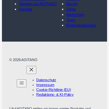
Werben auf AGITANO
Berufe
Kontakt
Zitate
Menschen
Tools
Redewendungen
© 2026 AGITANO
Datenschutz
Impressum
Cookie-Richtlinie (EU)
Redaktions- & KI-Policy
* Auf AGITANO stellen wir immer wieder Produkte und