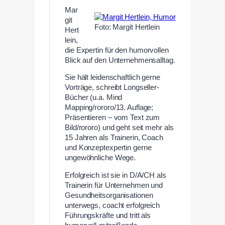
Mar
git
Foto: Margit Hertlein
Hert
lein,
die Expertin für den humorvollen
Blick auf den Unternehmensalltag.
Sie hält leidenschaftlich gerne
Vorträge, schreibt Longseller-
Bücher (u.a. Mind
Mapping/rororo/13. Auflage;
Präsentieren – vom Text zum
Bild/rororo) und geht seit mehr als
15 Jahren als Trainerin, Coach
und Konzeptexpertin gerne
ungewöhnliche Wege.
Erfolgreich ist sie in D/A/CH als
Trainerin für Unternehmen und
Gesundheitsorganisationen
unterwegs, coacht erfolgreich
Führungskräfte und tritt als