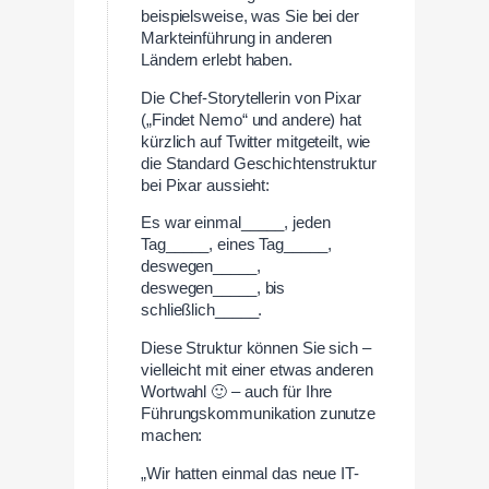
beispielsweise, was Sie bei der
Markteinführung in anderen
Ländern erlebt haben.
Die Chef-Storytellerin von Pixar
(„Findet Nemo“ und andere) hat
kürzlich auf Twitter mitgeteilt, wie
die Standard Geschichtenstruktur
bei Pixar aussieht:
Es war einmal_____, jeden
Tag_____, eines Tag_____,
deswegen_____,
deswegen_____, bis
schließlich_____.
Diese Struktur können Sie sich –
vielleicht mit einer etwas anderen
Wortwahl 🙂 – auch für Ihre
Führungskommunikation zunutze
machen:
„Wir hatten einmal das neue IT-