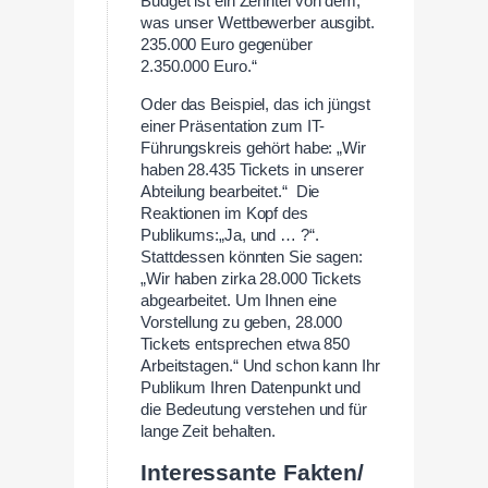
Budget ist ein Zehntel von dem,
was unser Wettbewerber ausgibt.
235.000 Euro gegenüber
2.350.000 Euro.“
Oder das Beispiel, das ich jüngst
einer Präsentation zum IT-
Führungskreis gehört habe: „Wir
haben 28.435 Tickets in unserer
Abteilung bearbeitet.“ Die
Reaktionen im Kopf des
Publikums:„Ja, und … ?“.
Stattdessen könnten Sie sagen:
„Wir haben zirka 28.000 Tickets
abgearbeitet. Um Ihnen eine
Vorstellung zu geben, 28.000
Tickets entsprechen etwa 850
Arbeitstagen.“ Und schon kann Ihr
Publikum Ihren Datenpunkt und
die Bedeutung verstehen und für
lange Zeit behalten.
Interessante Fakten/