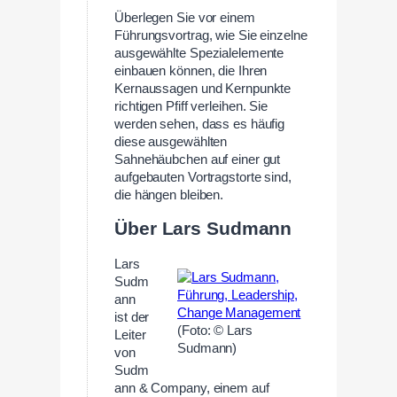
Überlegen Sie vor einem
Führungsvortrag, wie Sie einzelne
ausgewählte Spezialelemente
einbauen können, die Ihren
Kernaussagen und Kernpunkte
richtigen Pfiff verleihen. Sie
werden sehen, dass es häufig
diese ausgewählten
Sahnehäubchen auf einer gut
aufgebauten Vortragstorte sind,
die hängen bleiben.
—
Über Lars Sudmann
Lars
Sudm
ann
ist der
(Foto: © Lars
Leiter
Sudmann)
von
Sudm
ann & Company, einem auf