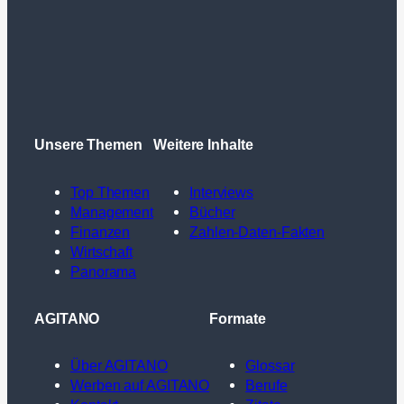
Unsere Themen
Weitere Inhalte
Top Themen
Interviews
Management
Bücher
Finanzen
Zahlen-Daten-Fakten
Wirtschaft
Panorama
AGITANO
Formate
Über AGITANO
Glossar
Werben auf AGITANO
Berufe