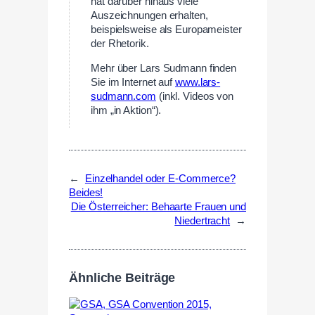
hat darüber hinaus viele
Auszeichnungen erhalten,
beispielsweise als Europameister
der Rhetorik.
Mehr über Lars Sudmann finden
Sie im Internet auf
www.lars-
sudmann.com
(inkl. Videos von
ihm „in Aktion“).
←
Einzelhandel oder E-Commerce?
Beides!
Die Österreicher: Behaarte Frauen und
Niedertracht
→
Ähnliche Beiträge