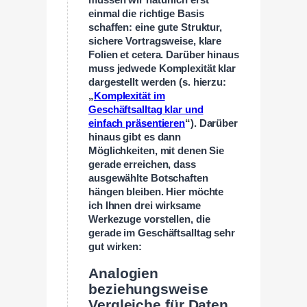
müssen wir natürlich erst
einmal die richtige Basis
schaffen: eine gute Struktur,
sichere Vortragsweise, klare
Folien et cetera. Darüber hinaus
muss jedwede Komplexität klar
dargestellt werden (s. hierzu:
„
Komplexität im
Geschäftsalltag klar und
einfach präsentieren
“). Darüber
hinaus gibt es dann
Möglichkeiten, mit denen Sie
gerade erreichen, dass
ausgewählte Botschaften
hängen bleiben. Hier möchte
ich Ihnen drei wirksame
Werkezuge vorstellen, die
gerade im Geschäftsalltag sehr
gut wirken:
Analogien
beziehungsweise
Vergleiche für Daten