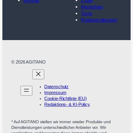
Kontakt
Zitate
Menschen
Tools
Redewendungen
© 2026 AGITANO
Datenschutz
Impressum
Cookie-Richtlinie (EU)
Redaktions- & KI-Policy
* Auf AGITANO stellen wir immer wieder Produkte und
Dienstleistungen unterschiedlicher Anbieter vor. Wir
vergleichen und bewerten diese immer objektiv und