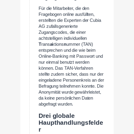
Für die Mitarbeiter, die den
Fragebogen online ausfüllten,
erstellten die Experten der Cubia
AG zufallsgenerierte
Zugangscodes, die einer
achtstelligen individuellen
T
rans
a
ktions
n
ummer (TAN)
entsprechen und die wie beim
Online-Banking mit Passwort und
nur einmal benutzt werden
können. Das TAN-Verfahren
stellte zudem sicher, dass nur der
eingeladene Personenkreis an der
Befragung teilnehmen konnte. Die
Anonymität wurde gewährleistet,
da keine persönlichen Daten
abgefragt wurden.
Drei globale
Haupthandlungsfelde
r