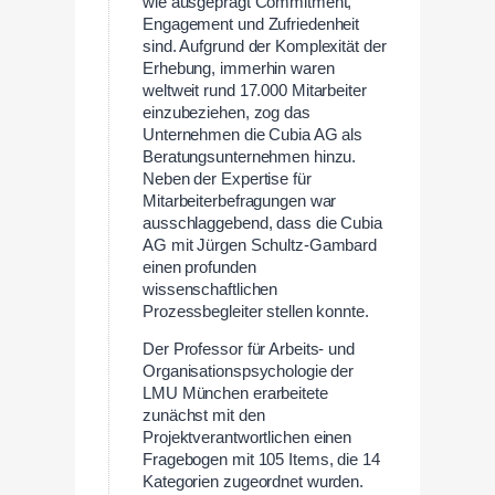
wie ausgeprägt Commitment,
Engagement und Zufriedenheit
sind. Aufgrund der Komplexität der
Erhebung, immerhin waren
weltweit rund 17.000 Mitarbeiter
einzubeziehen, zog das
Unternehmen die Cubia AG als
Beratungsunternehmen hinzu.
Neben der Expertise für
Mitarbeiterbefragungen war
ausschlaggebend, dass die Cubia
AG mit Jürgen Schultz-Gambard
einen profunden
wissenschaftlichen
Prozessbegleiter stellen konnte.
Der Professor für Arbeits- und
Organisationspsychologie der
LMU München erarbeitete
zunächst mit den
Projektverantwortlichen einen
Fragebogen mit 105 Items, die 14
Kategorien zugeordnet wurden.