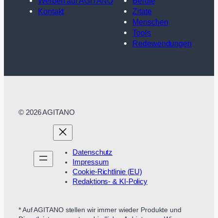
Werben auf AGITANO
Berufe
Kontakt
Zitate
Menschen
Tools
Redewendungen
© 2026 AGITANO
Datenschutz
Impressum
Cookie-Richtlinie (EU)
Redaktions- & KI-Policy
* Auf AGITANO stellen wir immer wieder Produkte und