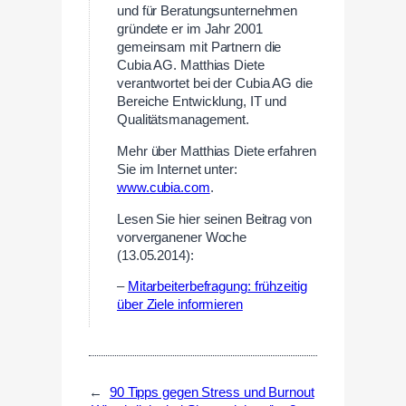
und für Beratungsunternehmen
gründete er im Jahr 2001
gemeinsam mit Partnern die
Cubia AG. Matthias Diete
verantwortet bei der Cubia AG die
Bereiche Entwicklung, IT und
Qualitätsmanagement.
Mehr über Matthias Diete erfahren
Sie im Internet unter:
www.cubia.com
.
Lesen Sie hier seinen Beitrag von
vorverganener Woche
(13.05.2014):
–
Mitarbeiterbefragung: frühzeitig
über Ziele informieren
←
90 Tipps gegen Stress und Burnout