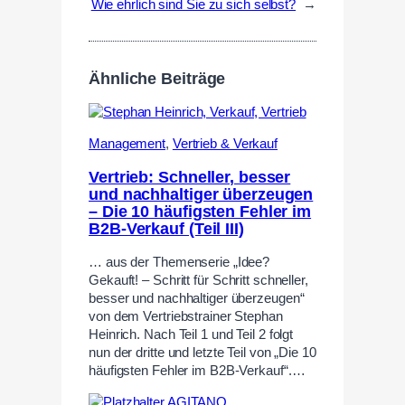
Wie ehrlich sind Sie zu sich selbst?
→
Ähnliche Beiträge
Management
,
Vertrieb & Verkauf
Vertrieb: Schneller, besser
und nachhaltiger überzeugen
– Die 10 häufigsten Fehler im
B2B-Verkauf (Teil III)
… aus der Themenserie „Idee?
Gekauft! – Schritt für Schritt schneller,
besser und nachhaltiger überzeugen“
von dem Vertriebstrainer Stephan
Heinrich. Nach Teil 1 und Teil 2 folgt
nun der dritte und letzte Teil von „Die 10
häufigsten Fehler im B2B-Verkauf“.…