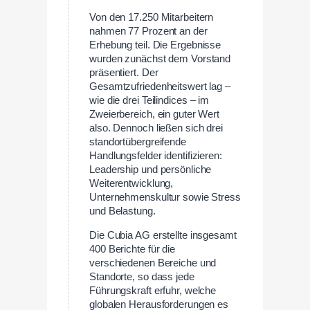
Von den 17.250 Mitarbeitern
nahmen 77 Prozent an der
Erhebung teil. Die Ergebnisse
wurden zunächst dem Vorstand
präsentiert. Der
Gesamtzufriedenheitswert lag –
wie die drei Teilindices – im
Zweierbereich, ein guter Wert
also. Dennoch ließen sich drei
standortübergreifende
Handlungsfelder identifizieren:
Leadership und persönliche
Weiterentwicklung,
Unternehmenskultur sowie Stress
und Belastung.
Die Cubia AG erstellte insgesamt
400 Berichte für die
verschiedenen Bereiche und
Standorte, so dass jede
Führungskraft erfuhr, welche
globalen Herausforderungen es