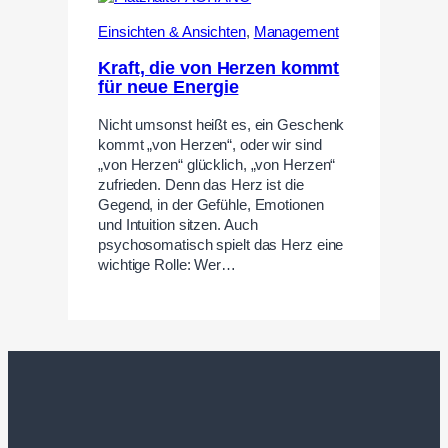
Einsichten & Ansichten
,
Management
Kraft, die von Herzen kommt
für neue Energie
Nicht umsonst heißt es, ein Geschenk
kommt „von Herzen“, oder wir sind
„von Herzen“ glücklich, „von Herzen“
zufrieden. Denn das Herz ist die
Gegend, in der Gefühle, Emotionen
und Intuition sitzen. Auch
psychosomatisch spielt das Herz eine
wichtige Rolle: Wer…