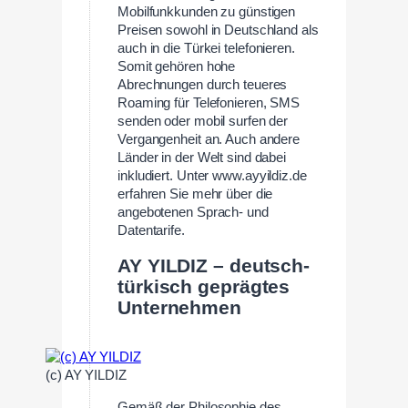
Mobilfunkkunden zu günstigen
Preisen sowohl in Deutschland als
auch in die Türkei telefonieren.
Somit gehören hohe
Abrechnungen durch teueres
Roaming für Telefonieren, SMS
senden oder mobil surfen der
Vergangenheit an. Auch andere
Länder in der Welt sind dabei
inkludiert. Unter www.ayyildiz.de
erfahren Sie mehr über die
angebotenen Sprach- und
Datentarife.
AY YILDIZ – deutsch-
türkisch geprägtes
Unternehmen
(c) AY YILDIZ
Gemäß der Philosophie des