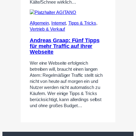
Kälte/Schnee wirklich…
Allgemein
,
Internet
,
Tipps & Tricks
,
Vertrieb & Verkauf
Andreas Graap: Fünf Tipps
für mehr Traffic auf Ihrer
Webseite
Wer eine Webseite erfolgreich
betreiben will, braucht einen langen
Atem: Regelmäßiger Traffic stellt sich
nicht von heute auf morgen ein und
Nutzer werden nicht automatisch zu
Käufern. Wer einige Tipps & Tricks
berücksichtigt, kann allerdings selbst
und ohne großes Budget…