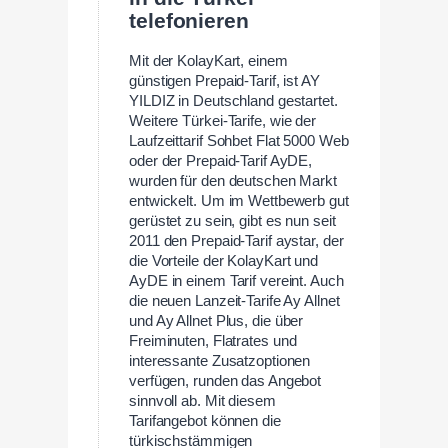
telefonieren
Mit der KolayKart, einem
günstigen Prepaid-Tarif, ist AY
YILDIZ in Deutschland gestartet.
Weitere Türkei-Tarife, wie der
Laufzeittarif Sohbet Flat 5000 Web
oder der Prepaid-Tarif AyDE,
wurden für den deutschen Markt
entwickelt. Um im Wettbewerb gut
gerüstet zu sein, gibt es nun seit
2011 den Prepaid-Tarif aystar, der
die Vorteile der KolayKart und
AyDE in einem Tarif vereint. Auch
die neuen Lanzeit-Tarife Ay Allnet
und Ay Allnet Plus, die über
Freiminuten, Flatrates und
interessante Zusatzoptionen
verfügen, runden das Angebot
sinnvoll ab. Mit diesem
Tarifangebot können die
türkischstämmigen