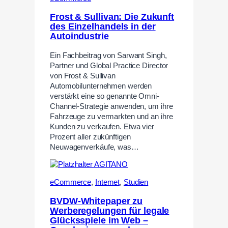
Frost & Sullivan: Die Zukunft
des Einzelhandels in der
Autoindustrie
Ein Fachbeitrag von Sarwant Singh,
Partner und Global Practice Director
von Frost & Sullivan
Automobilunternehmen werden
verstärkt eine so genannte Omni-
Channel-Strategie anwenden, um ihre
Fahrzeuge zu vermarkten und an ihre
Kunden zu verkaufen. Etwa vier
Prozent aller zukünftigen
Neuwagenverkäufe, was…
eCommerce
,
Internet
,
Studien
BVDW-Whitepaper zu
Werberegelungen für legale
Glücksspiele im Web –