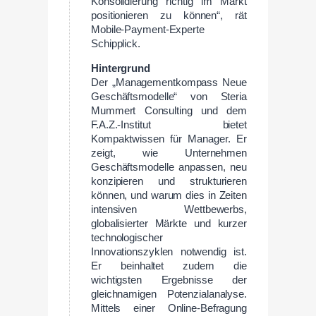
Konsolidierung richtig im Markt
positionieren zu können“, rät
Mobile-Payment-Experte
Schipplick.
Hintergrund
Der „Managementkompass Neue
Geschäftsmodelle“ von Steria
Mummert Consulting und dem
F.A.Z.-Institut bietet
Kompaktwissen für Manager. Er
zeigt, wie Unternehmen
Geschäftsmodelle anpassen, neu
konzipieren und strukturieren
können, und warum dies in Zeiten
intensiven Wettbewerbs,
globalisierter Märkte und kurzer
technologischer
Innovationszyklen notwendig ist.
Er beinhaltet zudem die
wichtigsten Ergebnisse der
gleichnamigen Potenzialanalyse.
Mittels einer Online-Befragung