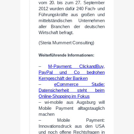
vom 20. bis zum 27. September
2012 wurden dafür 240 Fach- und
Führungskräfte aus großen und
mittelständischen Unternehmen
aller Branchen der deutschen
Wirtschaft befragt.
(Steria Mummert Consulting)
Weiterführende Informationen:
–
M-Payment: ClickandBuy,
PayPal und Co bedrohen
Kerngeschäft der Banken
–
eCommerce Studie:
Datensicherheit steht beim
Online-Shopping im Fokus
– wi-mobile aus Augsburg will
Mobile Payment alltagstauglich
machen
– Mobile Payment:
Innovationsdruck aus den USA
und noch offene Rechtsfragen in