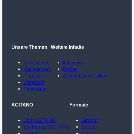
Unsere Themen
Weitere Inhalte
Top Themen
Interviews
Management
Bücher
Finanzen
Zahlen-Daten-Fakten
Wirtschaft
Panorama
AGITANO
Formate
Über AGITANO
Glossar
Werben auf AGITANO
Berufe
Kontakt
Zitate