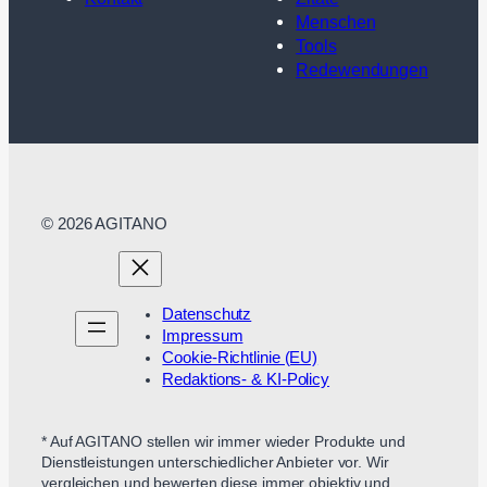
Menschen
Tools
Redewendungen
© 2026 AGITANO
Datenschutz
Impressum
Cookie-Richtlinie (EU)
Redaktions- & KI-Policy
* Auf AGITANO stellen wir immer wieder Produkte und
Dienstleistungen unterschiedlicher Anbieter vor. Wir
vergleichen und bewerten diese immer objektiv und