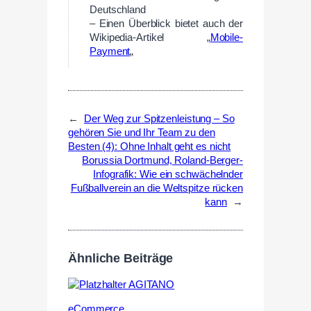
Deutschland
– Einen Überblick bietet auch der
Wikipedia-Artikel „
Mobile-
Payment
„
←
Der Weg zur Spitzenleistung – So
gehören Sie und Ihr Team zu den
Besten (4): Ohne Inhalt geht es nicht
Borussia Dortmund, Roland-Berger-
Infografik: Wie ein schwächelnder
Fußballverein an die Weltspitze rücken
kann
→
Ähnliche Beiträge
eCommerce