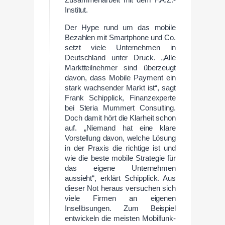
Zusammenarbeit mit dem F.A.Z.-
Institut.
Der Hype rund um das mobile
Bezahlen mit Smartphone und Co.
setzt viele Unternehmen in
Deutschland unter Druck. „Alle
Marktteilnehmer sind überzeugt
davon, dass Mobile Payment ein
stark wachsender Markt ist“, sagt
Frank Schipplick, Finanzexperte
bei Steria Mummert Consulting.
Doch damit hört die Klarheit schon
auf. „Niemand hat eine klare
Vorstellung davon, welche Lösung
in der Praxis die richtige ist und
wie die beste mobile Strategie für
das eigene Unternehmen
aussieht“, erklärt Schipplick. Aus
dieser Not heraus versuchen sich
viele Firmen an eigenen
Insellösungen. Zum Beispiel
entwickeln die meisten Mobilfunk-