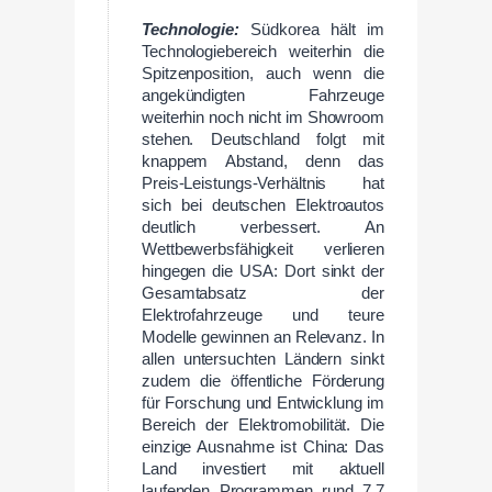
Technologie:
Südkorea hält im
Technologiebereich weiterhin die
Spitzenposition, auch wenn die
angekündigten Fahrzeuge
weiterhin noch nicht im Showroom
stehen. Deutschland folgt mit
knappem Abstand, denn das
Preis-Leistungs-Verhältnis hat
sich bei deutschen Elektroautos
deutlich verbessert. An
Wettbewerbsfähigkeit verlieren
hingegen die USA: Dort sinkt der
Gesamtabsatz der
Elektrofahrzeuge und teure
Modelle gewinnen an Relevanz. In
allen untersuchten Ländern sinkt
zudem die öffentliche Förderung
für Forschung und Entwicklung im
Bereich der Elektromobilität. Die
einzige Ausnahme ist China: Das
Land investiert mit aktuell
laufenden Programmen rund 7,7