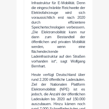
Infrastruktur für E-Mobilität. Denn
die eingeschränkte Reichweite der
Elektrofahrzeuge wird sich
voraussichtlich erst nach 2020
durch effizientere
Speichertechnologien verbessern.
„Die Elektromobilität kann nur
dann zum Bestandteil der
öffentlichen und privaten Mobilität
werden, wenn eine
flächendeckende
Ladeinfrastruktur auf den Straßen
vorhanden ist“, sagt Wolfgang
Bernhart.
Heute verfügt Deutschland über
rund 2.200 öffentliche Ladesäulen.
Ziel der Nationalen Plattform
Elektromobilität (NPE) ist es
jedoch, die Anzahl der öffentlichen
Ladesäulen bis 2020 auf 150.000
auszubauen. Hinzu kämen noch
rund 7.000 Schnellladesäulen und