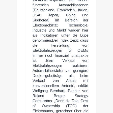
Wettbewerbsposition der sieben
führenden Automobilnationen
(Deutschland, Frankreich, Italien,
USA, Japan, China und
Südkorea) im Bereich der
Elektromobilität. Technologie,
Industrie und Markt werden hier
als Indikatoren unter die Lupe
genommen.Der Index zeigt, dass
die Herstellung von
Elektrofahrzeugen für OEMs
immer noch finanziell unattraktiv
ist. „Beim Verkauf von
Elektrofahrzeugen realisieren
Automobilhersteller viel geringere
Deckungsbeiträge als beim
Verkauf von Autos mit
konventionellem Antrieb“, erklärt
Wolfgang Bernhart, Partner von
Roland Berger Strategy
Consultants. „Denn die Total Cost
of Ownership (TCO) der
Elektroautos, gerechnet über die