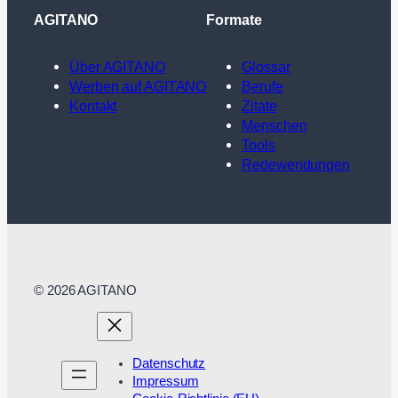
AGITANO
Formate
Über AGITANO
Glossar
Werben auf AGITANO
Berufe
Kontakt
Zitate
Menschen
Tools
Redewendungen
© 2026 AGITANO
Datenschutz
Impressum