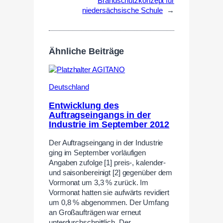
Brandschutzkonzept für
niedersächsische Schule
→
Ähnliche Beiträge
Deutschland
Entwicklung des
Auftragseingangs in der
Industrie im September 2012
Der Auftragseingang in der Industrie
ging im September vorläufigen
Angaben zufolge [1] preis-, kalender-
und saisonbereinigt [2] gegenüber dem
Vormonat um 3,3 % zurück. Im
Vormonat hatten sie aufwärts revidiert
um 0,8 % abgenommen. Der Umfang
an Großaufträgen war erneut
unterdurchschnittlich. Der…