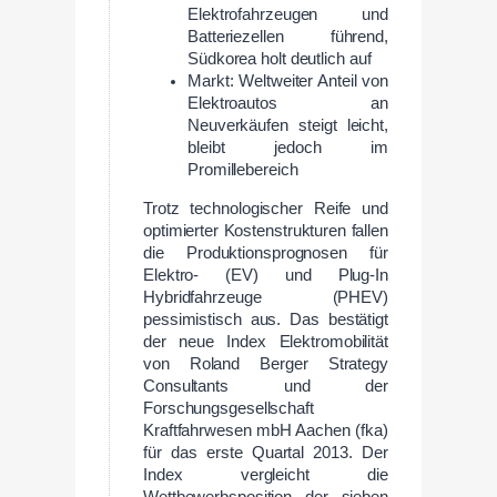
Elektrofahrzeugen und
Batteriezellen führend,
Südkorea holt deutlich auf
Markt: Weltweiter Anteil von
Elektroautos an
Neuverkäufen steigt leicht,
bleibt jedoch im
Promillebereich
Trotz technologischer Reife und
optimierter Kostenstrukturen fallen
die Produktionsprognosen für
Elektro- (EV) und Plug-In
Hybridfahrzeuge (PHEV)
pessimistisch aus. Das bestätigt
der neue Index Elektromobilität
von Roland Berger Strategy
Consultants und der
Forschungsgesellschaft
Kraftfahrwesen mbH Aachen (fka)
für das erste Quartal 2013. Der
Index vergleicht die