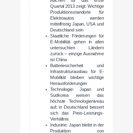
Aachen für das erste
Quartal 2013 zeigt: Wichtige
Produktionsstandorte für
Elektroautos werden
mittelfristig Japan, USA und
Deutschland sein
Staatliche Förderungen für
E-Mobilität gehen in allen
untersuchten Ländern
zurück – einzige Ausnahme
ist China
Batteriesicherheit und
Infrastrukturausbau für E-
Mobilität bleiben wichtige
Herausforderungen
Technologie: Japan und
Südkorea weisen das
höchste Technologieniveau
auf; in Deutschland bessert
sich das Preis-Leistungs-
Verhältnis
Industrie: Japan bleibt in der
Produktion von