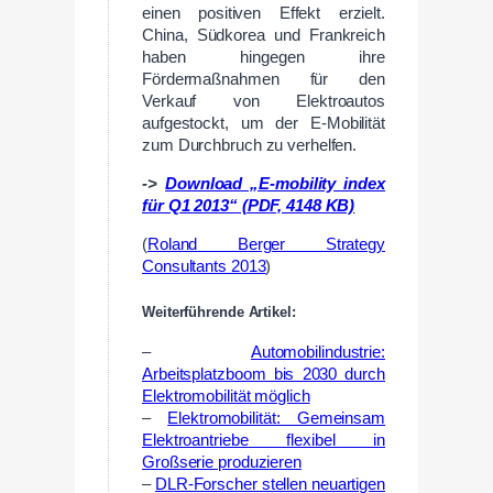
einen positiven Effekt erzielt.
China, Südkorea und Frankreich
haben hingegen ihre
Fördermaßnahmen für den
Verkauf von Elektroautos
aufgestockt, um der E-Mobilität
zum Durchbruch zu verhelfen.
->
Download „E-mobility index
für Q1 2013“ (PDF, 4148 KB)
(
Roland Berger Strategy
Consultants 2013
)
Weiterführende Artikel:
–
Automobilindustrie:
Arbeitsplatzboom bis 2030 durch
Elektromobilität möglich
–
Elektromobilität: Gemeinsam
Elektroantriebe flexibel in
Großserie produzieren
–
DLR-Forscher stellen neuartigen