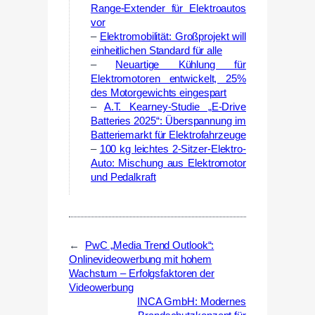
Range-Extender für Elektroautos
vor
–
Elektromobilität: Großprojekt will
einheitlichen Standard für alle
–
Neuartige Kühlung für
Elektromotoren entwickelt, 25%
des Motorgewichts eingespart
–
A.T. Kearney-Studie „E-Drive
Batteries 2025“: Überspannung im
Batteriemarkt für Elektrofahrzeuge
–
100 kg leichtes 2-Sitzer-Elektro-
Auto: Mischung aus Elektromotor
und Pedalkraft
←
PwC „Media Trend Outlook“:
Onlinevideowerbung mit hohem
Wachstum – Erfolgsfaktoren der
Videowerbung
INCA GmbH: Modernes