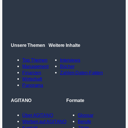
Unsere Themen
Weitere Inhalte
Top Themen
Interviews
Management
Bücher
Finanzen
Zahlen-Daten-Fakten
Wirtschaft
Panorama
AGITANO
Formate
Über AGITANO
Glossar
Werben auf AGITANO
Berufe
Kontakt
Zitate