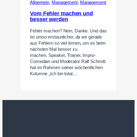
Allgemein
,
Management
,
Management
Vom Fehler machen und
besser werden
Fehler machen? Nein, Danke. Und das
ist umso erstaunlicher, da wir gerade
aus Fehlern so viel lernen, um es beim
nächsten Mal besser zu
machen. Speaker, Trainer, Impro-
Comedian und Moderator Ralf Schmitt
hat im Rahmen seiner wöchentlichen
Kolumne „Ich bin total…