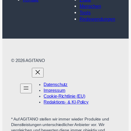
Menschen
Tools
Redewendungen
© 2026 AGITANO
Datenschutz
Impressum
Cookie-Richtlinie (EU)
Redaktions- & KI-Policy
* Auf AGITANO stellen wir immer wieder Produkte und
Dienstleistungen unterschiedlicher Anbieter vor. Wir
vergleichen und bewerten diese immer objektiv und