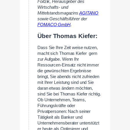
Foitzik, Herausgeber des
Wirtschafts- und
Mittelstandsmagazins
AGITANO
sowie Geschäftsführer der
FOMACO GmbH
.
—
Über Thomas Kiefer:
Dass Sie Ihre Zeit weise nutzen,
macht sich Thomas Kiefer gern
zur Aufgabe. Wenn Ihr
Ressourcen-Einsatz nicht immer
die gewünschten Ergebnisse
bringt, Sie abends nicht zufrieden
mit Ihrer Leistung sind und Sie
daran etwas ändern möchten,
sind Sie bei Thomas Kiefer richtig.
Ob Unternehmen, Teams,
Führungskräfte oder
Privatpersonen: Nach seiner
Tätigkeit als Banker und
Unternehmensberater unterstützt
er heute als Optimierer und