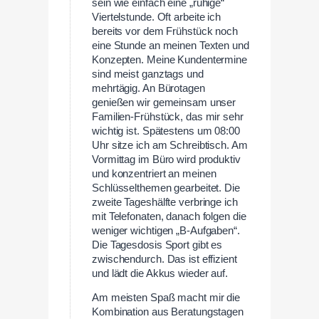
sein wie einfach eine „ruhige“
Viertelstunde. Oft arbeite ich
bereits vor dem Frühstück noch
eine Stunde an meinen Texten und
Konzepten. Meine Kundentermine
sind meist ganztags und
mehrtägig. An Bürotagen
genießen wir gemeinsam unser
Familien-Frühstück, das mir sehr
wichtig ist. Spätestens um 08:00
Uhr sitze ich am Schreibtisch. Am
Vormittag im Büro wird produktiv
und konzentriert an meinen
Schlüsselthemen gearbeitet. Die
zweite Tageshälfte verbringe ich
mit Telefonaten, danach folgen die
weniger wichtigen „B-Aufgaben“.
Die Tagesdosis Sport gibt es
zwischendurch. Das ist effizient
und lädt die Akkus wieder auf.
Am meisten Spaß macht mir die
Kombination aus Beratungstagen