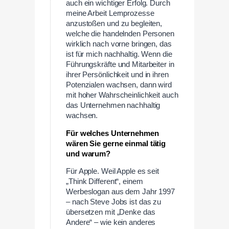
auch ein wichtiger Erfolg. Durch
meine Arbeit Lernprozesse
anzustoßen und zu begleiten,
welche die handelnden Personen
wirklich nach vorne bringen, das
ist für mich nachhaltig. Wenn die
Führungskräfte und Mitarbeiter in
ihrer Persönlichkeit und in ihren
Potenzialen wachsen, dann wird
mit hoher Wahrscheinlichkeit auch
das Unternehmen nachhaltig
wachsen.
Für welches Unternehmen
wären Sie gerne einmal tätig
und warum?
Für Apple. Weil Apple es seit
„Think Different“, einem
Werbeslogan aus dem Jahr 1997
– nach Steve Jobs ist das zu
übersetzen mit „Denke das
Andere“ – wie kein anderes