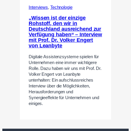
Interviews
,
Technologie
„Wissen ist der einzige
Rohstoff, den wir in
Deutschland ausreichend zur
Verfügung haben“ – Interview
mit Prof. Dr. Volker Engert
von Leanbyte
Digitale Assistenzsysteme spielen für
Unternehmen eine immer wichtigere
Rolle. Dazu haben wir uns mit Prof. Dr.
Volker Engert von Leanbyte
unterhalten: Ein aufschlussreiches
Interview über die Möglichkeiten,
Herausforderungen und
Synergieeffekte für Unternehmen und
einiges.