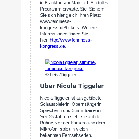
in Frankfurt am Main teil. Ein tolles
Programm erwartet Sie. Sichern
Sie sich hier gleich Ihren Platz:
www.feminess-
kongress.de/tickets. Weitere
Informationen finden Sie
hier:
http://www.feminess-
kongress.de
.
© Leis /Tiggeler
Über Nicola Tiggeler
Nicola Tiggeler ist ausgebildete
Schauspielerin, Opernsängerin,
Sprecherin und Stimmtrainerin.
Seit 25 Jahren steht sie auf der
Bühne, vor der Kamera und dem
Mikrofon, spielt in vielen
bekannten Fernsehserien,