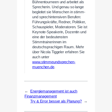
Bühnentourneen und arbeitet als
Sprecherin. Und genau so lange
begleitet sie Menschen in stimm-
und sprechintensiven Berufen:
Führungskräfte, Redner, Politiker,
Schauspieler, Moderatoren. Sie ist
Keynote-Speakerin, Dozentin und
eine der bedeutensten
Stimmtrainerinnen im
deutschsprachigen Raum. Mehr
über Nicola Tiggeler erfahren Sie
auch unter
www.stimmeundsprechen-
muenchen.de
.
←
Energiemanagement ist auch
Finanzmanagement
Try & Error besser als Planung?
→