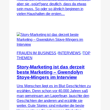
aber sie „spürt“ganz deutlich, dass da etwas
sein muss. So oder so ähnlich beginnen in
vielen Haushalten die ersten…
FRAUEN IM BUSINESS
 /
INTERVIEWS
 /
TOP
THEMEN
Story-Marketing ist das derzeit
beste Marketing – Gwendolyn
Stoye-Mingers im Interview
Uns Menschen liegt es im Blut Geschichten zu
erzählen. Denn schon vor 40.000 Jahren saß
man gemeinsam am Lagerfeuer, lauschte den
Geschichten der anderen und erzählte sie
weiter. Gute Stories sind mitunter die beste