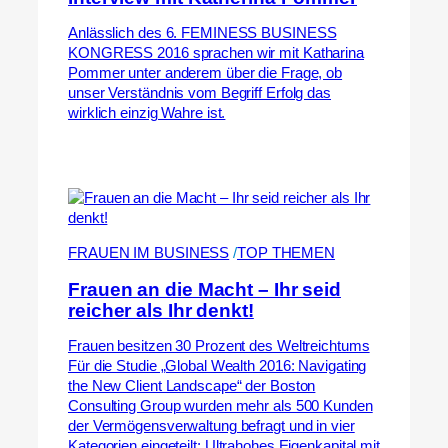
Anlässlich des 6. FEMINESS BUSINESS
KONGRESS 2016 sprachen wir mit Katharina
Pommer unter anderem über die Frage, ob
unser Verständnis vom Begriff Erfolg das
wirklich einzig Wahre ist.
FRAUEN IM BUSINESS
 /
TOP THEMEN
Frauen an die Macht – Ihr seid
reicher als Ihr denkt!
Frauen besitzen 30 Prozent des Weltreichtums
Für die Studie „Global Wealth 2016: Navigating
the New Client Landscape“ der Boston
Consulting Group wurden mehr als 500 Kunden
der Vermögensverwaltung befragt und in vier
Kategorien eingeteilt: Ultrahohes Eigenkapital mit