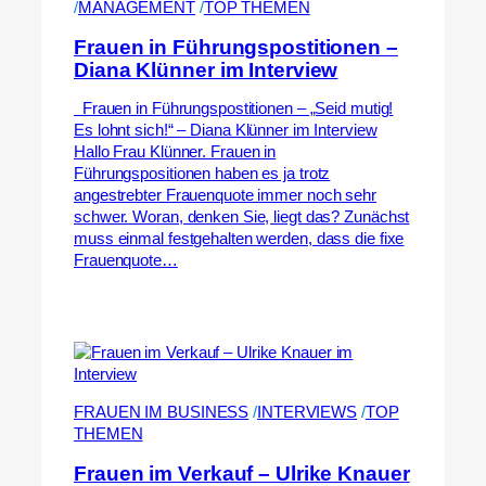
/
MANAGEMENT
 /
TOP THEMEN
Frauen in Führungspostitionen –
Diana Klünner im Interview
Frauen in Führungspostitionen – „Seid mutig!
Es lohnt sich!“ – Diana Klünner im Interview
Hallo Frau Klünner. Frauen in
Führungspositionen haben es ja trotz
angestrebter Frauenquote immer noch sehr
schwer. Woran, denken Sie, liegt das? Zunächst
muss einmal festgehalten werden, dass die fixe
Frauenquote…
FRAUEN IM BUSINESS
 /
INTERVIEWS
 /
TOP
THEMEN
Frauen im Verkauf – Ulrike Knauer