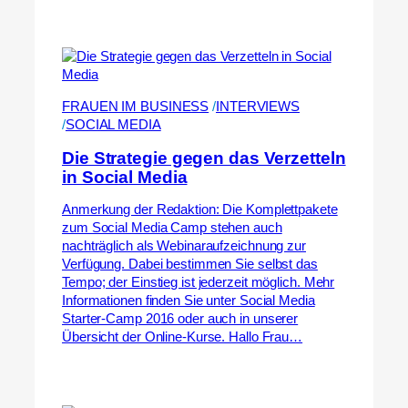
FRAUEN IM BUSINESS
 /
INTERVIEWS
/
SOCIAL MEDIA
Die Strategie gegen das Verzetteln
in Social Media
Anmerkung der Redaktion: Die Komplettpakete
zum Social Media Camp stehen auch
nachträglich als Webinaraufzeichnung zur
Verfügung. Dabei bestimmen Sie selbst das
Tempo; der Einstieg ist jederzeit möglich. Mehr
Informationen finden Sie unter Social Media
Starter-Camp 2016 oder auch in unserer
Übersicht der Online-Kurse. Hallo Frau…