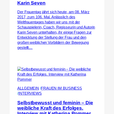
Karin Seven
Der Frauentag jährt sich heute, am 08. März
2017, zum 106. Mal. Anlässlich des
Weltfrauentages haben wir uns mit der
Schauspielerin, Coach, Regisseurin und Autorin
Karin Seven unterhalten, ihr einige Fragen zur
Entwicklung der Stellung der Frau und den
großen weiblichen Vorbildern der Bewegung
gestellt…
ALLGEMEIN
 /
FRAUEN IM BUSINESS
/
INTERVIEWS
Selbstbewusst und feminin – Die
weibliche Kraft des Erfolges.
Interview mit Katherina Pommer