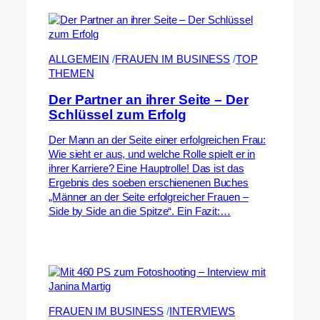
ALLGEMEIN
 /
FRAUEN IM BUSINESS
 /
TOP
THEMEN
Der Partner an ihrer Seite – Der
Schlüssel zum Erfolg
Der Mann an der Seite einer erfolgreichen Frau:
Wie sieht er aus, und welche Rolle spielt er in
ihrer Karriere? Eine Hauptrolle! Das ist das
Ergebnis des soeben erschienenen Buches
„Männer an der Seite erfolgreicher Frauen –
Side by Side an die Spitze“. Ein Fazit:…
FRAUEN IM BUSINESS
 /
INTERVIEWS