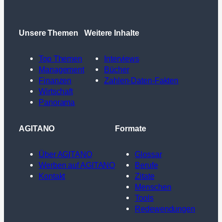
Unsere Themen
Weitere Inhalte
Top Themen
Interviews
Management
Bücher
Finanzen
Zahlen-Daten-Fakten
Wirtschaft
Panorama
AGITANO
Formate
Über AGITANO
Glossar
Werben auf AGITANO
Berufe
Kontakt
Zitate
Menschen
Tools
Redewendungen