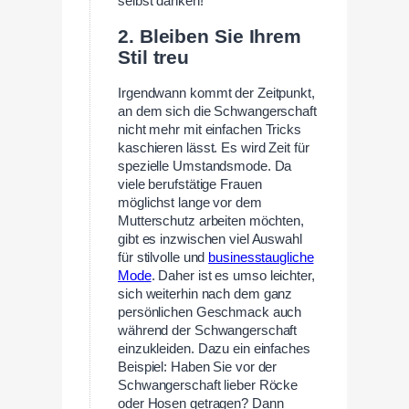
selbst danken!
2. Bleiben Sie Ihrem
Stil treu
Irgendwann kommt der Zeitpunkt,
an dem sich die Schwangerschaft
nicht mehr mit einfachen Tricks
kaschieren lässt. Es wird Zeit für
spezielle Umstandsmode. Da
viele berufstätige Frauen
möglichst lange vor dem
Mutterschutz arbeiten möchten,
gibt es inzwischen viel Auswahl
für stilvolle und
businesstaugliche
Mode
. Daher ist es umso leichter,
sich weiterhin nach dem ganz
persönlichen Geschmack auch
während der Schwangerschaft
einzukleiden. Dazu ein einfaches
Beispiel: Haben Sie vor der
Schwangerschaft lieber Röcke
oder Hosen getragen? Dann