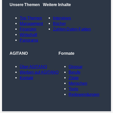
Unsere Themen
Weitere Inhalte
Top Themen
Interviews
Management
Bücher
Finanzen
Zahlen-Daten-Fakten
Wirtschaft
Panorama
AGITANO
Formate
Über AGITANO
Glossar
Werben auf AGITANO
Berufe
Kontakt
Zitate
Menschen
Tools
Redewendungen