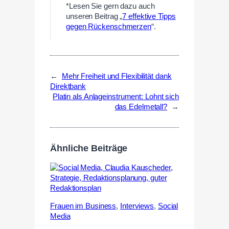
*Lesen Sie gern dazu auch
unseren Beitrag „
7 effektive Tipps
gegen Rückenschmerzen
“.
←
Mehr Freiheit und Flexibilität dank
Direktbank
Platin als Anlageinstrument: Lohnt sich
das Edelmetall?
→
Ähnliche Beiträge
Frauen im Business
,
Interviews
,
Social
Media