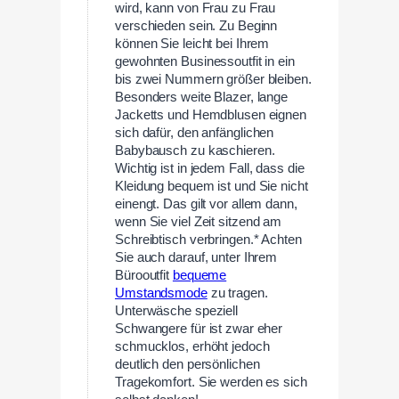
wird, kann von Frau zu Frau
verschieden sein. Zu Beginn
können Sie leicht bei Ihrem
gewohnten Businessoutfit in ein
bis zwei Nummern größer bleiben.
Besonders weite Blazer, lange
Jacketts und Hemdblusen eignen
sich dafür, den anfänglichen
Babybausch zu kaschieren.
Wichtig ist in jedem Fall, dass die
Kleidung bequem ist und Sie nicht
einengt. Das gilt vor allem dann,
wenn Sie viel Zeit sitzend am
Schreibtisch verbringen.* Achten
Sie auch darauf, unter Ihrem
Bürooutfit
bequeme
Umstandsmode
zu tragen.
Unterwäsche speziell
Schwangere für ist zwar eher
schmucklos, erhöht jedoch
deutlich den persönlichen
Tragekomfort. Sie werden es sich