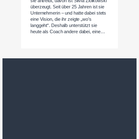
sie antreibt, davon ist Silvia Ziolkowski
überzeugt. Seit über 25 Jahren ist sie
Unternehmerin – und hatte dabei stets
eine Vision, die ihr zeigte „wo’s
langgeht“. Deshalb unterstützt sie
heute als Coach andere dabei, eine…