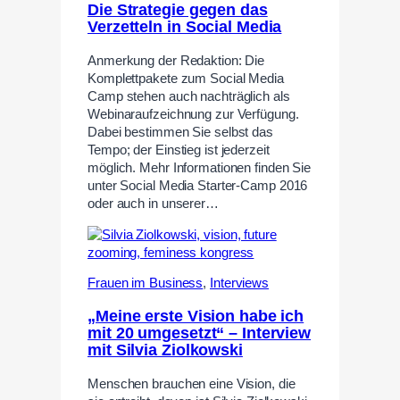
Die Strategie gegen das
Verzetteln in Social Media
Anmerkung der Redaktion: Die
Komplettpakete zum Social Media
Camp stehen auch nachträglich als
Webinaraufzeichnung zur Verfügung.
Dabei bestimmen Sie selbst das
Tempo; der Einstieg ist jederzeit
möglich. Mehr Informationen finden Sie
unter Social Media Starter-Camp 2016
oder auch in unserer…
Frauen im Business
,
Interviews
„Meine erste Vision habe ich
mit 20 umgesetzt“ – Interview
mit Silvia Ziolkowski
Menschen brauchen eine Vision, die