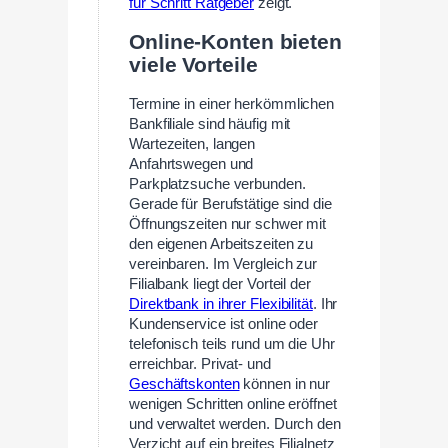
für Schritt Ratgeber
zeigt.
Online-Konten bieten
viele Vorteile
Termine in einer herkömmlichen
Bankfiliale sind häufig mit
Wartezeiten, langen
Anfahrtswegen und
Parkplatzsuche verbunden.
Gerade für Berufstätige sind die
Öffnungszeiten nur schwer mit
den eigenen Arbeitszeiten zu
vereinbaren. Im Vergleich zur
Filialbank liegt der Vorteil der
Direktbank in ihrer Flexibilität
. Ihr
Kundenservice ist online oder
telefonisch teils rund um die Uhr
erreichbar. Privat- und
Geschäftskonten
können in nur
wenigen Schritten online eröffnet
und verwaltet werden. Durch den
Verzicht auf ein breites Filialnetz