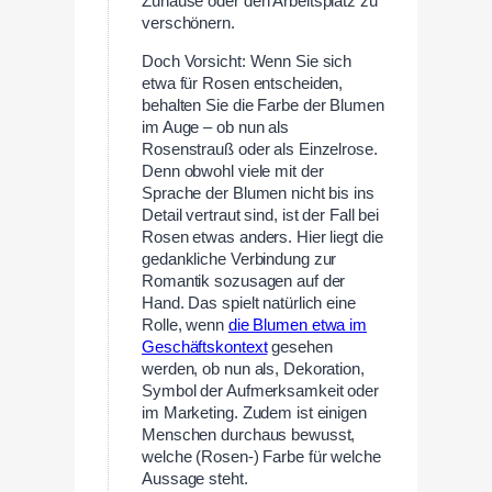
Zuhause oder den Arbeitsplatz zu
verschönern.
Doch Vorsicht: Wenn Sie sich
etwa für Rosen entscheiden,
behalten Sie die Farbe der Blumen
im Auge – ob nun als
Rosenstrauß oder als Einzelrose.
Denn obwohl viele mit der
Sprache der Blumen nicht bis ins
Detail vertraut sind, ist der Fall bei
Rosen etwas anders. Hier liegt die
gedankliche Verbindung zur
Romantik sozusagen auf der
Hand. Das spielt natürlich eine
Rolle, wenn
die Blumen etwa im
Geschäftskontext
gesehen
werden, ob nun als, Dekoration,
Symbol der Aufmerksamkeit oder
im Marketing. Zudem ist einigen
Menschen durchaus bewusst,
welche (Rosen-) Farbe für welche
Aussage steht.