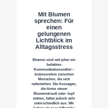
Mit Blumen
sprechen: Für
einen
gelungenen
Lichtblick im
Alltagsstress
Blumen sind seit jeher ein
beliebtes
Kommunikationsmittel –
insbesondere zwischen
Menschen, die sich
nahestehen. Die Aussagen,
die hinter einem
Blumenstrauß oder -topf
stehen, fallen jedoch sehr
unterschiedlich aus. Wir
haben ein paar hilfreiche