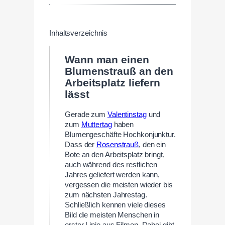
Inhaltsverzeichnis
Wann man einen
Blumenstrauß an den
Arbeitsplatz liefern
lässt
Gerade zum
Valentinstag
und
zum
Muttertag
haben
Blumengeschäfte Hochkonjunktur.
Dass der
Rosenstrauß
, den ein
Bote an den Arbeitsplatz bringt,
auch während des restlichen
Jahres geliefert werden kann,
vergessen die meisten wieder bis
zum nächsten Jahrestag.
Schließlich kennen viele dieses
Bild die meisten Menschen in
erster Linie aus Filmen. Dabei gibt