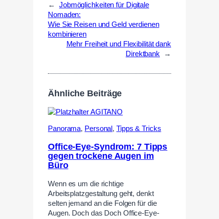
←
Jobmöglichkeiten für Digitale
Nomaden:
Wie Sie Reisen und Geld verdienen
kombinieren
Mehr Freiheit und Flexibilität dank
Direktbank
→
Ähnliche Beiträge
Panorama
,
Personal
,
Tipps & Tricks
Office-Eye-Syndrom: 7 Tipps
gegen trockene Augen im
Büro
Wenn es um die richtige
Arbeitsplatzgestaltung geht, denkt
selten jemand an die Folgen für die
Augen. Doch das Doch Office-Eye-