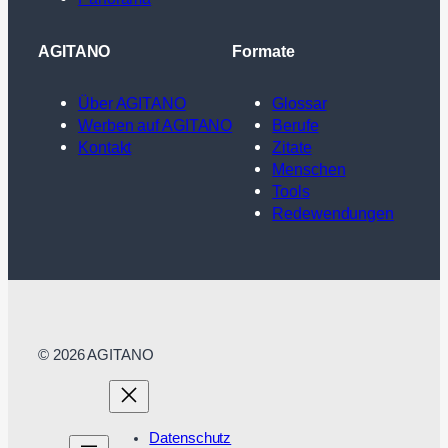
AGITANO
Formate
Über AGITANO
Glossar
Werben auf AGITANO
Berufe
Kontakt
Zitate
Menschen
Tools
Redewendungen
© 2026 AGITANO
Datenschutz