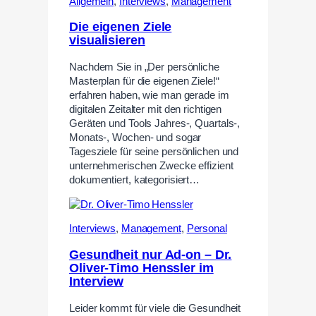
Allgemein
,
Interviews
,
Management
Die eigenen Ziele
visualisieren
Nachdem Sie in „Der persönliche
Masterplan für die eigenen Ziele!“
erfahren haben, wie man gerade im
digitalen Zeitalter mit den richtigen
Geräten und Tools Jahres-, Quartals-,
Monats-, Wochen- und sogar
Tagesziele für seine persönlichen und
unternehmerischen Zwecke effizient
dokumentiert, kategorisiert…
Interviews
,
Management
,
Personal
Gesundheit nur Ad-on – Dr.
Oliver-Timo Henssler im
Interview
Leider kommt für viele die Gesundheit