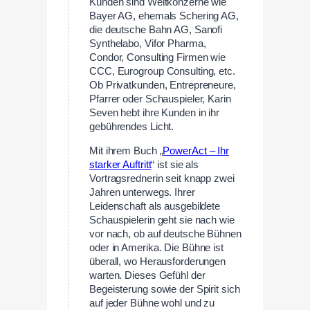
Kunden sind Weltkonzerne wie
Bayer AG, ehemals Schering AG,
die deutsche Bahn AG, Sanofi
Synthelabo, Vifor Pharma,
Condor, Consulting Firmen wie
CCC, Eurogroup Consulting, etc.
Ob Privatkunden, Entrepreneure,
Pfarrer oder Schauspieler, Karin
Seven hebt ihre Kunden in ihr
gebührendes Licht.
Mit ihrem Buch „
PowerAct – Ihr
starker Auftritt
“ ist sie als
Vortragsrednerin seit knapp zwei
Jahren unterwegs. Ihrer
Leidenschaft als ausgebildete
Schauspielerin geht sie nach wie
vor nach, ob auf deutsche Bühnen
oder in Amerika. Die Bühne ist
überall, wo Herausforderungen
warten. Dieses Gefühl der
Begeisterung sowie der Spirit sich
auf jeder Bühne wohl und zu