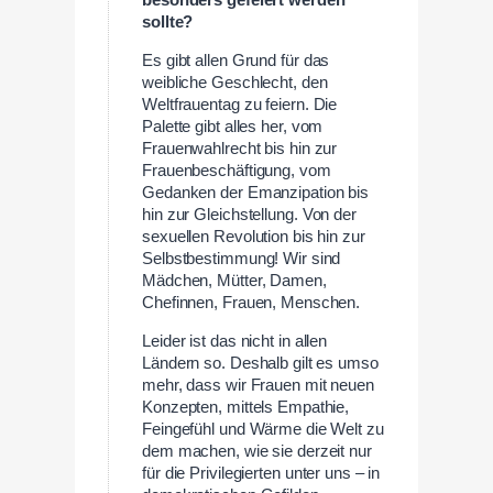
besonders gefeiert werden
sollte?
Es gibt allen Grund für das
weibliche Geschlecht, den
Weltfrauentag zu feiern. Die
Palette gibt alles her, vom
Frauenwahlrecht bis hin zur
Frauenbeschäftigung, vom
Gedanken der Emanzipation bis
hin zur Gleichstellung. Von der
sexuellen Revolution bis hin zur
Selbstbestimmung! Wir sind
Mädchen, Mütter, Damen,
Chefinnen, Frauen, Menschen.
Leider ist das nicht in allen
Ländern so. Deshalb gilt es umso
mehr, dass wir Frauen mit neuen
Konzepten, mittels Empathie,
Feingefühl und Wärme die Welt zu
dem machen, wie sie derzeit nur
für die Privilegierten unter uns – in