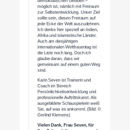
demokratischen Gefilden –
möglich ist, nämlich mit Freiraum
zur Selbstentwicklung. Unser Ziel
sollte sein, diesen Freiraum auf
jede Ecke der Welt auszudehnen.
Ich denke hier speziell an Indien,
Afrika und islamistische Länder.
Auch am diesjährigen
internationalen Weltfrauentag ist
die Liste noch lang. Doch ich
glaube daran, dass wir
gemeinsam auf einem guten Weg
sind.
Karin Seven ist Trainerin und
Coach im Bereich
Persönlichkeitsentwicklung und
professionelle Auftrittskunst. Als
ausgebildete Schauspielerin weiß
Sie, auf was es ankommt. (Bild: ©
Gerlind Klemens)
Vielen Dank, Frau Seven, für