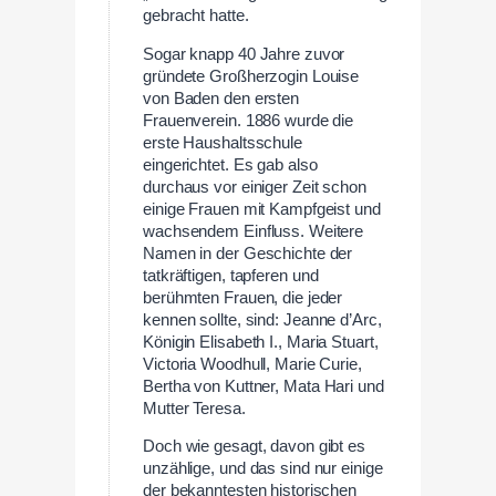
gebracht hatte.
Sogar knapp 40 Jahre zuvor
gründete Großherzogin Louise
von Baden den ersten
Frauenverein. 1886 wurde die
erste Haushaltsschule
eingerichtet. Es gab also
durchaus vor einiger Zeit schon
einige Frauen mit Kampfgeist und
wachsendem Einfluss. Weitere
Namen in der Geschichte der
tatkräftigen, tapferen und
berühmten Frauen, die jeder
kennen sollte, sind: Jeanne d’Arc,
Königin Elisabeth I., Maria Stuart,
Victoria Woodhull, Marie Curie,
Bertha von Kuttner, Mata Hari und
Mutter Teresa.
Doch wie gesagt, davon gibt es
unzählige, und das sind nur einige
der bekanntesten historischen