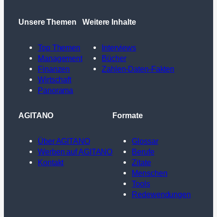
Unsere Themen
Weitere Inhalte
Top Themen
Interviews
Management
Bücher
Finanzen
Zahlen-Daten-Fakten
Wirtschaft
Panorama
AGITANO
Formate
Über AGITANO
Glossar
Werben auf AGITANO
Berufe
Kontakt
Zitate
Menschen
Tools
Redewendungen