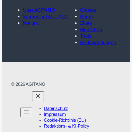
Über AGITANO
Glossar
Werben auf AGITANO
Berufe
Kontakt
Zitate
Menschen
Tools
Redewendungen
© 2026 AGITANO
Datenschutz
Impressum
Cookie-Richtlinie (EU)
Redaktions- & KI-Policy