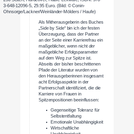
3-648-12096-5, 29.95 Euro. (Bild: © Conin-
Ohnsorge/Lackner/Weinländer-Mölders / Haufe)
Als Mitherausgeberin des Buches
„Side by Side“ bin ich der festen
Überzeugung, dass der Partner
an der Seite einer Karrierefrau ein
maßgeblicher, wenn nicht
der
maßgebliche Erfolgsparameter
auf dem Weg zur Spitze ist.
Abseits der bisher beschrittenen
Pfade der Literatur wurden von
den Herausgeberinnen insgesamt
acht Erfolgsaspekte in der
Partnerschaft identifiziert, die die
Karriere von Frauen in
Spitzenpositionen beeinflussen:
Gegenseitige Toleranz für
Selbstentfaltung
Emotionale Unabhängigkeit
Wirtschaftliche