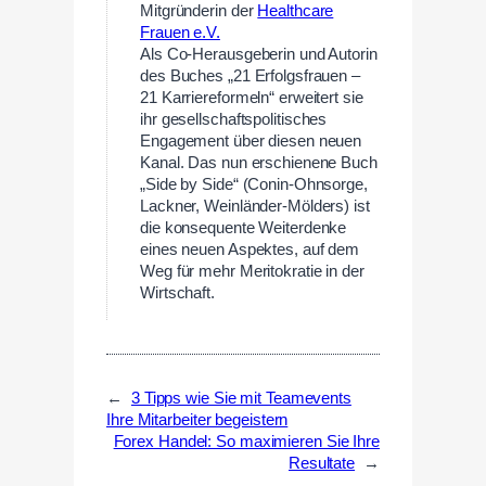
Mitgründerin der
Healthcare
Frauen e.V.
Als Co-Herausgeberin und Autorin
des Buches „21 Erfolgsfrauen –
21 Karriereformeln“ erweitert sie
ihr gesellschaftspolitisches
Engagement über diesen neuen
Kanal. Das nun erschienene Buch
„Side by Side“ (Conin-Ohnsorge,
Lackner, Weinländer-Mölders) ist
die konsequente Weiterdenke
eines neuen Aspektes, auf dem
Weg für mehr Meritokratie in der
Wirtschaft.
←
3 Tipps wie Sie mit Teamevents
Ihre Mitarbeiter begeistern
Forex Handel: So maximieren Sie Ihre
Resultate
→