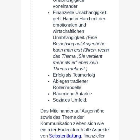
Unabhängigkeit
voneinander
Finanzielle Unabhängigkeit
geht Hand in Hand mit der
emotionalen und
wirtschaftlichen
Unabhängigkeit.
(Eine
Beziehung auf Augenhöhe
kann man erst führen, wenn
das Thema „Sie verdient
mehr als er“ eben kein
Thema mehr ist.)
Erfolg als Teamerfolg
Ablegen tradierter
Rollenmodelle
Räumliche Autarkie
Soziales Umfeld.
Das Miteinander auf Augenhöhe
sowie das Thema der
Kommunikation ziehen sich wie
ein roter Faden durch alle Aspekte
von
Selbstentfaltung
, finanzieller