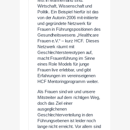
fest in Männerhand sind:
Wirtschaft, Wissenschaft und
Politik. Ein Beispiel hierfür ist das
von der Autorin 2006 mit-initiierte
und gegründete Netzwerk für
Frauen in Führungspositionen des
Gesundheitswesens „Healthcare
Frauen e.V.“ – kurz HCF. Dieses
Netzwerk räumt mit
Geschlechterstereotypen auf,
macht Frauenführung im Sinne
eines Role Models für junge
Frauen live erlebbar, und gibt
Erfahrungen im vereinseigenen
HCF Mentoringprogramm weiter.
Als Frauen sind wir und unsere
Mitstreiter auf dem richtigen Weg,
doch das Ziel einer
ausgeglichenen
Geschlechterverteilung in den
Führungsebenen ist leider noch
lange nicht erreicht. Vor allem sind