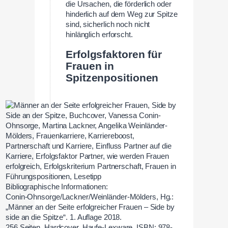
die Ursachen, die förderlich oder
hinderlich auf dem Weg zur Spitze
sind, sicherlich noch nicht
hinlänglich erforscht.
Erfolgsfaktoren für
Frauen in
Spitzenpositionen
Bibliographische Informationen:
Conin-Ohnsorge/Lackner/Weinländer-Mölders, Hg.:
„Männer an der Seite erfolgreicher Frauen – Side by
side an die Spitze“. 1. Auflage 2018.
256 Seiten, Hardcover, Haufe-Lexware, ISBN: 978-