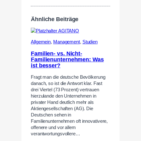
Ähnliche Beiträge
Allgemein
,
Management
,
Studien
Familien- vs. Nicht-
Familienunternehmen: Was
ist besser?
Fragt man die deutsche Bevölkerung
danach, so ist die Antwort klar. Fast
drei Viertel (73 Prozent) vertrauen
hierzulande den Unternehmen in
privater Hand deutlich mehr als
Aktiengesellschaften (AG). Die
Deutschen sehen in
Familienunternehmen oft innovativere,
offenere und vor allem
verantwortungsvollere…