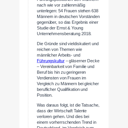
nach wie vor zahlenmäßig
unterlegen: 54 Frauen stehen 638
Männern in deutschen Vorständen
gegenüber, so das Ergebnis einer
Studie der Ernst & Young
Unternehmensberatung 2018.
Die Gründe sind vieldiskutiert und
reichen von Themen wie
männlicher Arbeits- und
Führungskultur
– gläserner Decke
– Vereinbarkeit von Familie und
Beruf bis hin zu geringeren
Verdiensten von Frauen im
Vergleich zu Männern bei gleicher
beruflicher Qualifikation und
Position.
Was daraus folgt, ist die Tatsache,
dass der Wirtschaft Talente
verloren gehen. Und dies bei
einem vorherrschenden Trend in
Deutschland, im Vergleich zum