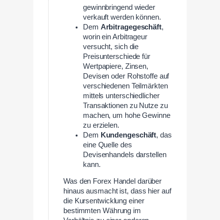
gewinnbringend wieder
verkauft werden können.
Dem
Arbitragegeschäft
,
worin ein Arbitrageur
versucht, sich die
Preisunterschiede für
Wertpapiere, Zinsen,
Devisen oder Rohstoffe auf
verschiedenen Teilmärkten
mittels unterschiedlicher
Transaktionen zu Nutze zu
machen, um hohe Gewinne
zu erzielen.
Dem
Kundengeschäft
, das
eine Quelle des
Devisenhandels darstellen
kann.
Was den Forex Handel darüber
hinaus ausmacht ist, dass hier auf
die Kursentwicklung einer
bestimmten Währung im