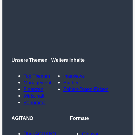
Unsere Themen
Weitere Inhalte
Top Themen
Interviews
Management
Bücher
Finanzen
Zahlen-Daten-Fakten
Wirtschaft
Panorama
AGITANO
Formate
Über AGITANO
Glossar