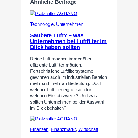
Ähnliche Beiträge
Technologie
,
Unternehmen
Saubere Luft? – was
Unternehmen bei Luftfilter im
Blick haben sollten
Reine Luft machen immer öfter
effiziente Luftfilter möglich.
Fortschrittliche Luftfiltersysteme
gewinnen auch im industriellen Bereich
mehr und mehr an Bedeutung. Doch
welcher Luftfilter eignet sich für
welchen Einsatzzweck? Und was
sollten Unternehmen bei der Auswahl
im Blick behalten?
Finanzen
,
Finanzmarkt
,
Wirtschaft