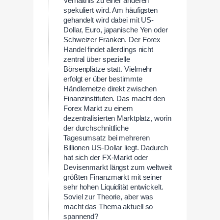
Verhältnis zu einer anderen
spekuliert wird. Am häufigsten
gehandelt wird dabei mit US-
Dollar, Euro, japanische Yen oder
Schweizer Franken. Der Forex
Handel findet allerdings nicht
zentral über spezielle
Börsenplätze statt. Vielmehr
erfolgt er über bestimmte
Händlernetze direkt zwischen
Finanzinstituten. Das macht den
Forex Markt zu einem
dezentralisierten Marktplatz, worin
der durchschnittliche
Tagesumsatz bei mehreren
Billionen US-Dollar liegt. Dadurch
hat sich der FX-Markt oder
Devisenmarkt längst zum weltweit
größten Finanzmarkt mit seiner
sehr hohen Liquidität entwickelt.
Soviel zur Theorie, aber was
macht das Thema aktuell so
spannend?