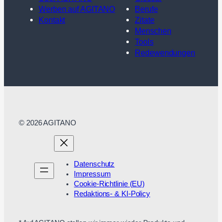
Werben auf AGITANO
Berufe
Kontakt
Zitate
Menschen
Tools
Redewendungen
© 2026 AGITANO
Datenschutz
Impressum
Cookie-Richtlinie (EU)
Redaktions- & KI-Policy