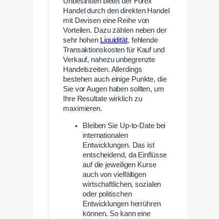
Unbestritten bietet der Forex
Handel durch den direkten Handel
mit Devisen eine Reihe von
Vorteilen. Dazu zählen neben der
sehr hohen
Liquidität
, fehlende
Transaktionskosten für Kauf und
Verkauf, nahezu unbegrenzte
Handelszeiten. Allerdings
bestehen auch einige Punkte, die
Sie vor Augen haben sollten, um
Ihre Resultate wirklich zu
maximieren.
Bleiben Sie Up-to-Date bei
internationalen
Entwicklungen. Das ist
entscheidend, da Einflüsse
auf die jeweiligen Kurse
auch von vielfältigen
wirtschaftlichen, sozialen
oder politischen
Entwicklungen herrühren
können. So kann eine