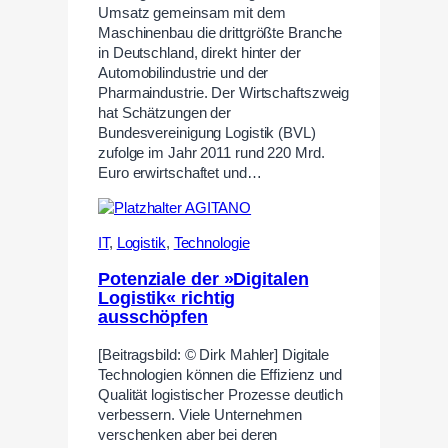
Umsatz gemeinsam mit dem
Maschinenbau die drittgrößte Branche
in Deutschland, direkt hinter der
Automobilindustrie und der
Pharmaindustrie. Der Wirtschaftszweig
hat Schätzungen der
Bundesvereinigung Logistik (BVL)
zufolge im Jahr 2011 rund 220 Mrd.
Euro erwirtschaftet und…
IT
,
Logistik
,
Technologie
Potenziale der »Digitalen
Logistik« richtig
ausschöpfen
[Beitragsbild: © Dirk Mahler] Digitale
Technologien können die Effizienz und
Qualität logistischer Prozesse deutlich
verbessern. Viele Unternehmen
verschenken aber bei deren