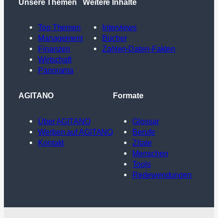
Unsere Themen
Weitere Inhalte
Top Themen
Interviews
Management
Bücher
Finanzen
Zahlen-Daten-Fakten
Wirtschaft
Panorama
AGITANO
Formate
Über AGITANO
Glossar
Werben auf AGITANO
Berufe
Kontakt
Zitate
Menschen
Tools
Redewendungen