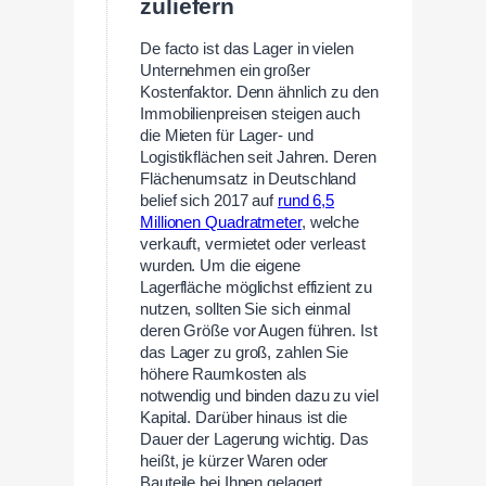
zuliefern
De facto ist das Lager in vielen
Unternehmen ein großer
Kostenfaktor. Denn ähnlich zu den
Immobilienpreisen steigen auch
die Mieten für Lager- und
Logistikflächen seit Jahren. Deren
Flächenumsatz in Deutschland
belief sich 2017 auf
rund 6,5
Millionen Quadratmeter
, welche
verkauft, vermietet oder verleast
wurden. Um die eigene
Lagerfläche möglichst effizient zu
nutzen, sollten Sie sich einmal
deren Größe vor Augen führen. Ist
das Lager zu groß, zahlen Sie
höhere Raumkosten als
notwendig und binden dazu zu viel
Kapital. Darüber hinaus ist die
Dauer der Lagerung wichtig. Das
heißt, je kürzer Waren oder
Bauteile bei Ihnen gelagert