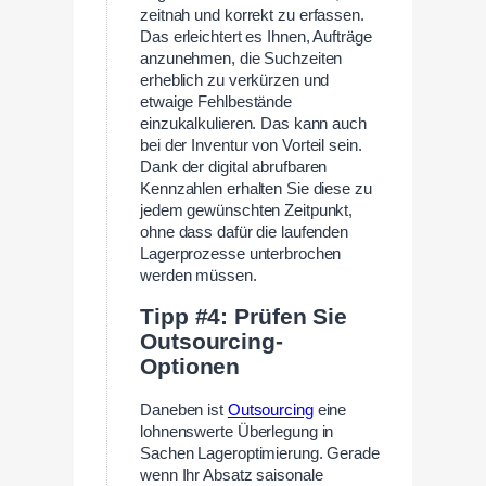
zeitnah und korrekt zu erfassen.
Das erleichtert es Ihnen, Aufträge
anzunehmen, die Suchzeiten
erheblich zu verkürzen und
etwaige Fehlbestände
einzukalkulieren. Das kann auch
bei der Inventur von Vorteil sein.
Dank der digital abrufbaren
Kennzahlen erhalten Sie diese zu
jedem gewünschten Zeitpunkt,
ohne dass dafür die laufenden
Lagerprozesse unterbrochen
werden müssen.
Tipp #4: Prüfen Sie
Outsourcing-
Optionen
Daneben ist
Outsourcing
eine
lohnenswerte Überlegung in
Sachen Lageroptimierung. Gerade
wenn Ihr Absatz saisonale