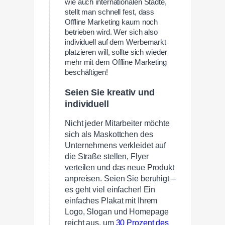
wie auch internationalen Städte,
stellt man schnell fest, dass
Offline Marketing kaum noch
betrieben wird. Wer sich also
individuell auf dem Werbemarkt
platzieren will, sollte sich wieder
mehr mit dem Offline Marketing
beschäftigen!
Seien Sie kreativ und
individuell
Nicht jeder Mitarbeiter möchte
sich als Maskottchen des
Unternehmens verkleidet auf
die Straße stellen, Flyer
verteilen und das neue Produkt
anpreisen. Seien Sie beruhigt –
es geht viel einfacher! Ein
einfaches Plakat mit Ihrem
Logo, Slogan und Homepage
reicht aus, um
30 Prozent des