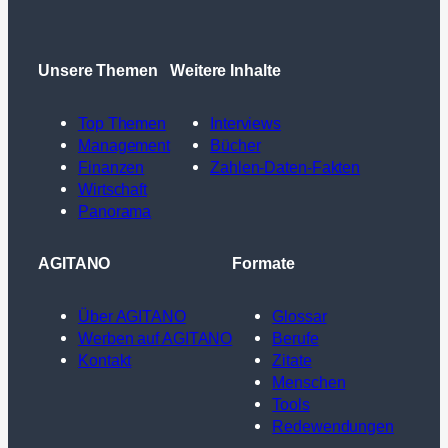
Unsere Themen
Weitere Inhalte
Top Themen
Interviews
Management
Bücher
Finanzen
Zahlen-Daten-Fakten
Wirtschaft
Panorama
AGITANO
Formate
Über AGITANO
Glossar
Werben auf AGITANO
Berufe
Kontakt
Zitate
Menschen
Tools
Redewendungen