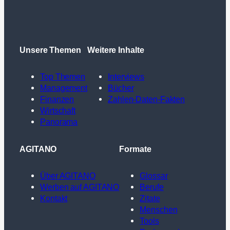
Unsere Themen
Weitere Inhalte
Top Themen
Interviews
Management
Bücher
Finanzen
Zahlen-Daten-Fakten
Wirtschaft
Panorama
AGITANO
Formate
Über AGITANO
Glossar
Werben auf AGITANO
Berufe
Kontakt
Zitate
Menschen
Tools