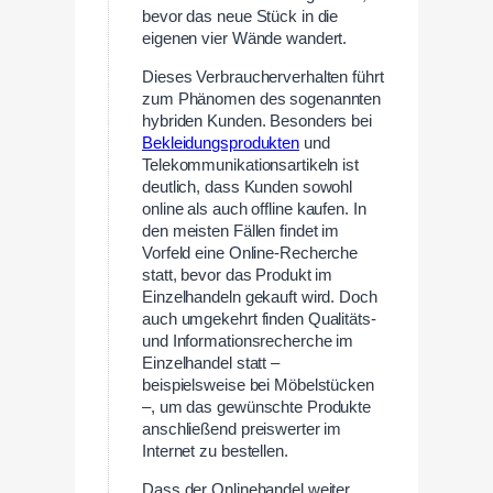
bevor das neue Stück in die
eigenen vier Wände wandert.
Dieses Verbraucherverhalten führt
zum Phänomen des sogenannten
hybriden Kunden. Besonders bei
Bekleidungsprodukten
und
Telekommunikationsartikeln ist
deutlich, dass Kunden sowohl
online als auch offline kaufen. In
den meisten Fällen findet im
Vorfeld eine Online-Recherche
statt, bevor das Produkt im
Einzelhandeln gekauft wird. Doch
auch umgekehrt finden Qualitäts-
und Informationsrecherche im
Einzelhandel statt –
beispielsweise bei Möbelstücken
–, um das gewünschte Produkte
anschließend preiswerter im
Internet zu bestellen.
Dass der Onlinehandel weiter