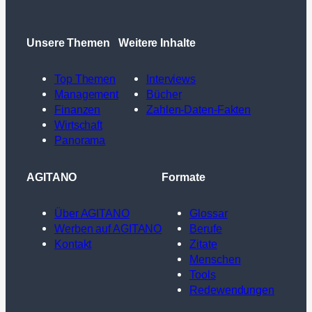
Unsere Themen
Weitere Inhalte
Top Themen
Interviews
Management
Bücher
Finanzen
Zahlen-Daten-Fakten
Wirtschaft
Panorama
AGITANO
Formate
Über AGITANO
Glossar
Werben auf AGITANO
Berufe
Kontakt
Zitate
Menschen
Tools
Redewendungen