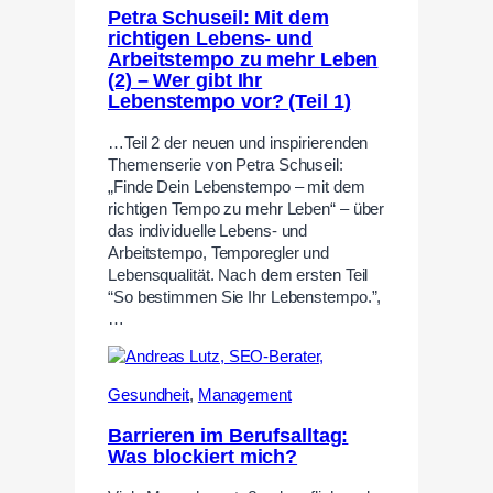
Petra Schuseil: Mit dem
richtigen Lebens- und
Arbeitstempo zu mehr Leben
(2) – Wer gibt Ihr
Lebenstempo vor? (Teil 1)
…Teil 2 der neuen und inspirierenden
Themenserie von Petra Schuseil:
„Finde Dein Lebenstempo – mit dem
richtigen Tempo zu mehr Leben“ – über
das individuelle Lebens- und
Arbeitstempo, Temporegler und
Lebensqualität. Nach dem ersten Teil
“So bestimmen Sie Ihr Lebenstempo.”,
…
Gesundheit
,
Management
Barrieren im Berufsalltag:
Was blockiert mich?