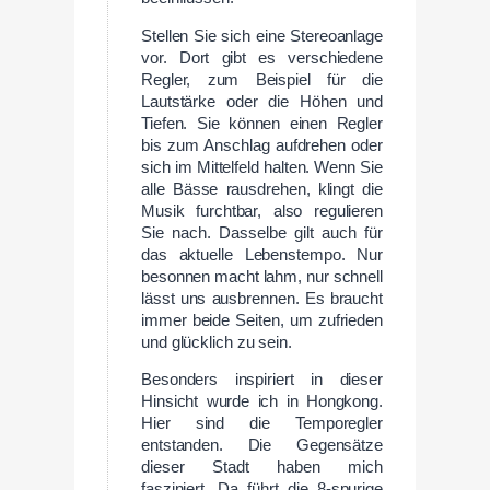
Stellen Sie sich eine Stereoanlage
vor. Dort gibt es verschiedene
Regler, zum Beispiel für die
Lautstärke oder die Höhen und
Tiefen. Sie können einen Regler
bis zum Anschlag aufdrehen oder
sich im Mittelfeld halten. Wenn Sie
alle Bässe rausdrehen, klingt die
Musik furchtbar, also regulieren
Sie nach. Dasselbe gilt auch für
das aktuelle Lebenstempo. Nur
besonnen macht lahm, nur schnell
lässt uns ausbrennen. Es braucht
immer beide Seiten, um zufrieden
und glücklich zu sein.
Besonders inspiriert in dieser
Hinsicht wurde ich in Hongkong.
Hier sind die Temporegler
entstanden. Die Gegensätze
dieser Stadt haben mich
fasziniert. Da führt die 8-spurige