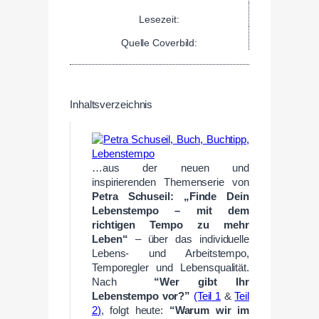
Lesezeit:
Quelle Coverbild:
Inhaltsverzeichnis
…aus der neuen und
inspirierenden Themenserie von
Petra Schuseil: „Finde Dein
Lebenstempo – mit dem
richtigen Tempo zu mehr
Leben“
– über das individuelle
Lebens- und Arbeitstempo,
Temporegler und Lebensqualität.
Nach
“Wer gibt Ihr
Lebenstempo vor?”
(Teil 1
&
Teil
2
)
, folgt heute:
“Warum wir im