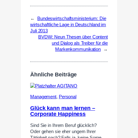
←
Bundeswirtschaftsministerium: Die
wirtschaftliche Lage in Deutschland im
Juli 2013
BVDW: Neun Thesen über Content
und Dialog als Treiber für die
Markenkommunikation
→
Ähnliche Beiträge
Management
,
Personal
Glück kann man lernen –
Corporate Happiness
Sind Sie in Ihrem Beruf glücklich?
Oder gehen sie eher ungern Ihrer
Tätigkeit nach? Falls ja, keine Sorge.