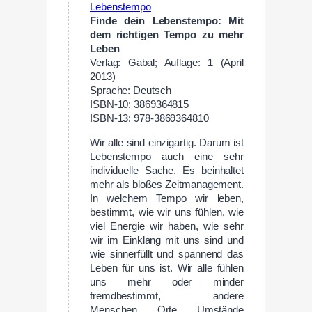
Finde dein Lebenstempo: Mit
dem richtigen Tempo zu mehr
Leben
Verlag: Gabal; Auflage: 1 (April
2013)
Sprache: Deutsch
ISBN-10: 3869364815
ISBN-13: 978-3869364810
Wir alle sind einzigartig. Darum ist
Lebenstempo auch eine sehr
individuelle Sache. Es beinhaltet
mehr als bloßes Zeitmanagement.
In welchem Tempo wir leben,
bestimmt, wie wir uns fühlen, wie
viel Energie wir haben, wie sehr
wir im Einklang mit uns sind und
wie sinnerfüllt und spannend das
Leben für uns ist. Wir alle fühlen
uns mehr oder minder
fremdbestimmt, andere
Menschen, Orte, Umstände