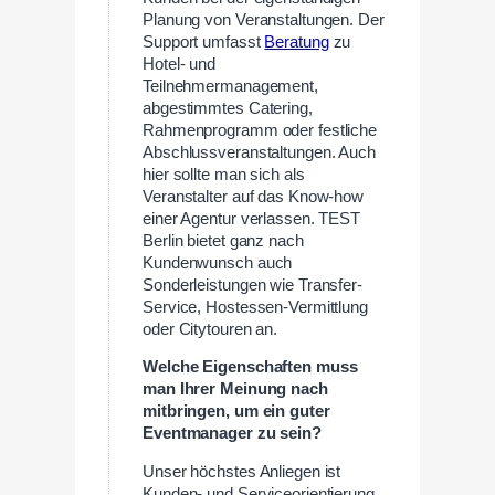
Planung von Veranstaltungen. Der
Support umfasst
Beratung
zu
Hotel- und
Teilnehmermanagement,
abgestimmtes Catering,
Rahmenprogramm oder festliche
Abschlussveranstaltungen. Auch
hier sollte man sich als
Veranstalter auf das Know-how
einer Agentur verlassen. TEST
Berlin bietet ganz nach
Kundenwunsch auch
Sonderleistungen wie Transfer-
Service, Hostessen-Vermittlung
oder Citytouren an.
Welche Eigenschaften muss
man Ihrer Meinung nach
mitbringen, um ein guter
Eventmanager zu sein?
Unser höchstes Anliegen ist
Kunden- und Serviceorientierung.