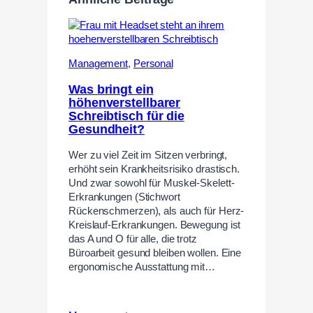
Management
,
Personal
Was bringt ein
höhenverstellbarer
Schreibtisch für die
Gesundheit?
Wer zu viel Zeit im Sitzen verbringt,
erhöht sein Krankheitsrisiko drastisch.
Und zwar sowohl für Muskel-Skelett-
Erkrankungen (Stichwort
Rückenschmerzen), als auch für Herz-
Kreislauf-Erkrankungen. Bewegung ist
das A und O für alle, die trotz
Büroarbeit gesund bleiben wollen. Eine
ergonomische Ausstattung mit…