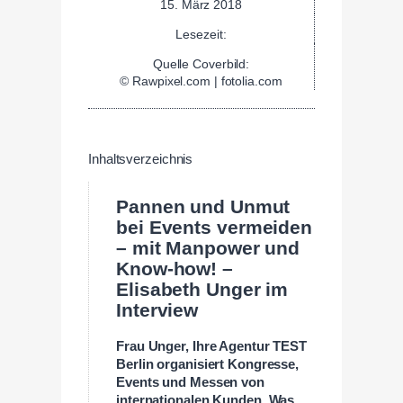
15. März 2018
Lesezeit:
Quelle Coverbild:
© Rawpixel.com | fotolia.com
Inhaltsverzeichnis
Pannen und Unmut
bei Events vermeiden
– mit Manpower und
Know-how! –
Elisabeth Unger im
Interview
Frau Unger, Ihre Agentur TEST
Berlin organisiert Kongresse,
Events und Messen von
internationalen Kunden. Was