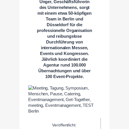
Unger, Geschäftsführerin
des Unternehmens, sorgt
mit einem etwa 50-köpfigen
Team in Berlin und
Düsseldorf für die
professionelle Organisation
und reibungslose
Durchführung von
internationalen Messen,
Events und Kongressen.
Jährlich koordiniert die
Agentur rund 100.000
Übernachtungen und über
100 Event-Projekte.
Veröffentlicht: