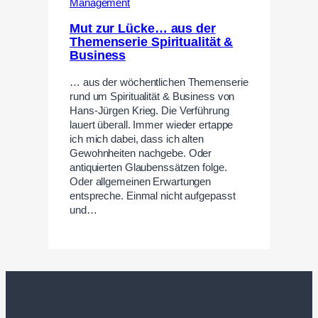
Management
Mut zur Lücke… aus der
Themenserie Spiritualität &
Business
… aus der wöchentlichen Themenserie
rund um Spiritualität & Business von
Hans-Jürgen Krieg. Die Verführung
lauert überall. Immer wieder ertappe
ich mich dabei, dass ich alten
Gewohnheiten nachgebe. Oder
antiquierten Glaubenssätzen folge.
Oder allgemeinen Erwartungen
entspreche. Einmal nicht aufgepasst
und…