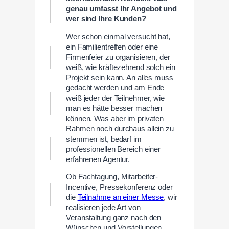
genau umfasst Ihr Angebot und
wer sind Ihre Kunden?
Wer schon einmal versucht hat,
ein Familientreffen oder eine
Firmenfeier zu organisieren, der
weiß, wie kräftezehrend solch ein
Projekt sein kann. An alles muss
gedacht werden und am Ende
weiß jeder der Teilnehmer, wie
man es hätte besser machen
können. Was aber im privaten
Rahmen noch durchaus allein zu
stemmen ist, bedarf im
professionellen Bereich einer
erfahrenen Agentur.
Ob Fachtagung, Mitarbeiter-
Incentive, Pressekonferenz oder
die
Teilnahme an einer Messe
, wir
realisieren jede Art von
Veranstaltung ganz nach den
Wünschen und Vorstellungen