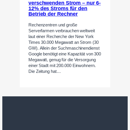
verschwenden Strom – nur 6-
12% des Stroms für den
Betrieb der Rechner
Rechenzentren und große
Serverfarmen verbrauchen weltweit
laut einer Recherche der New York
Times 30.000 Megawatt an Strom (30
GW). Allein der Suchmaschinendienst
Google benötigt eine Kapazität von 300
Megawatt, genug für die Versorgung
einer Stadt mit 200.000 Einwohnern.
Die Zeitung hat…