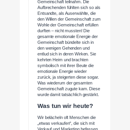
Gemeinschaft teilnahm. Die
Aufbrechenden fühlten sich so als
Entsandte, als Auserwählte, die
den Willen der Gemeinschaft zum
Wohle der Gemeinschaft erfüllen
durften – nicht mussten! Die
gesamte emotionale Energie der
Gemeinschaft bündelte sich in
den wenigen Gehenden und
entlud sich in deren Wirken. Sie
kehrten Heim und brachten
symbolisch mit ihrer Beute die
emotionale Energie wieder
zurück, ja steigerten diese sogar.
Was wiederum der gesamten
Gemeinschaft zugute kam. Diese
wurde damit tatsächlich gestärkt.
Was tun wir heute?
Wir belächeln oft Menschen die
„etwas verkaufen“, die sich mit
Verkauf und Marketing befassen.