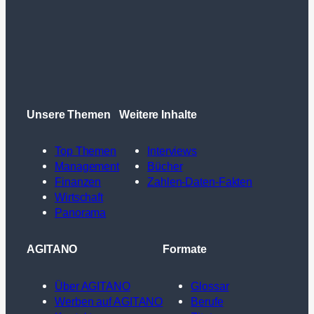
Unsere Themen
Weitere Inhalte
Top Themen
Interviews
Management
Bücher
Finanzen
Zahlen-Daten-Fakten
Wirtschaft
Panorama
AGITANO
Formate
Über AGITANO
Glossar
Werben auf AGITANO
Berufe