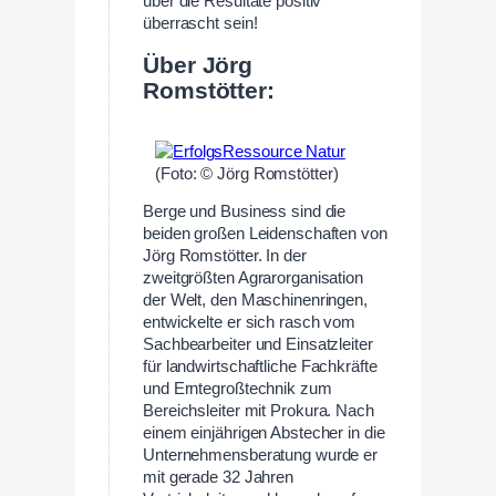
über die Resultate positiv
überrascht sein!
–
Über Jörg
Romstötter:
(Foto: © Jörg Romstötter)
Berge und Business sind die
beiden großen Leidenschaften von
Jörg Romstötter. In der
zweitgrößten Agrarorganisation
der Welt, den Maschinenringen,
entwickelte er sich rasch vom
Sachbearbeiter und Einsatzleiter
für landwirtschaftliche Fachkräfte
und Erntegroßtechnik zum
Bereichsleiter mit Prokura. Nach
einem einjährigen Abstecher in die
Unternehmensberatung wurde er
mit gerade 32 Jahren