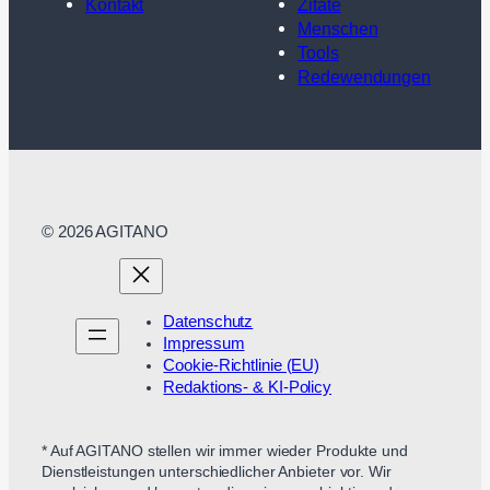
Kontakt
Zitate
Menschen
Tools
Redewendungen
© 2026 AGITANO
Datenschutz
Impressum
Cookie-Richtlinie (EU)
Redaktions- & KI-Policy
* Auf AGITANO stellen wir immer wieder Produkte und
Dienstleistungen unterschiedlicher Anbieter vor. Wir