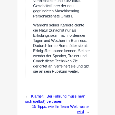
Vertriebsleiter und kurz darauf
Geschäftsführer der neu
gegründeten Maschinenring
Personaldienste GmbH.
Während seiner Karriere diente
die Natur zunächst nur als
Erholungsraum nach fordernden
Tagen und Wochen im Business.
Dadurch lernte Romstötter sie als
ErfolgsRessource kennen. Seither
wendet der Speaker, Trainer und
Coach diese Techniken Ziel
gerichtet an, verfeinert sie und gibt
sie an sein Publikum weiter.
←
Klarheit | Bei Führung muss man
sich (selbst) vertrauen
15 Tipps, wie Ihr Team Weltmeister
wird
→