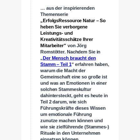
… aus der inspirierenden
Themenserie
„ErfolgsRessource Natur – So
heben Sie verborgene
Leistungs- und
Kreativitätsschätze Ihrer
Mitarbeiter“
von Jörg
Romstötter. Nachdem Sie in
„
Der Mensch braucht den
Stamm – Teil 1
“ erfahren haben,
warum die Macht der
Gemeinschaft eine so große ist
und was an Emotionen in einer
solchen Stammeskultur
dahintersteckt, geht es heute in
Teil 2 darum, wie sich
Führungskräfte dieses Wissen
um emotionale Führung
zunutze machen können und
wie sie zielführende (Stammes-)
Rituale in den Unternehmen
einsetzen können.
-)