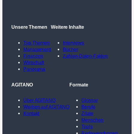
Unsere Themen
Weitere Inhalte
Top Themen
Interviews
Management
Bücher
Finanzen
Zahlen-Daten-Fakten
Wirtschaft
Panorama
AGITANO
Formate
Über AGITANO
Glossar
Werben auf AGITANO
Berufe
Kontakt
Zitate
Menschen
Tools
Redewendungen