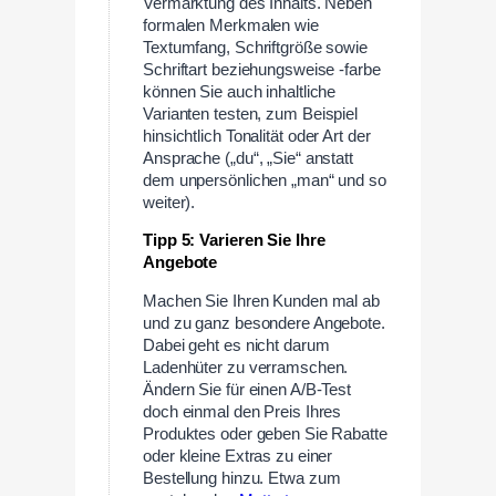
Vermarktung des Inhalts. Neben
formalen Merkmalen wie
Textumfang, Schriftgröße sowie
Schriftart beziehungsweise -farbe
können Sie auch inhaltliche
Varianten testen, zum Beispiel
hinsichtlich Tonalität oder Art der
Ansprache („du“, „Sie“ anstatt
dem unpersönlichen „man“ und so
weiter).
Tipp 5: Varieren Sie Ihre
Angebote
Machen Sie Ihren Kunden mal ab
und zu ganz besondere Angebote.
Dabei geht es nicht darum
Ladenhüter zu ver­ram­schen.
Ändern Sie für einen A/B-Test
doch einmal den Preis Ihres
Produktes oder geben Sie Rabatte
oder kleine Extras zu einer
Bestellung hinzu. Etwa zum