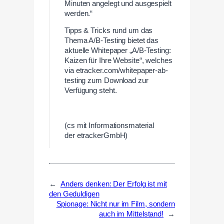
Minuten angelegt und ausgespielt
werden.“
Tipps & Tricks rund um das
Thema A/B-Testing bietet das
aktuelle Whitepaper „A/B-Testing:
Kaizen für Ihre Website“, welches
via etracker.com/whitepaper-ab-
testing zum Download zur
Verfügung steht.
—
(cs mit Informationsmaterial
der etrackerGmbH)
←
Anders denken: Der Erfolg ist mit
den Geduldigen
Spionage: Nicht nur im Film, sondern
auch im Mittelstand!
→