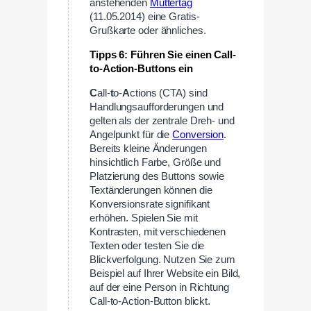
anstehenden
Muttertag
(11.05.2014) eine Gratis-
Grußkarte oder ähnliches.
Tipps 6: Führen Sie einen Call-
to-Action-Buttons ein
C
all-
t
o-
A
ctions (CTA) sind
Handlungsaufforderungen und
gelten als der zentrale Dreh- und
Angelpunkt für die
Conversion
.
Bereits kleine Änderungen
hinsichtlich Farbe, Größe und
Platzierung des Buttons sowie
Textänderungen können die
Konversionsrate signifikant
erhöhen. Spielen Sie mit
Kontrasten, mit verschiedenen
Texten oder testen Sie die
Blickverfolgung. Nutzen Sie zum
Beispiel auf Ihrer Website ein Bild,
auf der eine Person in Richtung
Call-to-Action-Button blickt.