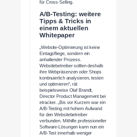
für Cross-Selling.
A/B-Testing: weitere
Tipps & Tricks in
einem aktuellen
Whitepaper
„Website-Optimierung ist keine
Eintagsfliege, sondern ein
anhaltender Prozess.
Websitebetreiber sollten deshalb
ihre Webpräsenzen oder Shops
kontinuierlich analysieren, testen
und optimieren“, rät
beispielsweise Olaf Brandt,
Director Product Management bei
etracker. „Bis vor Kurzem war ein
A/B-Testing mit hohem Aufwand
für den Websitebetreiber
verbunden. Mithilfe professioneller
Software-Lösungen kann nun ein
A/B-Test innerhalb weniger