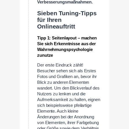
Verbesserungsmaßnahmen.
Sieben Tuning-Tipps
für Ihren
Onlineauftritt
Tipp 1: Seitenlayout – machen
Sie sich Erkenntnisse aus der
Wahrnehmungspsychologie
zunutze
Der erste Eindruck zählt!
Besucher sehen sich als Erstes
Fotos und Grafiken an, bevor ihr
Blick zu anderen Elementen
wandert. Um den Blickverlauf des
Nutzers zu lenken und die
Aufmerksamkeit zu halten, eignen
sich beispielsweise pfeilartige
Elemente. Auch kleine
Änderungen bei der Anordnung
von Elementen, ihrer Farbgebung
oder Größe sowie dem Verhältnis