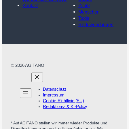
Kontakt
Zitate
Menschen
Tools
Redewendungen
© 2026 AGITANO
Datenschutz
Impressum
Cookie-Richtlinie (EU)
Redaktions- & KI-Policy
* Auf AGITANO stellen wir immer wieder Produkte und
Dienstleistungen unterschiedlicher Anbieter vor. Wir