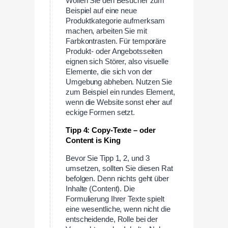
Wollen Sie den Besucher zum
Beispiel auf eine neue
Produktkategorie aufmerksam
machen, arbeiten Sie mit
Farbkontrasten. Für temporäre
Produkt- oder Angebotsseiten
eignen sich Störer, also visuelle
Elemente, die sich von der
Umgebung abheben. Nutzen Sie
zum Beispiel ein rundes Element,
wenn die Website sonst eher auf
eckige Formen setzt.
Tipp 4: Copy-Texte – oder
Content is King
Bevor Sie Tipp 1, 2, und 3
umsetzen, sollten Sie diesen Rat
befolgen. Denn nichts geht über
Inhalte (Content). Die
Formulierung Ihrer Texte spielt
eine wesentliche, wenn nicht die
entscheidende, Rolle bei der