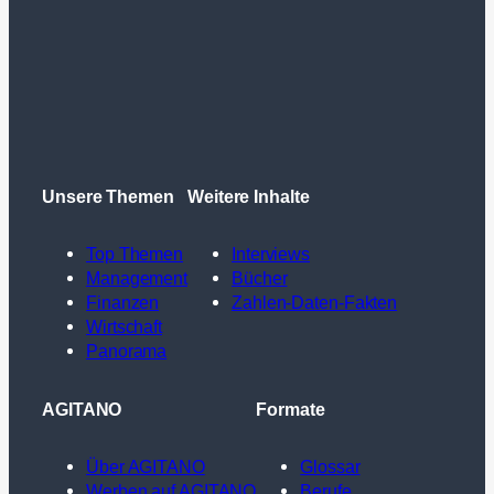
Unsere Themen
Weitere Inhalte
Top Themen
Interviews
Management
Bücher
Finanzen
Zahlen-Daten-Fakten
Wirtschaft
Panorama
AGITANO
Formate
Über AGITANO
Glossar
Werben auf AGITANO
Berufe