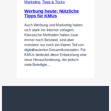
Marketing
,
Tipps & Tricks
Werbung heute: Nützliche
Tipps für KMUs
Auch Werbung und Marketing haben
sich stark ins Internet verlagert.
Klassische Methoden haben zwar
immer noch Bestand, sind aber
meistens nur noch ein kleiner Teil von
digitalbasierten Gesamtkonzepten. Für
KMUs bedeutet diese Entwicklung eine
neue Herausforderung, der jedoch
viele Beteiligte…