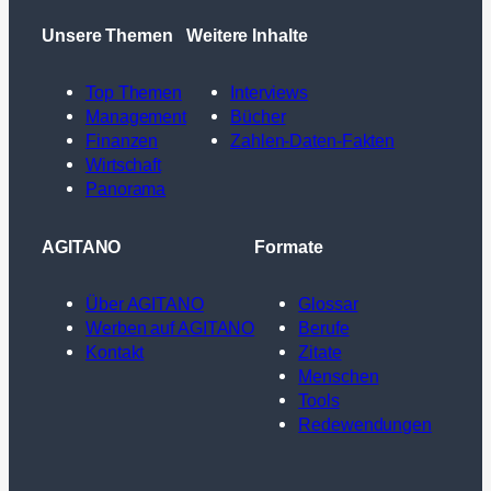
Unsere Themen
Weitere Inhalte
Top Themen
Interviews
Management
Bücher
Finanzen
Zahlen-Daten-Fakten
Wirtschaft
Panorama
AGITANO
Formate
Über AGITANO
Glossar
Werben auf AGITANO
Berufe
Kontakt
Zitate
Menschen
Tools
Redewendungen