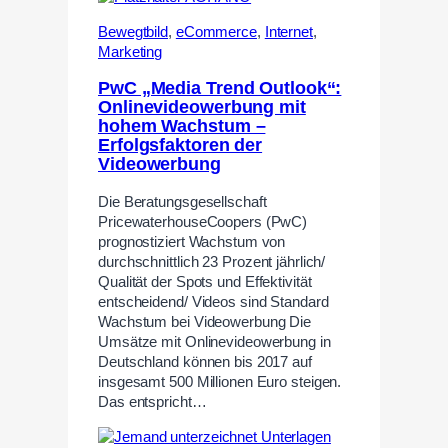
Bewegtbild
,
eCommerce
,
Internet
,
Marketing
PwC „Media Trend Outlook“:
Onlinevideowerbung mit
hohem Wachstum –
Erfolgsfaktoren der
Videowerbung
Die Beratungsgesellschaft
PricewaterhouseCoopers (PwC)
prognostiziert Wachstum von
durchschnittlich 23 Prozent jährlich/
Qualität der Spots und Effektivität
entscheidend/ Videos sind Standard
Wachstum bei Videowerbung Die
Umsätze mit Onlinevideowerbung in
Deutschland können bis 2017 auf
insgesamt 500 Millionen Euro steigen.
Das entspricht…