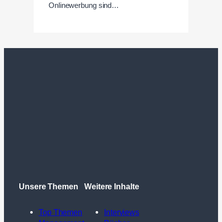
Onlinewerbung sind…
Unsere Themen
Weitere Inhalte
Top Themen
Interviews