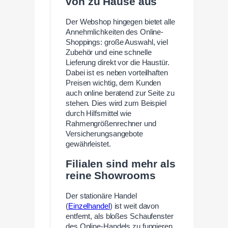
von zu Hause aus
Der Webshop hingegen bietet alle
Annehmlichkeiten des Online-
Shoppings: große Auswahl, viel
Zubehör und eine schnelle
Lieferung direkt vor die Haustür.
Dabei ist es neben vorteilhaften
Preisen wichtig, dem Kunden
auch online beratend zur Seite zu
stehen. Dies wird zum Beispiel
durch Hilfsmittel wie
Rahmengrößenrechner und
Versicherungsangebote
gewährleistet.
Filialen sind mehr als
reine Showrooms
Der stationäre Handel
(
Einzelhandel
) ist weit davon
entfernt, als bloßes Schaufenster
des Online-Handels zu fungieren.