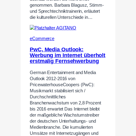
genommen. Barbara Blagusz, Stimm-
und Sprechtechniktrainerin, erläutert
die kulturellen Unterschiede in…
eCommerce
PwC, Media Outlook:
Werbung im Internet überholt
erstmalig Fernsehwerbung
German Entertainment and Media
Outlook 2012-2016 von
PricewaterhouseCoopers (PwC):
Musikmarkt stabilisiert sich /
Durchschnittliches
Branchenwachstum von 2,8 Prozent
bis 2016 erwartet Das Internet bleibt
der maßgebliche Wachstumstreiber
der deutschen Unterhaltungs- und
Medienbranche. Die kumulierten
Umsätze mit Internetzugängen und