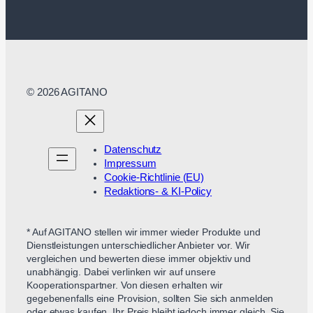
© 2026 AGITANO
Datenschutz
Impressum
Cookie-Richtlinie (EU)
Redaktions- & KI-Policy
* Auf AGITANO stellen wir immer wieder Produkte und
Dienstleistungen unterschiedlicher Anbieter vor. Wir
vergleichen und bewerten diese immer objektiv und
unabhängig. Dabei verlinken wir auf unsere
Kooperationspartner. Von diesen erhalten wir
gegebenenfalls eine Provision, sollten Sie sich anmelden
oder etwas kaufen. Ihr Preis bleibt jedoch immer gleich. Sie