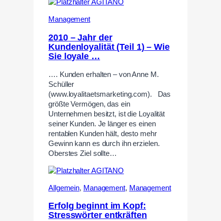
Management
2010 – Jahr der
Kundenloyalität (Teil 1) – Wie
Sie loyale …
…. Kunden erhalten – von Anne M.
Schüller
(www.loyalitaetsmarketing.com). Das
größte Vermögen, das ein
Unternehmen besitzt, ist die Loyalität
seiner Kunden. Je länger es einen
rentablen Kunden hält, desto mehr
Gewinn kann es durch ihn erzielen.
Oberstes Ziel sollte…
Allgemein
,
Management
,
Management
Erfolg beginnt im Kopf:
Stresswörter entkräften