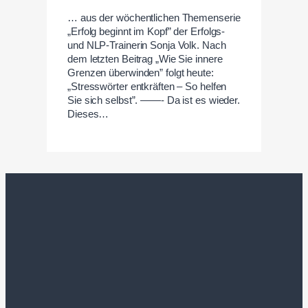
… aus der wöchentlichen Themenserie
„Erfolg beginnt im Kopf” der Erfolgs-
und NLP-Trainerin Sonja Volk. Nach
dem letzten Beitrag „Wie Sie innere
Grenzen überwinden” folgt heute:
„Stresswörter entkräften – So helfen
Sie sich selbst”. ——- Da ist es wieder.
Dieses…