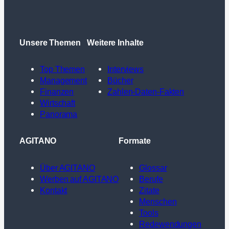
Unsere Themen
Weitere Inhalte
Top Themen
Interviews
Management
Bücher
Finanzen
Zahlen-Daten-Fakten
Wirtschaft
Panorama
AGITANO
Formate
Über AGITANO
Glossar
Werben auf AGITANO
Berufe
Kontakt
Zitate
Menschen
Tools
Redewendungen