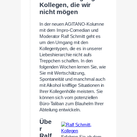
Kollegen, die wir
nicht mögen
In der neuen AGITANO-Kolumne
mit dem Impro-Comedian und
Moderator Ralf Schmitt geht es
um den Umgang mit den
Kollegentypen, die es in unserer
Liebeshierarchie nicht aufs
Treppchen schaffen. In den
folgenden Wochen lernen Sie, wie
Sie mit Wertschätzung,
Spontaneität und manchmal auch
mit Alkohol knifflige Situationen in
Ihrer Kollegenhölle meistern. Sie
können sich vom potenziellen
Büro-Taliban zum Blauhelm Ihrer
Abteilung entwickeln.
Übe
r
Ralf