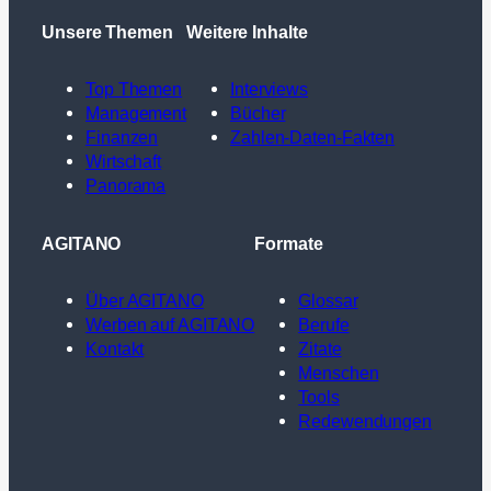
Unsere Themen
Weitere Inhalte
Top Themen
Interviews
Management
Bücher
Finanzen
Zahlen-Daten-Fakten
Wirtschaft
Panorama
AGITANO
Formate
Über AGITANO
Glossar
Werben auf AGITANO
Berufe
Kontakt
Zitate
Menschen
Tools
Redewendungen