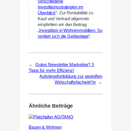
verschiedene
Investitionsstrategien im
Überblick
“. Zur Rentabilität zu
Kauf und Verkauf allgemein
empfehlen wir den Beitrag
„
Investition in Wohnimmobilien: So
rentiert sich die Geldanlage
“.
←
Gutes Newsletter Marketing? 3
Tipps für mehr Effizienz!
Aufstiegsfortbildung zur geprüften
Wirtschaftsfachwirt*in
→
Ähnliche Beiträge
Bauen & Wohnen