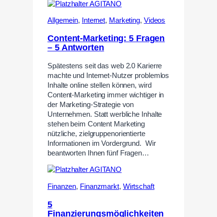
Allgemein
,
Internet
,
Marketing
,
Videos
Content-Marketing: 5 Fragen
– 5 Antworten
Spätestens seit das web 2.0 Karierre
machte und Internet-Nutzer problemlos
Inhalte online stellen können, wird
Content-Marketing immer wichtiger in
der Marketing-Strategie von
Unternehmen. Statt werbliche Inhalte
stehen beim Content Marketing
nützliche, zielgruppenorientierte
Informationen im Vordergrund. Wir
beantworten Ihnen fünf Fragen…
Finanzen
,
Finanzmarkt
,
Wirtschaft
5
Finanzierungsmöglichkeiten