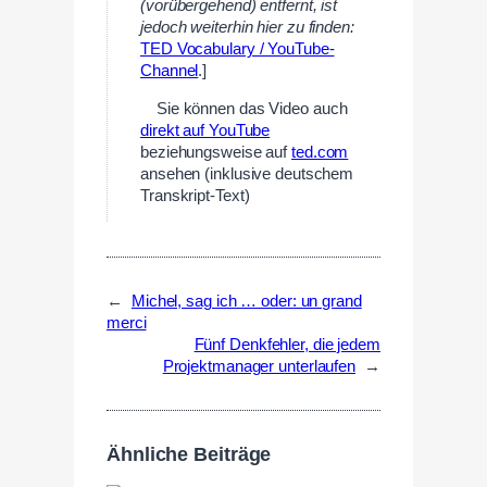
(vorübergehend) entfernt, ist
jedoch weiterhin hier zu finden:
TED Vocabulary / YouTube-
Channel
.]
—
Sie können das Video auch
direkt auf YouTube
beziehungsweise auf
ted.com
ansehen (inklusive deutschem
Transkript-Text)
←
Michel, sag ich … oder: un grand
merci
Fünf Denkfehler, die jedem
Projektmanager unterlaufen
→
Ähnliche Beiträge