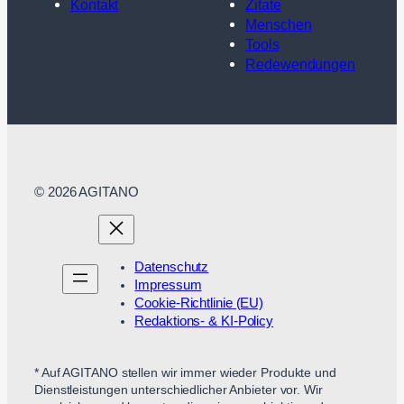
Kontakt
Zitate
Menschen
Tools
Redewendungen
© 2026 AGITANO
Datenschutz
Impressum
Cookie-Richtlinie (EU)
Redaktions- & KI-Policy
* Auf AGITANO stellen wir immer wieder Produkte und
Dienstleistungen unterschiedlicher Anbieter vor. Wir