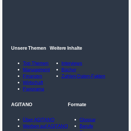
Unsere Themen
Weitere Inhalte
Top Themen
Interviews
Management
Bücher
Finanzen
Zahlen-Daten-Fakten
Wirtschaft
Panorama
AGITANO
Formate
Über AGITANO
Glossar
Werben auf AGITANO
Berufe