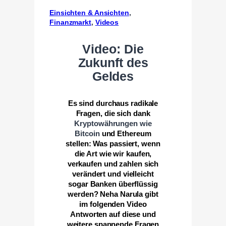
Einsichten & Ansichten
, 
Finanzmarkt
, 
Videos
Video: Die
Zukunft des
Geldes
Es sind durchaus radikale
Fragen, die sich dank
Kryptowährungen wie
Bitcoin
und Ethereum
stellen: Was passiert, wenn
die Art wie wir kaufen,
verkaufen und zahlen sich
verändert und vielleicht
sogar Banken überflüssig
werden? Neha Narula gibt
im folgenden Video
Antworten auf diese und
weitere spannende Fragen