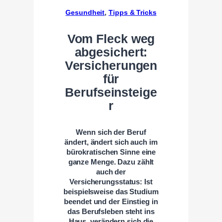
Gesundheit
, 
Tipps & Tricks
Vom Fleck weg
abgesichert:
Versicherungen
für
Berufseinsteige
r
Wenn sich der Beruf
ändert, ändert sich auch im
bürokratischen Sinne eine
ganze Menge. Dazu zählt
auch der
Versicherungsstatus: Ist
beispielsweise das Studium
beendet und der Einstieg in
das Berufsleben steht ins
Haus, verändern sich die