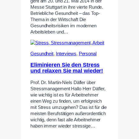
geht am 20. und 21. Mai 2014 in der
Messe Stuttgart in ihre vierte Runde.
Betriebliche Gesundheit – das Top-
Thema in der Wirtschaft Die
Gesundheitsrisiken im modernen
Arbeitsleben und…
Gesundheit
,
Interviews
,
Personal
Eliminieren Sie den Stress
und relaxen Sie mal wieder!
Prof. Dr. Martin-Niels Däfler über
Stressmanagement Hallo Herr Däfler,
wie wichtig ist es für Arbeitnehmer
einen Weg zu finden, um erfolgreich
mit Stress umzugehen? Das ist für die
meisten Berufstätigen außerordentlich
wichtig, denn fast alle Arbeitnehmer
haben immer wieder stressige…