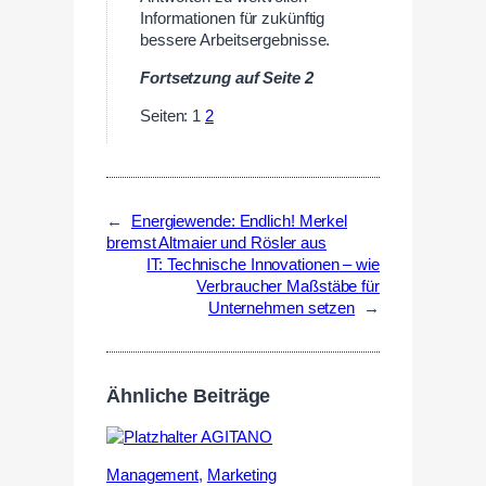
Informationen für zukünftig
bessere Arbeitsergebnisse.
Fortsetzung auf Seite 2
Seiten:
1
2
←
Energiewende: Endlich! Merkel
bremst Altmaier und Rösler aus
IT: Technische Innovationen – wie
Verbraucher Maßstäbe für
Unternehmen setzen
→
Ähnliche Beiträge
Management
,
Marketing