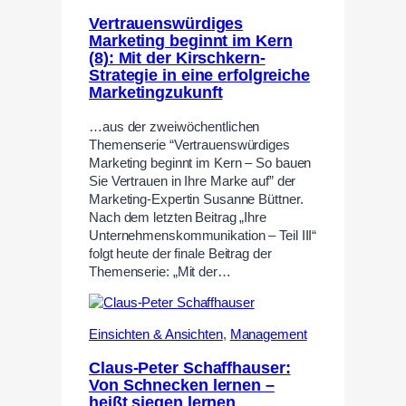
Vertrauenswürdiges
Marketing beginnt im Kern
(8): Mit der Kirschkern-
Strategie in eine erfolgreiche
Marketingzukunft
…aus der zweiwöchentlichen
Themenserie “Vertrauenswürdiges
Marketing beginnt im Kern – So bauen
Sie Vertrauen in Ihre Marke auf” der
Marketing-Expertin Susanne Büttner.
Nach dem letzten Beitrag „Ihre
Unternehmenskommunikation – Teil III“
folgt heute der finale Beitrag der
Themenserie: „Mit der…
Einsichten & Ansichten
,
Management
Claus-Peter Schaffhauser:
Von Schnecken lernen –
heißt siegen lernen