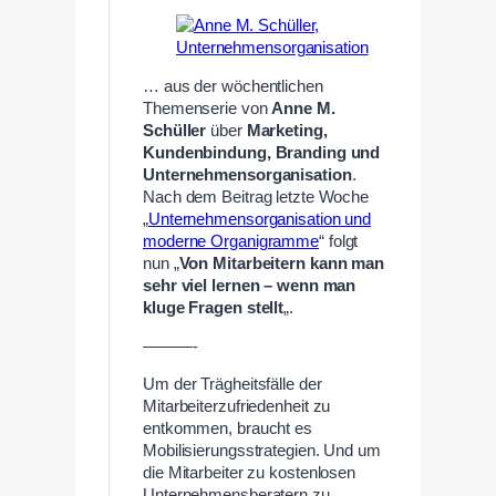
… aus der wöchentlichen
Themenserie von
Anne M.
Schüller
über
Marketing,
Kundenbindung, Branding und
Unternehmensorganisation
.
Nach dem Beitrag letzte Woche
„
Unternehmensorganisation und
moderne Organigramme
“ folgt
nun „
Von Mitarbeitern kann man
sehr viel lernen – wenn man
kluge Fragen stellt
„.
———-
Um der Trägheitsfälle der
Mitarbeiterzufriedenheit zu
entkommen, braucht es
Mobilisierungsstrategien. Und um
die Mitarbeiter zu kostenlosen
Unternehmensberatern zu