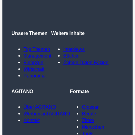
Unsere Themen
Weitere Inhalte
Top Themen
Interviews
Management
Bücher
Finanzen
Zahlen-Daten-Fakten
Wirtschaft
Panorama
AGITANO
Formate
Über AGITANO
Glossar
Werben auf AGITANO
Berufe
Kontakt
Zitate
Menschen
Tools