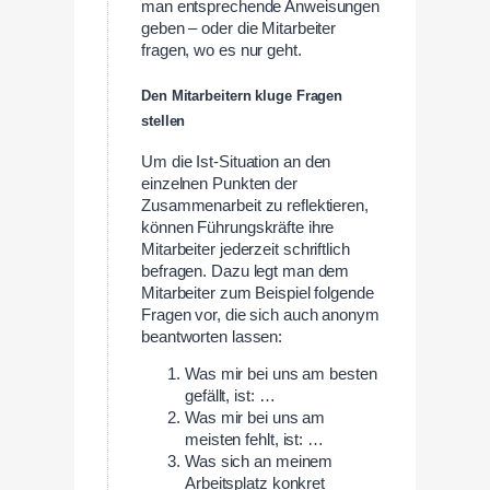
man entsprechende Anweisungen
geben – oder die Mitarbeiter
fragen, wo es nur geht.
Den Mitarbeitern kluge Fragen
stellen
Um die Ist-Situation an den
einzelnen Punkten der
Zusammenarbeit zu reflektieren,
können Führungskräfte ihre
Mitarbeiter jederzeit schriftlich
befragen. Dazu legt man dem
Mitarbeiter zum Beispiel folgende
Fragen vor, die sich auch anonym
beantworten lassen:
Was mir bei uns am besten
gefällt, ist: …
Was mir bei uns am
meisten fehlt, ist: …
Was sich an meinem
Arbeitsplatz konkret