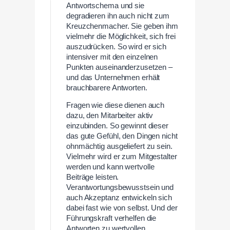
Antwortschema und sie
degradieren ihn auch nicht zum
Kreuzchenmacher. Sie geben ihm
vielmehr die Möglichkeit, sich frei
auszudrücken. So wird er sich
intensiver mit den einzelnen
Punkten auseinanderzusetzen –
und das Unternehmen erhält
brauchbarere Antworten.
Fragen wie diese dienen auch
dazu, den Mitarbeiter aktiv
einzubinden. So gewinnt dieser
das gute Gefühl, den Dingen nicht
ohnmächtig ausgeliefert zu sein.
Vielmehr wird er zum Mitgestalter
werden und kann wertvolle
Beiträge leisten.
Verantwortungsbewusstsein und
auch Akzeptanz entwickeln sich
dabei fast wie von selbst. Und der
Führungskraft verhelfen die
Antworten zu wertvollen