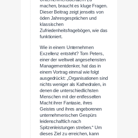
machen, braucht es kluge Fragen.
Dieser Beitrag zeigt jenseits von
öden Jahresgesprächen und
klassischen
Zufriedenheitsfragebögen, wie das
funktioniert.
Wie in einem Unternehmen
Exzellenz entsteht? Tom Peters,
einer der weltweit angesehensten
Managementdenker, hat das in
einem Vortrag einmal wie folgt
ausgedrückt: „Organisationen sind
nichts weniger als Kathedralen, in
denen die unterschiedlichsten
Menschen mit der entfesselten
Macht ihrer Fantasie, ihres
Geistes und ihres angeborenen
unternehmerischen Gespürs
leidenschaftlich nach
Spitzenleistungen streben.“ Um
dieses Ziel zu erreichen, kann