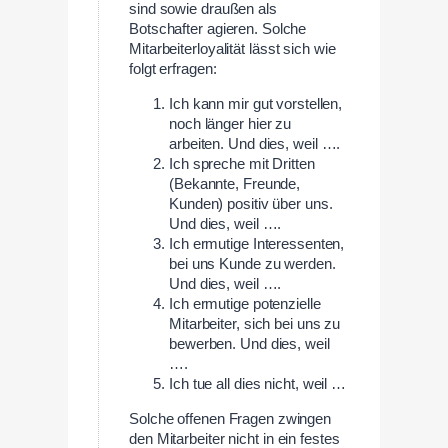
sind sowie draußen als
Botschafter agieren. Solche
Mitarbeiterloyalität lässt sich wie
folgt erfragen:
Ich kann mir gut vorstellen,
noch länger hier zu
arbeiten. Und dies, weil ….
Ich spreche mit Dritten
(Bekannte, Freunde,
Kunden) positiv über uns.
Und dies, weil ….
Ich ermutige Interessenten,
bei uns Kunde zu werden.
Und dies, weil ….
Ich ermutige potenzielle
Mitarbeiter, sich bei uns zu
bewerben. Und dies, weil
….
Ich tue all dies nicht, weil …
Solche offenen Fragen zwingen
den Mitarbeiter nicht in ein festes