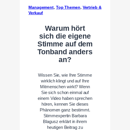
Management
, 
Top Themen
, 
Vertrieb &
Verkauf
Warum hört
sich die eigene
Stimme auf dem
Tonband anders
an?
Wissen Sie, wie Ihre Stimme
wirklich klingt und auf Ihre
Mitmenschen wirkt? Wenn
Sie sich schon einmal auf
einem Video haben sprechen
hören, kennen Sie dieses
Phänomen ganz bestimmt.
Stimmexpertin Barbara
Blagusz erklärt in ihrem
heutigen Beitrag zu