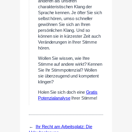
anderen als unseren
charakteristischen Klang der
Sprache kennen. Je öfter Sie sich
selbst hören, umso schneller
gewöhnen Sie sich an Ihren
persönlichen Klang. Und so
können sie in kürzester Zeit auch
Veränderungen in Ihrer Stimme
hören.
Wollen Sie wissen, wie Ihre
Stimme auf andere wirkt? Kennen
Sie Ihr Stimmpotenzial? Wollen
sie überzeugend und kompetent
klingen?
Holen Sie sich doch eine
Gratis
Potenzialanalyse
Ihrer Stimme!
←
Ihr Recht am Arbeitsplatz: Die