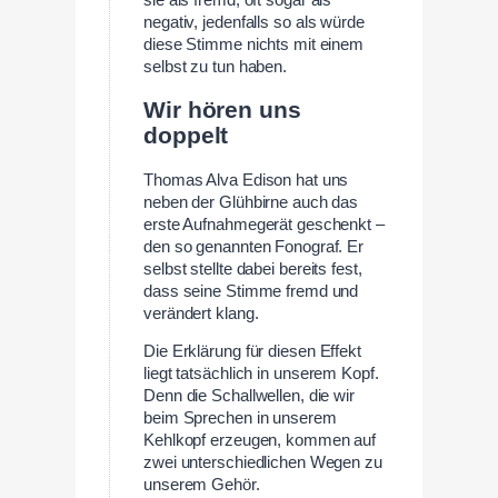
sie als fremd, oft sogar als
negativ, jedenfalls so als würde
diese Stimme nichts mit einem
selbst zu tun haben.
Wir hören uns
doppelt
Thomas Alva Edison hat uns
neben der Glühbirne auch das
erste Aufnahmegerät geschenkt –
den so genannten Fonograf. Er
selbst stellte dabei bereits fest,
dass seine Stimme fremd und
verändert klang.
Die Erklärung für diesen Effekt
liegt tatsächlich in unserem Kopf.
Denn die Schallwellen, die wir
beim Sprechen in unserem
Kehlkopf erzeugen, kommen auf
zwei unterschiedlichen Wegen zu
unserem Gehör.