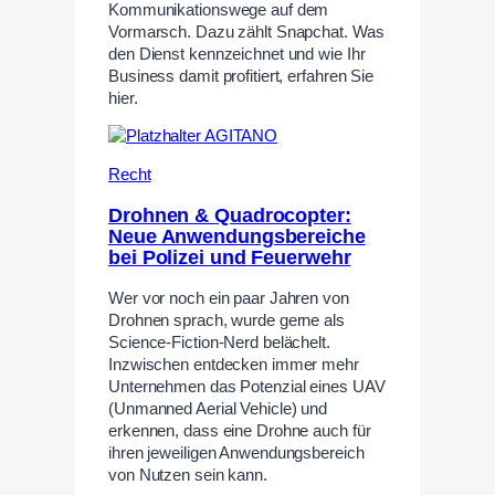
Kommunikationswege auf dem
Vormarsch. Dazu zählt Snapchat. Was
den Dienst kennzeichnet und wie Ihr
Business damit profitiert, erfahren Sie
hier.
Recht
Drohnen & Quadrocopter:
Neue Anwendungsbereiche
bei Polizei und Feuerwehr
Wer vor noch ein paar Jahren von
Drohnen sprach, wurde gerne als
Science-Fiction-Nerd belächelt.
Inzwischen entdecken immer mehr
Unternehmen das Potenzial eines UAV
(Unmanned Aerial Vehicle) und
erkennen, dass eine Drohne auch für
ihren jeweiligen Anwendungsbereich
von Nutzen sein kann.