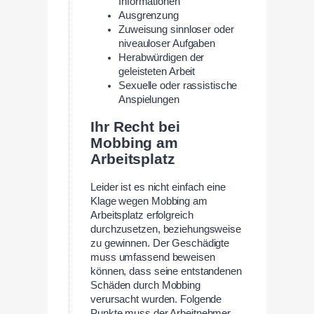
Informationen
Ausgrenzung
Zuweisung sinnloser oder
niveauloser Aufgaben
Herabwürdigen der
geleisteten Arbeit
Sexuelle oder rassistische
Anspielungen
Ihr Recht bei
Mobbing am
Arbeitsplatz
Leider ist es nicht einfach eine
Klage wegen Mobbing am
Arbeitsplatz erfolgreich
durchzusetzen, beziehungsweise
zu gewinnen. Der Geschädigte
muss umfassend beweisen
können, dass seine entstandenen
Schäden durch Mobbing
verursacht wurden. Folgende
Punkte muss der Arbeitnehmer