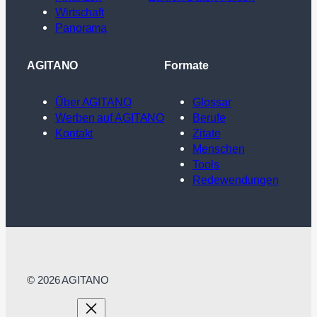
Wirtschaft
Panorama
AGITANO
Formate
Über AGITANO
Glossar
Werben auf AGITANO
Berufe
Kontakt
Zitate
Menschen
Tools
Redewendungen
© 2026 AGITANO