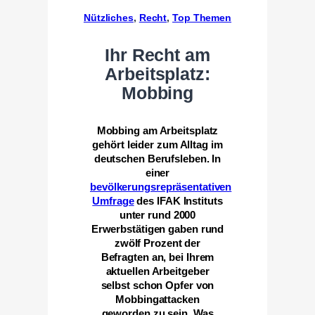
Nützliches
, 
Recht
, 
Top Themen
Ihr Recht am
Arbeitsplatz:
Mobbing
Mobbing am Arbeitsplatz
gehört leider zum Alltag im
deutschen Berufsleben. In
einer
bevölkerungsrepräsentativen
Umfrage
des IFAK Instituts
unter rund 2000
Erwerbstätigen gaben rund
zwölf Prozent der
Befragten an, bei Ihrem
aktuellen Arbeitgeber
selbst schon Opfer von
Mobbingattacken
geworden zu sein. Was