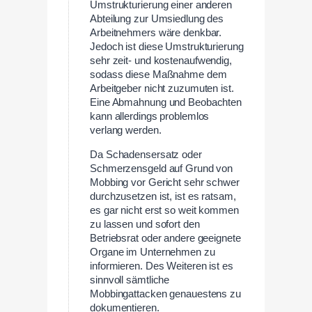
Umstrukturierung einer anderen
Abteilung zur Umsiedlung des
Arbeitnehmers wäre denkbar.
Jedoch ist diese Umstrukturierung
sehr zeit- und kostenaufwendig,
sodass diese Maßnahme dem
Arbeitgeber nicht zuzumuten ist.
Eine Abmahnung und Beobachten
kann allerdings problemlos
verlang werden.
Da Schadensersatz oder
Schmerzensgeld auf Grund von
Mobbing vor Gericht sehr schwer
durchzusetzen ist, ist es ratsam,
es gar nicht erst so weit kommen
zu lassen und sofort den
Betriebsrat oder andere geeignete
Organe im Unternehmen zu
informieren. Des Weiteren ist es
sinnvoll sämtliche
Mobbingattacken genauestens zu
dokumentieren.