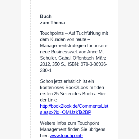
Buch
zum Thema
Touchpoints – Auf Tuchfühlung mit
dem Kunden von heute –
Managementstrategien für unsere
neue Businesswelt von Anne M.
Schüller, Gabal, Offenbach, März
2012, 350 S., ISBN: 978-3-86936-
330-1
Schon jetzt erhältlich ist ein
kostenloses Book2Look mit den
ersten 25 Seiten des Buchs. Hier
der Link:
http://book2look.de/CommentsList
s.aspx?id=OMUzkTa2BP
Weitere Infos zum Touchpoint
Management finden Sie übrigens
hier:
www.touchpoint-