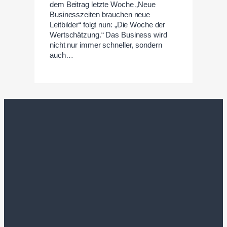
dem Beitrag letzte Woche „Neue
Businesszeiten brauchen neue
Leitbilder“ folgt nun: „Die Woche der
Wertschätzung.“ Das Business wird
nicht nur immer schneller, sondern
auch…