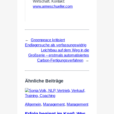
Wirtschaft. Kontakt:
www.anneschueller.com
←
Greenpeace kritisiert
Endlagersuche als verfassungswidrig
Leichtbau auf dem Weg in die
Großserie – erstmals automatisiertes
Carbon-Fertigungsverfahren
→
Ähnliche Beiträge
Allgemein
,
Management
,
Management
Erfolg beginnt im Kopf: Was