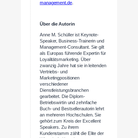
management.de
.
Über die Autorin
Anne M. Schüller ist Keynote-
Speaker, Business-Trainerin und
Management-Consultant. Sie gilt
als Europas führende Expertin für
Loyalitätsmarketing. Über
zwanzig Jahre hat sie in leitenden
Vertriebs- und
Marketingpositionen
verschiedener
Dienstleistungsbranchen
gearbeitet. Die Diplom-
Betriebswirtin und zehnfache
Buch- und Bestsellerautorin lehrt
an mehreren Hochschulen. Sie
gehört zum Kreis der Excellent
Speakers. Zu ihrem
Kundenstamm zählt die Elite der