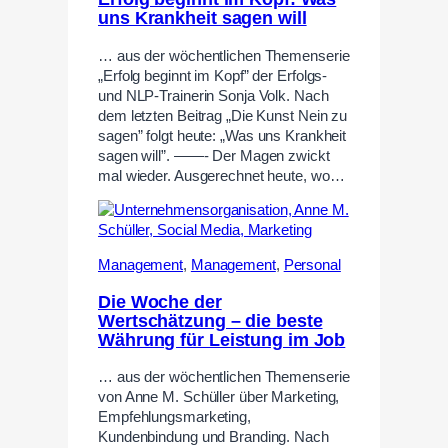
uns Krankheit sagen will
… aus der wöchentlichen Themenserie
„Erfolg beginnt im Kopf” der Erfolgs-
und NLP-Trainerin Sonja Volk. Nach
dem letzten Beitrag „Die Kunst Nein zu
sagen” folgt heute: „Was uns Krankheit
sagen will”. ——- Der Magen zwickt
mal wieder. Ausgerechnet heute, wo…
Management
,
Management
,
Personal
Die Woche der
Wertschätzung – die beste
Währung für Leistung im Job
… aus der wöchentlichen Themenserie
von Anne M. Schüller über Marketing,
Empfehlungsmarketing,
Kundenbindung und Branding. Nach