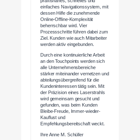
praxisnahes, schnelles und
einfaches Navigationssystem, mit
dessen Hilfe die zunehmende
Online-Offline-Komplexität
beherrschbar wird. Vier
Prozessschritte führen dabei zum
Ziel. Kunden wie auch Mitarbeiter
werden aktiv eingebunden.
Durch eine kontinuierliche Arbeit
an den Touchpoints werden sich
alle Unternehmensbereiche
stärker miteinander vernetzen und
abteilungsübergreifend für die
Kundeninteressen tätig sein. Mit
der Präzision eines Laserstrahls
wird gemeinsam gesucht und
gefunden, was beim Kunden
Bleibe-Freude, Immer-wieder-
Kauflust und
Empfehlungsbereitschaft weckt.
Ihre Anne M. Schüller