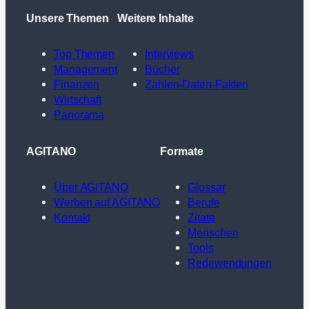
Unsere Themen
Weitere Inhalte
Top Themen
Interviews
Management
Bücher
Finanzen
Zahlen-Daten-Fakten
Wirtschaft
Panorama
AGITANO
Formate
Über AGITANO
Glossar
Werben auf AGITANO
Berufe
Kontakt
Zitate
Menschen
Tools
Redewendungen