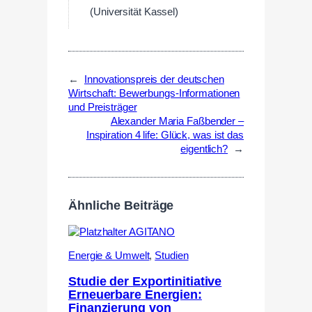
(Universität Kassel)
←
Innovationspreis der deutschen
Wirtschaft: Bewerbungs-Informationen
und Preisträger
Alexander Maria Faßbender –
Inspiration 4 life: Glück, was ist das
eigentlich?
→
Ähnliche Beiträge
Energie & Umwelt
,
Studien
Studie der Exportinitiative
Erneuerbare Energien:
Finanzierung von