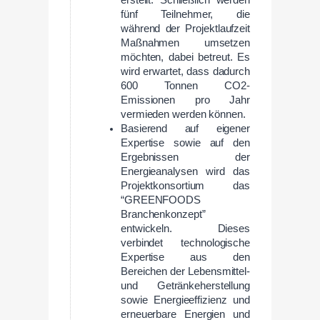
erstellt. Schließlich werden
fünf Teilnehmer, die
während der Projektlaufzeit
Maßnahmen umsetzen
möchten, dabei betreut. Es
wird erwartet, dass dadurch
600 Tonnen CO2-
Emissionen pro Jahr
vermieden werden können.
Basierend auf eigener
Expertise sowie auf den
Ergebnissen der
Energieanalysen wird das
Projektkonsortium das
“GREENFOODS
Branchenkonzept”
entwickeln. Dieses
verbindet technologische
Expertise aus den
Bereichen der Lebensmittel-
und Getränkeherstellung
sowie Energieeffizienz und
erneuerbare Energien und