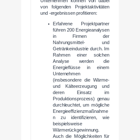
Unternehmen können von dabei
von folgenden Projektaktivitäten
und -ergebnissen profitieren:
Erfahrene Projektpartner
führen 200 Energieanalysen
in Firmen der
Nahrungsmittel- und
Getränkeindustrie durch. Im
Rahmen einer solchen
Analyse werden die
Energieflüsse in einem
Unternehmen
(insbesondere die Wärme-
und Kälteerzeugung und
deren Einsatz im
Produktionsprozess) genau
durchleuchtet, um mögliche
Energieeffizienzmaßnahme
n zu identifizieren, wie
beispielsweise
Wärmerückgewinnung.
Auch die Möglichkeiten für