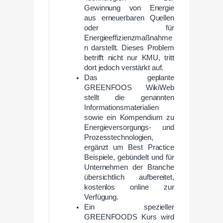
Gewinnung von Energie
aus erneuerbaren Quellen
oder für
Energieeffizienzmaßnahme
n darstellt. Dieses Problem
betrifft nicht nur KMU, tritt
dort jedoch verstärkt auf.
Das geplante
GREENFOOS WikiWeb
stellt die genannten
Informationsmaterialien
sowie ein Kompendium zu
Energieversorgungs- und
Prozesstechnologien,
ergänzt um Best Practice
Beispiele, gebündelt und für
Unternehmen der Branche
übersichtlich aufbereitet,
kostenlos online zur
Verfügung.
Ein spezieller
GREENFOODS Kurs wird