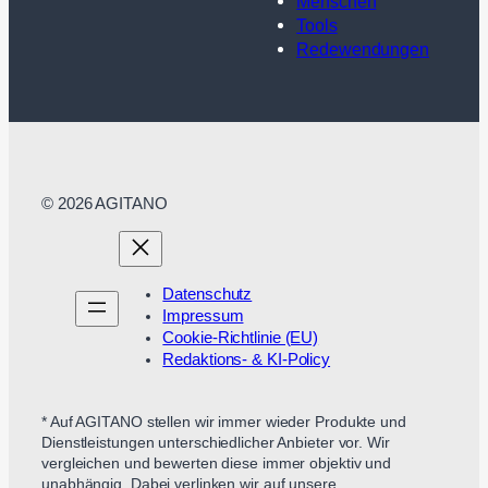
Menschen
Tools
Redewendungen
© 2026 AGITANO
Datenschutz
Impressum
Cookie-Richtlinie (EU)
Redaktions- & KI-Policy
* Auf AGITANO stellen wir immer wieder Produkte und
Dienstleistungen unterschiedlicher Anbieter vor. Wir
vergleichen und bewerten diese immer objektiv und
unabhängig. Dabei verlinken wir auf unsere