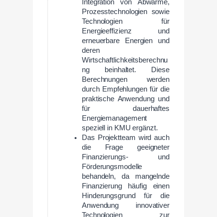
Integration von Abwärme,
Prozesstechnologien sowie
Technologien für
Energieeffizienz und
erneuerbare Energien und
deren
Wirtschaftlichkeitsberechnu
ng beinhaltet. Diese
Berechnungen werden
durch Empfehlungen für die
praktische Anwendung und
für dauerhaftes
Energiemanagement
speziell in KMU ergänzt.
Das Projektteam wird auch
die Frage geeigneter
Finanzierungs- und
Förderungsmodelle
behandeln, da mangelnde
Finanzierung häufig einen
Hinderungsgrund für die
Anwendung innovativer
Technologien zur