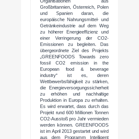
Organisationen aus
Großbritannien, Österreich, Polen
und Spanien daran, die
europäische Nahrungsmittel- und
Getränkeindustrie auf dem Weg
zu höherer Energieeffizienz und
einer Verringerung der CO2-
Emissionen zu begleiten. Das
übergeordnete Ziel des Projekts
„GREENFOODS Towards zero
fossil CO2 emission in the
European food & beverage
industry“ ist es, deren
Wettbewerbsfähigkeit zu stärken,
die Energieversorgungssicherheit
zu erhöhen und nachhaltige
Produktion in Europa zu erhalten.
Es wird erwartet, dass durch das
Projekt rund 600 Millionen Tonnen
CO2-Ausstoß pro Jahr vermieden
werden können. GREENFOODS
ist im April 2013 gestartet und wird
aus dem Programm Intelligent