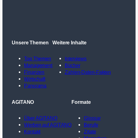
Unsere Themen
Weitere Inhalte
Top Themen
Interviews
Management
Bücher
Finanzen
Zahlen-Daten-Fakten
Wirtschaft
Panorama
AGITANO
Formate
Über AGITANO
Glossar
Werben auf AGITANO
Berufe
Kontakt
Zitate