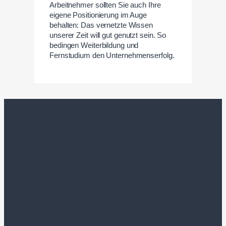
Arbeitnehmer sollten Sie auch Ihre
eigene Positionierung im Auge
behalten: Das vernetzte Wissen
unserer Zeit will gut genutzt sein. So
bedingen Weiterbildung und
Fernstudium den Unternehmenserfolg.