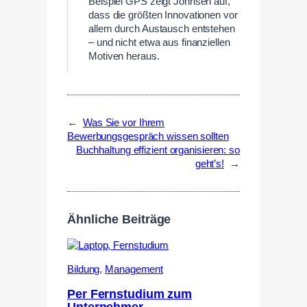
Beispiel GPS zeigt Johnsen auf,
dass die größten Innovationen vor
allem durch Austausch entstehen
– und nicht etwa aus finanziellen
Motiven heraus.
←
Was Sie vor Ihrem
Bewerbungsgespräch wissen sollten
Buchhaltung effizient organisieren: so
geht’s!
→
Ähnliche Beiträge
Bildung
,
Management
Per Fernstudium zum