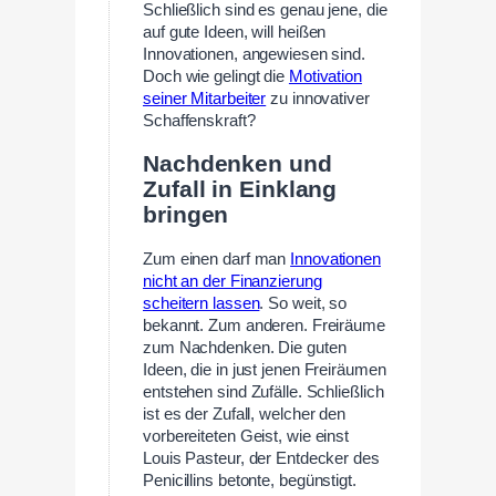
Schließlich sind es genau jene, die
auf gute Ideen, will heißen
Innovationen, angewiesen sind.
Doch wie gelingt die
Motivation
seiner Mitarbeiter
zu innovativer
Schaffenskraft?
Nachdenken und
Zufall in Einklang
bringen
Zum einen darf man
Innovationen
nicht an der Finanzierung
scheitern lassen
. So weit, so
bekannt. Zum anderen. Freiräume
zum Nachdenken. Die guten
Ideen, die in just jenen Freiräumen
entstehen sind Zufälle. Schließlich
ist es der Zufall, welcher den
vorbereiteten Geist, wie einst
Louis Pasteur, der Entdecker des
Penicillins betonte, begünstigt.