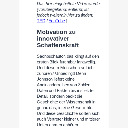
Das hier eingebettete Video wurde
(vorübergehend) entfernt, ist
jedoch weiterhin hier zu finden:
TED
/
YouTube
.]
Motivation zu
innovativer
Schaffenskraft
Sachbuchautor, das klingt auf den
ersten Blick furchtbar langweilig.
Und diesem Menschen soll ich
zuhören? Unbedingt! Denn
Johnson liefert keine
Aneinanderreihen von Zahlen,
Daten und Fakten bis ins letzte
Detail, sondern packt die
Geschichte der Wissenschaft in
genau das, in eine Geschichte.
Und diese Geschichte sollten sich
auch Vertreter kleiner und mittlerer
Unternehmen anhören.