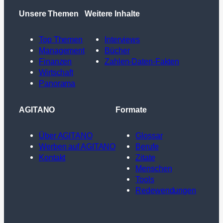
Unsere Themen
Weitere Inhalte
Top Themen
Interviews
Management
Bücher
Finanzen
Zahlen-Daten-Fakten
Wirtschaft
Panorama
AGITANO
Formate
Über AGITANO
Glossar
Werben auf AGITANO
Berufe
Kontakt
Zitate
Menschen
Tools
Redewendungen