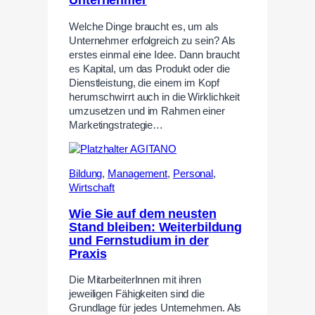
Unternehmer
Welche Dinge braucht es, um als
Unternehmer erfolgreich zu sein? Als
erstes einmal eine Idee. Dann braucht
es Kapital, um das Produkt oder die
Dienstleistung, die einem im Kopf
herumschwirrt auch in die Wirklichkeit
umzusetzen und im Rahmen einer
Marketingstrategie…
Bildung
,
Management
,
Personal
,
Wirtschaft
Wie Sie auf dem neusten
Stand bleiben: Weiterbildung
und Fernstudium in der
Praxis
Die MitarbeiterInnen mit ihren
jeweiligen Fähigkeiten sind die
Grundlage für jedes Unternehmen. Als