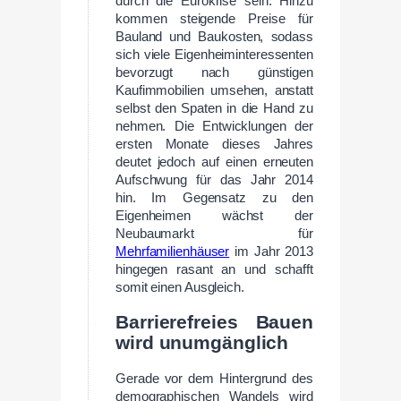
durch die Eurokrise sein. Hinzu
kommen steigende Preise für
Bauland und Baukosten, sodass
sich viele Eigenheiminteressenten
bevorzugt nach günstigen
Kaufimmobilien umsehen, anstatt
selbst den Spaten in die Hand zu
nehmen. Die Entwicklungen der
ersten Monate dieses Jahres
deutet jedoch auf einen erneuten
Aufschwung für das Jahr 2014
hin. Im Gegensatz zu den
Eigenheimen wächst der
Neubaumarkt für
Mehrfamilienhäuser
im Jahr 2013
hingegen rasant an und schafft
somit einen Ausgleich.
Barrierefreies Bauen
wird unumgänglich
Gerade vor dem Hintergrund des
demographischen Wandels wird