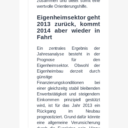
zusammen und bietet somit eine
wertvolle Orientierungshilfe.
Eigenheimsektor geht
2013 zurück, kommt
2014 aber wieder in
Fahrt
Ein zentrales Ergebnis der
Jahresanalyse besteht in der
Prognose für den
Eigenheimsektor. Obwohl der
Eigenheimbau derzeit durch
günstige
Finanzierungskonditionen bei
einer gleichzeitg stabil bleibenden
Erwerbstätigkeit und steigendem
Einkommen prinzipiell gestützt
wird, ist für das Jahr 2013 ein
Rückgang im Neubau
prognostiziert. Grund dafür könnte
eine allgemeine Verunsicherung