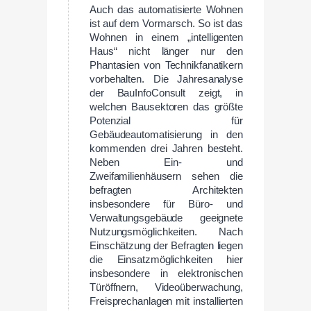
Auch das automatisierte Wohnen
ist auf dem Vormarsch. So ist das
Wohnen in einem „intelligenten
Haus“ nicht länger nur den
Phantasien von Technikfanatikern
vorbehalten. Die Jahresanalyse
der BauInfoConsult zeigt, in
welchen Bausektoren das größte
Potenzial für
Gebäudeautomatisierung in den
kommenden drei Jahren besteht.
Neben Ein- und
Zweifamilienhäusern sehen die
befragten Architekten
insbesondere für Büro- und
Verwaltungsgebäude geeignete
Nutzungsmöglichkeiten. Nach
Einschätzung der Befragten liegen
die Einsatzmöglichkeiten hier
insbesondere in elektronischen
Türöffnern, Videoüberwachung,
Freisprechanlagen mit installierten