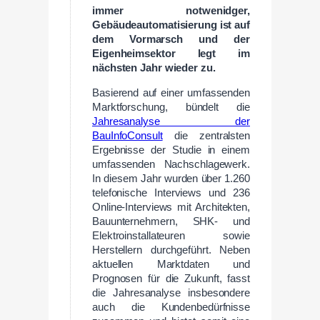
immer notwenidger,
Gebäudeautomatisierung ist auf
dem Vormarsch und der
Eigenheimsektor legt im
nächsten Jahr wieder zu.
Basierend auf einer umfassenden
Marktforschung, bündelt die
Jahresanalyse der
BauInfoConsult
die zentralsten
Ergebnisse der Studie in einem
umfassenden Nachschlagewerk.
In diesem Jahr wurden über 1.260
telefonische Interviews und 236
Online-Interviews mit Architekten,
Bauunternehmern, SHK- und
Elektroinstallateuren sowie
Herstellern durchgeführt. Neben
aktuellen Marktdaten und
Prognosen für die Zukunft, fasst
die Jahresanalyse insbesondere
auch die Kundenbedürfnisse