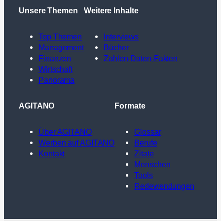
Unsere Themen
Weitere Inhalte
Top Themen
Interviews
Management
Bücher
Finanzen
Zahlen-Daten-Fakten
Wirtschaft
Panorama
AGITANO
Formate
Über AGITANO
Glossar
Werben auf AGITANO
Berufe
Kontakt
Zitate
Menschen
Tools
Redewendungen