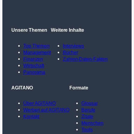
Unsere Themen
Weitere Inhalte
Top Themen
Interviews
Management
Bücher
Finanzen
Zahlen-Daten-Fakten
Wirtschaft
Panorama
AGITANO
Formate
Über AGITANO
Glossar
Werben auf AGITANO
Berufe
Kontakt
Zitate
Menschen
Tools