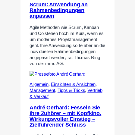
Scrum: Anwendung an
Rahmenbedingungen
anpassen
Agile Methoden wie Scrum, Kanban
und Co stehen hoch im Kurs, wenn es
um modernes Projektmanagement
geht. Ihre Anwendung sollte aber an die
individuellen Rahmenbedingungen
angepasst werden, rät Thomas Ring
von der mmc AG.
Allgemein
,
Einsichten & Ansichten
,
Management
,
Tipps & Tricks
,
Vertrieb
& Verkauf
André Gerhard: Fesseln Sie
Ihre Zuhörer – mit Kopfkino.
Wirkungsvoller Einstieg –
Zielführender Schluss