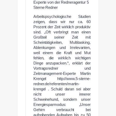
Experte von der Redneragentur 5
Sterne Redner
Arbeitspsychologische Studien
zeigen, dass wir nur ca. 60
Prozent der Zeit wirklich produktiv
sind. „Oft verbringt man einen
Großteil seiner Zeit mit
Scheintätigkeiten, Multitasking,
Ablenkungen und Irrelevanten,
weil einem die Kraft und Mut
fehlen, die wirklich wichtigen
Dinge anzupacken.“, erklärt der
Vortragsredner und
Zeitmanagement-Experte Martin
Krengel http://www.5-sterne-
redner.de/referenten/martin-
krengel . Schuld daran sei aber
nicht unser innerer
Schweinehund, sondern unser
Energiesparmodus: „Unser
Gehirn verbraucht bei
aufreibenden Aufgaben bis zu 50