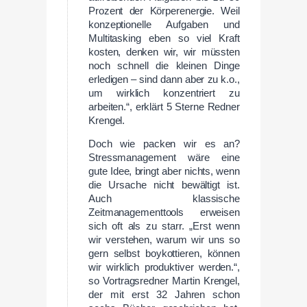
Prozent der Körperenergie. Weil
konzeptionelle Aufgaben und
Multitasking eben so viel Kraft
kosten, denken wir, wir müssten
noch schnell die kleinen Dinge
erledigen – sind dann aber zu k.o.,
um wirklich konzentriert zu
arbeiten.“, erklärt 5 Sterne Redner
Krengel.
Doch wie packen wir es an?
Stressmanagement wäre eine
gute Idee, bringt aber nichts, wenn
die Ursache nicht bewältigt ist.
Auch klassische
Zeitmanagementtools erweisen
sich oft als zu starr. „Erst wenn
wir verstehen, warum wir uns so
gern selbst boykottieren, können
wir wirklich produktiver werden.“,
so Vortragsredner Martin Krengel,
der mit erst 32 Jahren schon