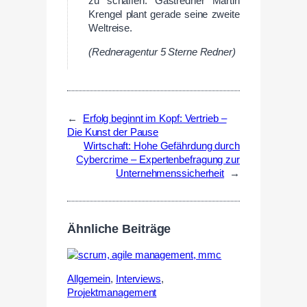
zu schaffen. Gastredner Martin
Krengel plant gerade seine zweite
Weltreise.
(Redneragentur 5 Sterne Redner)
←
Erfolg beginnt im Kopf: Vertrieb –
Die Kunst der Pause
Wirtschaft: Hohe Gefährdung durch
Cybercrime – Expertenbefragung zur
Unternehmenssicherheit
→
Ähnliche Beiträge
Allgemein
,
Interviews
,
Projektmanagement