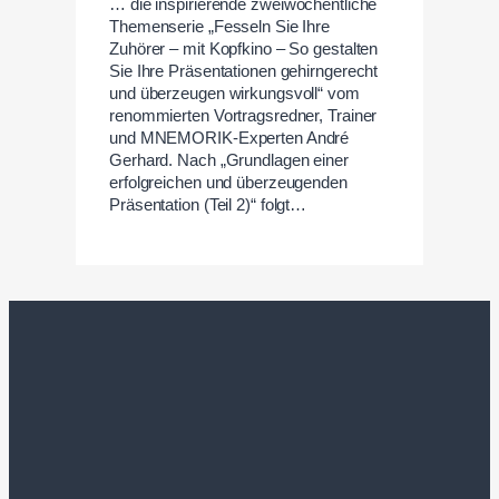
… die inspirierende zweiwöchentliche
Themenserie „Fesseln Sie Ihre
Zuhörer – mit Kopfkino – So gestalten
Sie Ihre Präsentationen gehirngerecht
und überzeugen wirkungsvoll“ vom
renommierten Vortragsredner, Trainer
und MNEMORIK-Experten André
Gerhard. Nach „Grundlagen einer
erfolgreichen und überzeugenden
Präsentation (Teil 2)“ folgt…