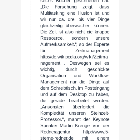
sechs Bücher geschrieben hat.
„Die Forschung zeigt, dass
Multitasking eine Illusion ist und
wir nur ca. drei bis vier Dinge
gleichzeitig überwachen können.
Die Zeit ist also nicht die knappe
Ressource, sondern unsere
Aufmerksamkeit.“, so der Experte
für Zeitmanagement
http://de.wikipedia.org/wiki/Zeitma
nagement . Deswegen sei es
wichtig, durch geschickte
Organisation und Workflow-
Management nur die Dinge auf
dem Schreibtisch, im Posteingang
und auf dem Desktop zu haben,
die gerade bearbeitet werden.
„Ansonsten überfordert die
Komplexität unseren Steinzeit-
Prozessor.“, mahnt der Keynote
Speaker Martin Krengel von der
Redneragentur http://www.5-
sterne-redner.de mit einem