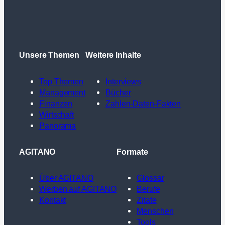
Unsere Themen
Weitere Inhalte
Top Themen
Interviews
Management
Bücher
Finanzen
Zahlen-Daten-Fakten
Wirtschaft
Panorama
AGITANO
Formate
Über AGITANO
Glossar
Werben auf AGITANO
Berufe
Kontakt
Zitate
Menschen
Tools