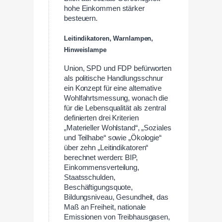
hohe Einkommen stärker
besteuern.
Leitindikatoren, Warnlampen,
Hinweislampe
Union, SPD und FDP befürworten
als politische Handlungsschnur
ein Konzept für eine alternative
Wohlfahrtsmessung, wonach die
für die Lebensqualität als zentral
definierten drei Kriterien
„Materieller Wohlstand“, „Soziales
und Teilhabe“ sowie „Ökologie“
über zehn „Leitindikatoren“
berechnet werden: BIP,
Einkommensverteilung,
Staatsschulden,
Beschäftigungsquote,
Bildungsniveau, Gesundheit, das
Maß an Freiheit, nationale
Emissionen von Treibhausgasen,