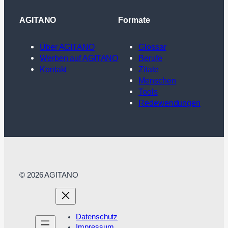
AGITANO
Formate
Über AGITANO
Glossar
Werben auf AGITANO
Berufe
Kontakt
Zitate
Menschen
Tools
Redewendungen
© 2026 AGITANO
Datenschutz
Impressum