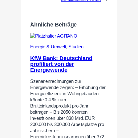
Ähnliche Beiträge
Energie & Umwelt
,
Studien
KfW Bank: Deutschland
profitiert von der
Energiewende
Szenarienrechnungen zur
Energiewende zeigen: – Erhöhung der
Energieeffizienz in Wohngebäuden
könnte 0,4 % zum
Bruttoinlandsprodukt pro Jahr
beitragen – Bis 2050 könnten
Investitionen über 838 Mrd. EUR
200.000 bis 300.000 Arbeitsplätze pro
Jahr sichern –
Energiekosteneinsparungen über 372