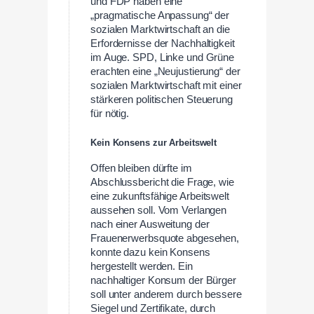
und FDP haben eine
„pragmatische Anpassung“ der
sozialen Marktwirtschaft an die
Erfordernisse der Nachhaltigkeit
im Auge. SPD, Linke und Grüne
erachten eine „Neujustierung“ der
sozialen Marktwirtschaft mit einer
stärkeren politischen Steuerung
für nötig.
Kein Konsens zur Arbeitswelt
Offen bleiben dürfte im
Abschlussbericht die Frage, wie
eine zukunftsfähige Arbeitswelt
aussehen soll. Vom Verlangen
nach einer Ausweitung der
Frauenerwerbsquote abgesehen,
konnte dazu kein Konsens
hergestellt werden. Ein
nachhaltiger Konsum der Bürger
soll unter anderem durch bessere
Siegel und Zertifikate, durch