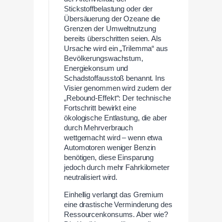
Stickstoffbelastung oder der
Übersäuerung der Ozeane die
Grenzen der Umweltnutzung
bereits überschritten seien. Als
Ursache wird ein „Trilemma“ aus
Bevölkerungswachstum,
Energiekonsum und
Schadstoffausstoß benannt. Ins
Visier genommen wird zudem der
„Rebound-Effekt“: Der technische
Fortschritt bewirkt eine
ökologische Entlastung, die aber
durch Mehrverbrauch
wettgemacht wird – wenn etwa
Automotoren weniger Benzin
benötigen, diese Einsparung
jedoch durch mehr Fahrkilometer
neutralisiert wird.
Einhellig verlangt das Gremium
eine drastische Verminderung des
Ressourcenkonsums. Aber wie?