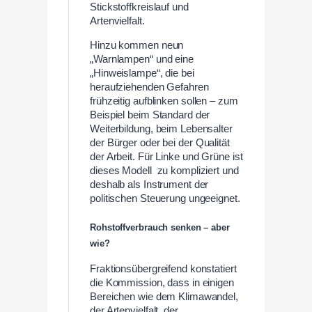
Stickstoffkreislauf und
Artenvielfalt.
Hinzu kommen neun
„Warnlampen“ und eine
„Hinweislampe“, die bei
heraufziehenden Gefahren
frühzeitig aufblinken sollen – zum
Beispiel beim Standard der
Weiterbildung, beim Lebensalter
der Bürger oder bei der Qualität
der Arbeit. Für Linke und Grüne ist
dieses Modell zu kompliziert und
deshalb als Instrument der
politischen Steuerung ungeeignet.
Rohstoffverbrauch senken – aber
wie?
Fraktionsübergreifend konstatiert
die Kommission, dass in einigen
Bereichen wie dem Klimawandel,
der Artenvielfalt, der