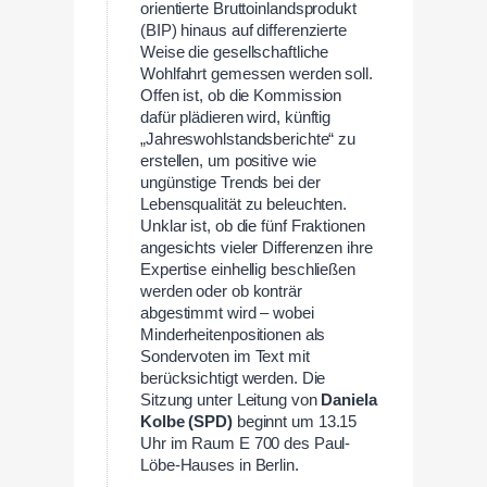
orientierte Bruttoinlandsprodukt
(BIP) hinaus auf differenzierte
Weise die gesellschaftliche
Wohlfahrt gemessen werden soll.
Offen ist, ob die Kommission
dafür plädieren wird, künftig
„Jahreswohlstandsberichte“ zu
erstellen, um positive wie
ungünstige Trends bei der
Lebensqualität zu beleuchten.
Unklar ist, ob die fünf Fraktionen
angesichts vieler Differenzen ihre
Expertise einhellig beschließen
werden oder ob konträr
abgestimmt wird – wobei
Minderheitenpositionen als
Sondervoten im Text mit
berücksichtigt werden. Die
Sitzung unter Leitung von
Daniela
Kolbe (SPD)
beginnt um 13.15
Uhr im Raum E 700 des Paul-
Löbe-Hauses in Berlin.