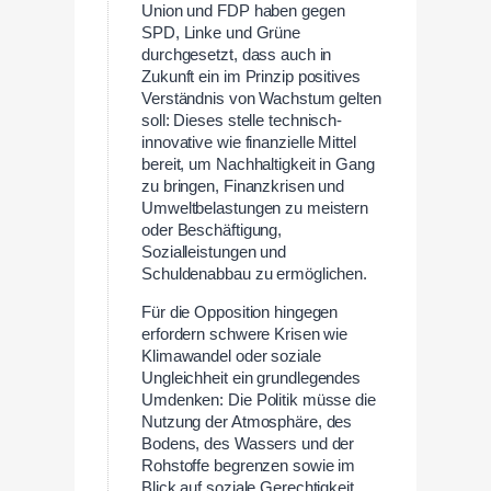
Union und FDP haben gegen
SPD, Linke und Grüne
durchgesetzt, dass auch in
Zukunft ein im Prinzip positives
Verständnis von Wachstum gelten
soll: Dieses stelle technisch-
innovative wie finanzielle Mittel
bereit, um Nachhaltigkeit in Gang
zu bringen, Finanzkrisen und
Umweltbelastungen zu meistern
oder Beschäftigung,
Sozialleistungen und
Schuldenabbau zu ermöglichen.
Für die Opposition hingegen
erfordern schwere Krisen wie
Klimawandel oder soziale
Ungleichheit ein grundlegendes
Umdenken: Die Politik müsse die
Nutzung der Atmosphäre, des
Bodens, des Wassers und der
Rohstoffe begrenzen sowie im
Blick auf soziale Gerechtigkeit