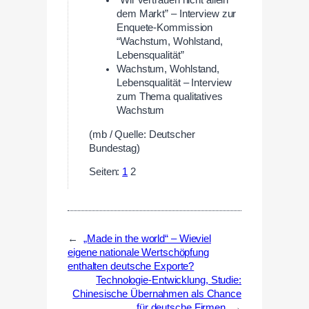
dem Markt” – Interview zur
Enquete-Kommission
“Wachstum, Wohlstand,
Lebensqualität”
Wachstum, Wohlstand,
Lebensqualität – Interview
zum Thema qualitatives
Wachstum
(mb / Quelle: Deutscher
Bundestag)
Seiten:
1
2
←
„Made in the world“ – Wieviel
eigene nationale Wertschöpfung
enthalten deutsche Exporte?
Technologie-Entwicklung, Studie:
Chinesische Übernahmen als Chance
für deutsche Firmen
→