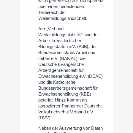
wichtigen Beitrag zur Transparenz
über einen bedeutenden
Teilbereich der
Weiterbildungslandschaft.
Am „Verbund
Weiterbildungsstatistik“ sind der
Arbeitskreis deutscher
Bildungsstätten e.V. (AdB), der
Bundesarbeitskreis Arbeit und
Leben e.V. (BAK AL), die
Deutsche Evangelische
Arbeitsgemeinschaft für
Erwachsenenbildung e.V. (DEAE)
und die Katholische
Bundesarbeitsgemeinschaft für
Erwachsenenbildung (KBE)
beteiligt. Hinzu kommt als
assoziierter Partner der Deutsche
Volkshochschul-Verband e.V.
(DVV).
Neben der Auswertung von Daten