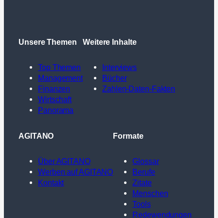
Unsere Themen
Weitere Inhalte
Top Themen
Interviews
Management
Bücher
Finanzen
Zahlen-Daten-Fakten
Wirtschaft
Panorama
AGITANO
Formate
Über AGITANO
Glossar
Werben auf AGITANO
Berufe
Kontakt
Zitate
Menschen
Tools
Redewendungen