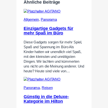
Ähnliche Beiträge
Allgemein
,
Panorama
Einzigartige Gadgets für
mehr Spaß im Büro
Diese Gadgets sorgen für mehr Spiel,
Spaß und Spannung im Büro Als
Kinder hatten wir unendlich viel Spaß,
mit den kleinsten und unnötigsten
Dingen. Wir lachten und kümmerten
uns nicht um die Meinung anderer. Und
heute? Heute sind viele von…
Panorama
,
Reisen
Günstig in die Deluxe-
Kategorie im Hilton